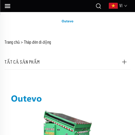
VI
Trang chủ >
Tháp đèn di động
TẤT CẢ SẢN PHẨM