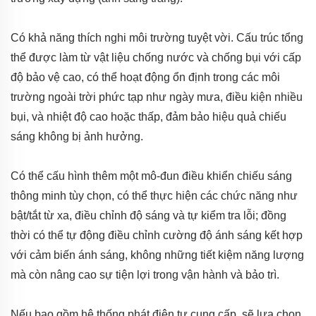
Có khả năng thích nghi môi trường tuyệt vời. Cấu trúc tổng
thể được làm từ vật liệu chống nước và chống bụi với cấp
độ bảo vệ cao, có thể hoạt động ổn định trong các môi
trường ngoài trời phức tạp như ngày mưa, điều kiện nhiều
bụi, và nhiệt độ cao hoặc thấp, đảm bảo hiệu quả chiếu
sáng không bị ảnh hưởng.
Có thể cấu hình thêm một mô-đun điều khiển chiếu sáng
thông minh tùy chọn, có thể thực hiện các chức năng như
bật/tắt từ xa, điều chỉnh độ sáng và tự kiểm tra lỗi; đồng
thời có thể tự động điều chỉnh cường độ ánh sáng kết hợp
với cảm biến ánh sáng, không những tiết kiệm năng lượng
mà còn nâng cao sự tiện lợi trong vận hành và bảo trì.
Nếu bao gồm hệ thống phát điện tự cung cấp, sẽ lựa chọn