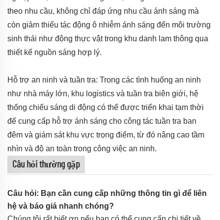
theo nhu cầu, không chỉ đáp ứng nhu cầu ánh sáng mà
còn giảm thiểu tác động ô nhiễm ánh sáng đến môi trường
sinh thái như động thực vật trong khu danh lam thông qua
thiết kế nguồn sáng hợp lý.
Hỗ trợ an ninh và tuần tra: Trong các tình huống an ninh
như nhà máy lớn, khu logistics và tuần tra biên giới, hệ
thống chiếu sáng di động có thể được triển khai tạm thời
để cung cấp hỗ trợ ánh sáng cho công tác tuần tra ban
đêm và giám sát khu vực trọng điểm, từ đó nâng cao tầm
nhìn và độ an toàn trong công việc an ninh.
Câu hỏi thường gặp
Câu hỏi: Bạn cần cung cấp những thông tin gì để liên
hệ và báo giá nhanh chóng?
Chúng tôi rất biết ơn nếu bạn có thể cung cấp chi tiết về