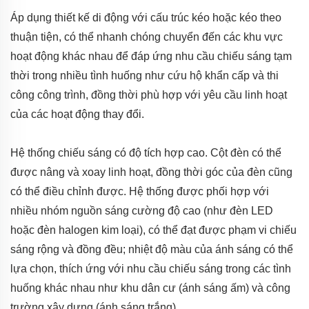
Áp dụng thiết kế di động với cấu trúc kéo hoặc kéo theo
thuận tiện, có thể nhanh chóng chuyển đến các khu vực
hoạt động khác nhau để đáp ứng nhu cầu chiếu sáng tạm
thời trong nhiều tình huống như cứu hộ khẩn cấp và thi
công công trình, đồng thời phù hợp với yêu cầu linh hoạt
của các hoạt động thay đổi.
Hệ thống chiếu sáng có độ tích hợp cao. Cột đèn có thể
được nâng và xoay linh hoạt, đồng thời góc của đèn cũng
có thể điều chỉnh được. Hệ thống được phối hợp với
nhiều nhóm nguồn sáng cường độ cao (như đèn LED
hoặc đèn halogen kim loại), có thể đạt được phạm vi chiếu
sáng rộng và đồng đều; nhiệt độ màu của ánh sáng có thể
lựa chọn, thích ứng với nhu cầu chiếu sáng trong các tình
huống khác nhau như khu dân cư (ánh sáng ấm) và công
trường xây dựng (ánh sáng trắng).