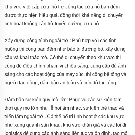
khu vực y tế cấp cứu, hỗ trợ công tác cứu hộ ban đêm
được thực hiện hiệu quả, đồng thời khả năng di chuyển
linh hoạt không cản trở tuyến đường cứu hộ.
Xây dựng công trình ngoài trời: Phù hợp với các tình
huống thi công ban đêm như bảo trì đường bộ, xây dựng
cầu và khai thác mỏ. Có thể di chuyển theo khu vực thi
công để điều chỉnh phạm vi chiếu sáng, cung cấp đủ ánh
sáng cho các hoạt động của máy xúc, thi công bê tông và
người lao động, đảm bảo an toàn và tiến độ thi công.
Đảm bảo sự kiện quy mô lớn: Phục vụ các sự kiện tạm
thời quy mô lớn như lễ hội âm nhạc, sự kiện thể thao và
triển lãm ngoài trời. Có thể bố trí linh hoạt ở các khu vực
như xung quanh sân khấu, khu vực khán giả và các lối đi
logistics để cung cấp ánh sáng liên tục và ổn định, tạo môi