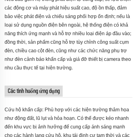
các động cơ và máy phát hiệu suất cao, độ ồn thấp, đảm
bảo việc phát điện và chiếu sáng phối hợp ổn định; nếu là
loại sử dụng nguồn điện bên ngoài, hệ thống điện có khả
năng thích ứng mạnh và hỗ trợ nhiều loại điện áp đầu vào;
đồng thời, sản phẩm cũng hỗ trợ tùy chỉnh công suất cụm
đèn, chiều cao cột đèn, cũng như các chức năng phụ trợ
như đèn cảnh báo khẩn cấp và giá đỡ thiết bị camera theo
nhu cầu thực tế tại hiện trường.
Các tình huống ứng dụng
Cứu hộ khẩn cấp: Phù hợp với các hiện trường thảm họa
như động đất, lũ lụt và hỏa hoạn. Có thể được kéo nhanh
đến khu vực bị ảnh hưởng để cung cấp ánh sáng mạnh
cho các hành lang cứu hộ, khu tái định cư tạm thời và các