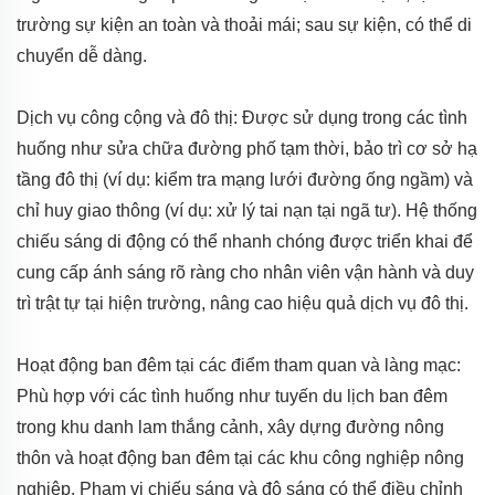
trường sự kiện an toàn và thoải mái; sau sự kiện, có thể di
chuyển dễ dàng.
Dịch vụ công cộng và đô thị: Được sử dụng trong các tình
huống như sửa chữa đường phố tạm thời, bảo trì cơ sở hạ
tầng đô thị (ví dụ: kiểm tra mạng lưới đường ống ngầm) và
chỉ huy giao thông (ví dụ: xử lý tai nạn tại ngã tư). Hệ thống
chiếu sáng di động có thể nhanh chóng được triển khai để
cung cấp ánh sáng rõ ràng cho nhân viên vận hành và duy
trì trật tự tại hiện trường, nâng cao hiệu quả dịch vụ đô thị.
Hoạt động ban đêm tại các điểm tham quan và làng mạc:
Phù hợp với các tình huống như tuyến du lịch ban đêm
trong khu danh lam thắng cảnh, xây dựng đường nông
thôn và hoạt động ban đêm tại các khu công nghiệp nông
nghiệp. Phạm vi chiếu sáng và độ sáng có thể điều chỉnh