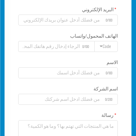
البريد الإلكتروني
0/100
الهاتف المحمول/واتساب
Code
0/100
الاسم
0/100
اسم الشركة
0/200
رسالة