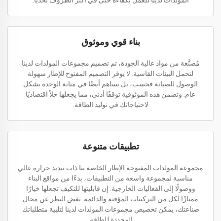
المولدات لدينا للعمل بكفاءة حتى في أكثر الظروف تحديًا.
بناء قوي وموثوق
مُصنَّعة من مواد عالية الجودة، تم تصميم مجموعات المولدات لدينا
لتحمل البيئات القاسية. لا يوفر التصميم المفتوح للإطار سهولة
الوصول للصيانة فحسب، بل يساهم أيضًا في متانة الوحدة بشكل
عام. وتضمن هذه الموثوقية توقفًا أدنى، مما يجعلها حلاً اقتصاديًا
لاحتياجاتك في توليد الطاقة.
تطبيقات متنوعة
مجموعة المولدات المفتوحة الإطار الخاصة بنا ذات تبديد حرارة عالي
مناسبة لمجموعة واسعة من التطبيقات، بدءًا من مواقع البناء
ووصولًا إلى الفعاليات الخارجية. إن قابليتها للتكيف تجعلها خيارًا
ممتازًا لكل من التركيبات المؤقتة والدائمة. بغض النظر عن مجال
صناعتك، يمكن تخصيص مجموعات المولدات لدينا لتلبية متطلباتك
المحددة للطاقة.