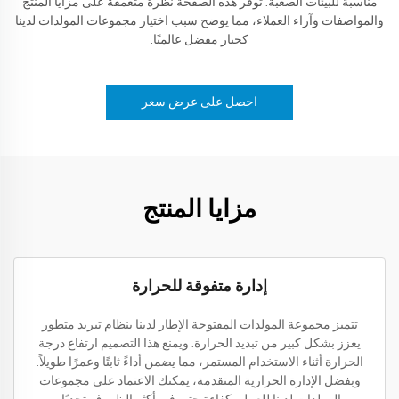
مناسبة للبيئات الصعبة. توفر هذه الصفحة نظرة متعمقة على مزايا المنتج
والمواصفات وآراء العملاء، مما يوضح سبب اختيار مجموعات المولدات لدينا
كخيار مفضل عالميًا.
احصل على عرض سعر
مزايا المنتج
إدارة متفوقة للحرارة
تتميز مجموعة المولدات المفتوحة الإطار لدينا بنظام تبريد متطور
يعزز بشكل كبير من تبديد الحرارة. ويمنع هذا التصميم ارتفاع درجة
الحرارة أثناء الاستخدام المستمر، مما يضمن أداءً ثابتًا وعمرًا طويلاً.
وبفضل الإدارة الحرارية المتقدمة، يمكنك الاعتماد على مجموعات