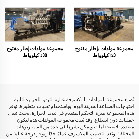
مجموعة مولدات إطار مفتوح
مجموعة مولدات بإطار مفتوح
300 كيلوواط
120 كيلوواط
تُصنع مجموعة المولدات المكشوفة عالية التبديد للحرارة لتلبية
احتياجات الصناعة الحديثة اليوم. وباستخدام تقنيات متطورة، توفر
هذه المجموعة ميزة التحكم المتقدم في تبديد الحرارة، بحيث تبقى
عملياتك دون انقطاع. وقد بُنيت مجموعة المولدات هذه لتكون
متعددة الاستخدامات ويمكن نشرها في عدد من السيناريوهات
المختلفة. ويُعد التصميم المكشوف عمليًا جدًا ويوفر درجة عالية من