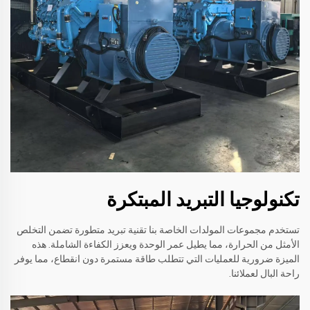
تكنولوجيا التبريد المبتكرة
تستخدم مجموعات المولدات الخاصة بنا تقنية تبريد متطورة تضمن التخلص
الأمثل من الحرارة، مما يطيل عمر الوحدة ويعزز الكفاءة الشاملة. هذه
الميزة ضرورية للعمليات التي تتطلب طاقة مستمرة دون انقطاع، مما يوفر
راحة البال لعملائنا.