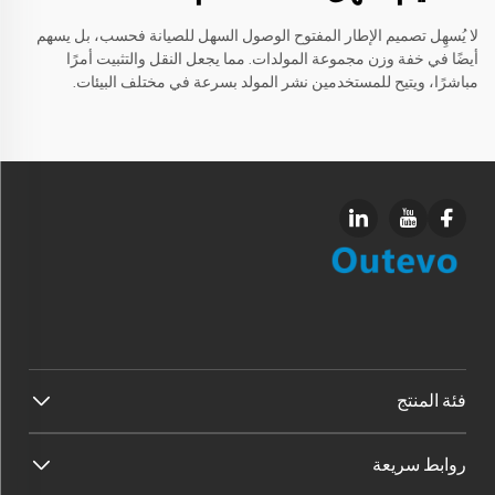
لا يُسهِل تصميم الإطار المفتوح الوصول السهل للصيانة فحسب، بل يسهم
أيضًا في خفة وزن مجموعة المولدات. مما يجعل النقل والتثبيت أمرًا
مباشرًا، ويتيح للمستخدمين نشر المولد بسرعة في مختلف البيئات.
فئة المنتج
روابط سريعة