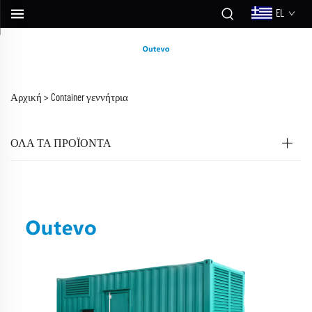
EL
Αρχική >
Container γεννήτρια
ΟΛΑ ΤΑ ΠΡΟΪΟΝΤΑ