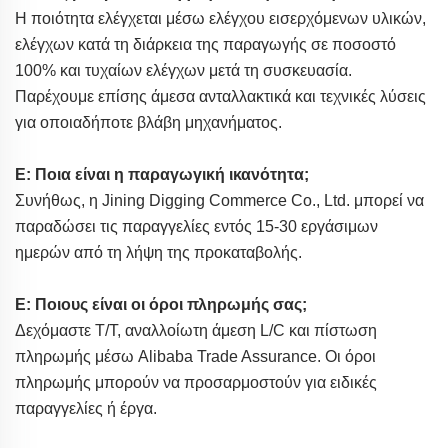
Η ποιότητα ελέγχεται μέσω ελέγχου εισερχόμενων υλικών,
ελέγχων κατά τη διάρκεια της παραγωγής σε ποσοστό
100% και τυχαίων ελέγχων μετά τη συσκευασία.
Παρέχουμε επίσης άμεσα ανταλλακτικά και τεχνικές λύσεις
για οποιαδήποτε βλάβη μηχανήματος.
Ε: Ποια είναι η παραγωγική ικανότητα;
Συνήθως, η Jining Digging Commerce Co., Ltd. μπορεί να
παραδώσει τις παραγγελίες εντός 15-30 εργάσιμων
ημερών από τη λήψη της προκαταβολής.
Ε: Ποιους είναι οι όροι πληρωμής σας;
Δεχόμαστε T/T, αναλλοίωτη άμεση L/C και πίστωση
πληρωμής μέσω Alibaba Trade Assurance. Οι όροι
πληρωμής μπορούν να προσαρμοστούν για ειδικές
παραγγελίες ή έργα.