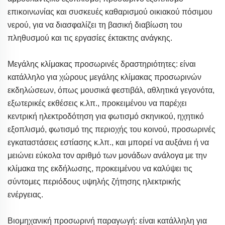
επικοινωνίας και συσκευές καθαρισμού οικιακού πόσιμου
νερού, για να διασφαλίζει τη βασική διαβίωση του
πληθυσμού και τις εργασίες έκτακτης ανάγκης.
Μεγάλης κλίμακας προσωρινές δραστηριότητες: είναι
κατάλληλο για χώρους μεγάλης κλίμακας προσωρινών
εκδηλώσεων, όπως μουσικά φεστιβάλ, αθλητικά γεγονότα,
εξωτερικές εκθέσεις κ.λπ., προκειμένου να παρέχει
κεντρική ηλεκτροδότηση για φωτισμό σκηνικού, ηχητικό
εξοπλισμό, φωτισμό της περιοχής του κοινού, προσωρινές
εγκαταστάσεις εστίασης κ.λπ., και μπορεί να αυξάνει ή να
μειώνει εύκολα τον αριθμό των μονάδων ανάλογα με την
κλίμακα της εκδήλωσης, προκειμένου να καλύψει τις
σύντομες περιόδους υψηλής ζήτησης ηλεκτρικής
ενέργειας.
Βιομηχανική προσωρινή παραγωγή: είναι κατάλληλη για