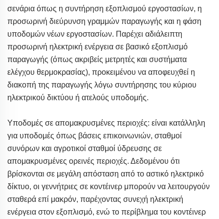
σενάρια όπως η συντήρηση εξοπλισμού εργοστασίων, η
προσωρινή διεύρυνση γραμμών παραγωγής και η φάση
υποδομών νέων εργοστασίων. Παρέχει αδιάλειπτη
προσωρινή ηλεκτρική ενέργεια σε βασικό εξοπλισμό
παραγωγής (όπως ακριβείς μετρητές και συστήματα
ελέγχου θερμοκρασίας), προκειμένου να αποφευχθεί η
διακοπή της παραγωγής λόγω συντήρησης του κύριου
ηλεκτρικού δικτύου ή ατελούς υποδομής.
Υποδομές σε απομακρυσμένες περιοχές: είναι κατάλληλη
για υποδομές όπως βάσεις επικοινωνιών, σταθμοί
συνόρων και αγροτικοί σταθμοί ύδρευσης σε
απομακρυσμένες ορεινές περιοχές. Δεδομένου ότι
βρίσκονται σε μεγάλη απόσταση από το αστικό ηλεκτρικό
δίκτυο, οι γεννήτριες σε κοντέινερ μπορούν να λειτουργούν
σταθερά επί μακρόν, παρέχοντας συνεχή ηλεκτρική
ενέργεια στον εξοπλισμό, ενώ το περίβλημα του κοντέινερ