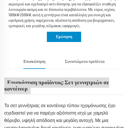
αερισμού και σχεδιασμό αντι-δόνησης για να εξασφαλίζει σταθερή
λειτουργία ακόμη και σε δύσκολα περιβάλλοντα. Με εύρος ισχύος
1000kW-2500kW, αυτή η γεννήτρια είναι κατάλληλη για συνεχή και
εφεδρική χρήση, παρέχοντας αξιόπιστη απόδοση για βιομηχανικές,
εμπορικές και μεγάλης κλίμακας εφαρμογές.
Ερώτηση
Επισκόπηση
Συνιστώμενα προϊόντα
Επισκόπηση προϊόντος: Σετ γεννητριών σε
κοντέινερ
Το σετ γεννήτριας σε κοντέινερ τύπου ηχομόνωσης έχει
σχεδιαστεί για να παρέχει αξιόπιστη ισχύ με χαμηλό
θόρυβο, υψηλή απόδοση και μεγάλη αντοχή. Με μια
μοντουλαρισμένη δομή κοντέινερ, ενσωματώνει προηγμένη