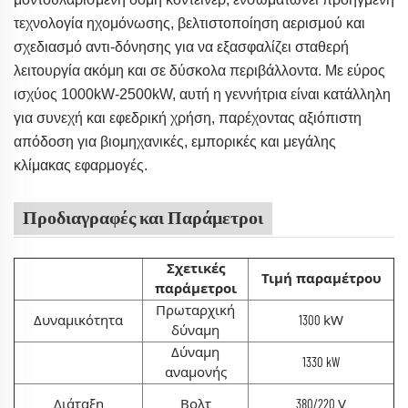
τεχνολογία ηχομόνωσης, βελτιστοποίηση αερισμού και
σχεδιασμό αντι-δόνησης για να εξασφαλίζει σταθερή
λειτουργία ακόμη και σε δύσκολα περιβάλλοντα. Με εύρος
ισχύος 1000kW-2500kW, αυτή η γεννήτρια είναι κατάλληλη
για συνεχή και εφεδρική χρήση, παρέχοντας αξιόπιστη
απόδοση για βιομηχανικές, εμπορικές και μεγάλης
κλίμακας εφαρμογές.
Προδιαγραφές και Παράμετροι
Σχετικές
Τιμή παραμέτρου
παράμετροι
Πρωταρχική
Δυναμικότητα
kW
1300
δύναμη
Δύναμη
1330 kW
αναμονής
Διάταξη
Βολτ
V
380/220