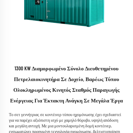
1300 KW Διαμορφωμένο Σύνολο Διευθετημένου
Πετρελαιοκινητήρα Σε Δοχείο, Βαρέως Τύπου
Ολοκληρωμένος Κινητός Σταθμός Παραγωγής
Ενέργειας Για Έκτακτη Ανάγκη Σε Μεγάλα Έργα
Το σετ γεννήτριας σε κοντέινερ τύπου ηχομόνωσης έχει σχεδιαστεί
για να παρέχει αξιόπιστη ισχύ με χαμηλό θόρυβο, υψηλή απόδοση
και μεγάλη αντοχή. Με μια μοντουλαρισμένη δομή κοντέινερ,
ενσωματώνει προηγμένη τεχνολογία ηχομόνωσης, βελτιστοποίηση