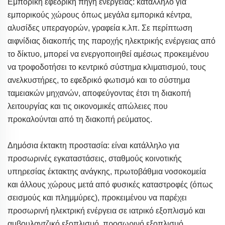
Εμπορική εφεδρική πηγή ενέργειας: κατάλληλο για
εμπορικούς χώρους όπως μεγάλα εμπορικά κέντρα,
αλυσίδες υπεραγορών, γραφεία κ.λπ. Σε περίπτωση
αιφνίδιας διακοπής της παροχής ηλεκτρικής ενέργειας από
το δίκτυο, μπορεί να ενεργοποιηθεί αμέσως προκειμένου
να τροφοδοτήσει το κεντρικό σύστημα κλιματισμού, τους
ανελκυστήρες, το εφεδρικό φωτισμό και το σύστημα
ταμειακών μηχανών, αποφεύγοντας έτσι τη διακοπή
λειτουργίας και τις οικονομικές απώλειες που
προκαλούνται από τη διακοπή ρεύματος.
Δημόσια έκτακτη προστασία: είναι κατάλληλο για
προσωρινές εγκαταστάσεις, σταθμούς κοινοτικής
υπηρεσίας έκτακτης ανάγκης, πρωτοβάθμια νοσοκομεία
και άλλους χώρους μετά από φυσικές καταστροφές (όπως
σεισμούς και πλημμύρες), προκειμένου να παρέχει
προσωρινή ηλεκτρική ενέργεια σε ιατρικό εξοπλισμό και
αμβουλαντζικό εξοπλισμό, προσωρινό εξοπλισμό