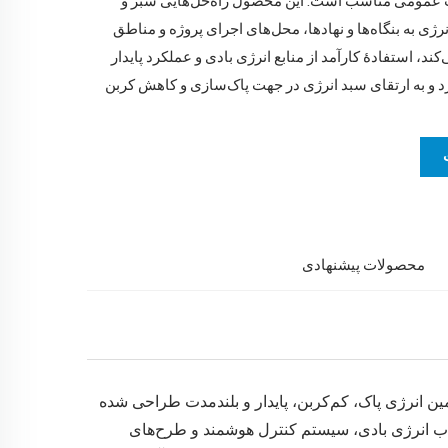
ات عمومی مناسب است. این محصول راه‌حل‌هایی سبز و
نرژی به بنگاه‌ها و نهادها، محل‌های اجرای پروژه و مناطق
کند، استفادهٔ کارآمد از منابع انرژی بادی و عملکرد پایدار
د و به ارتقای سبد انرژی در جهت پاک‌سازی و کاهش کربن
محصولات پیشنهادی
تأمین انرژی پاک، کم‌کربن، پایدار و بلندمدت طراحی شده
جذب انرژی بادی، سیستم کنترل هوشمند و طرح‌های