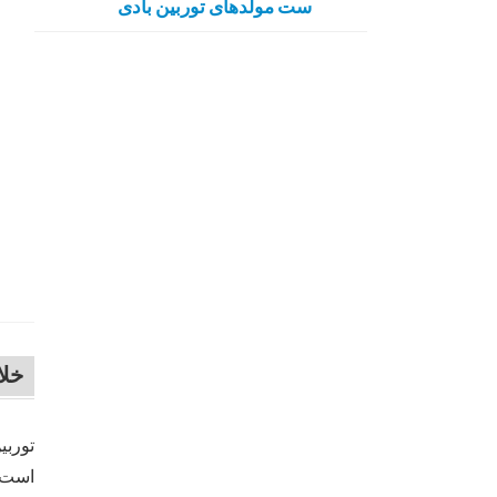
ست مولدهای توربین بادی
خل
توربی
است. 