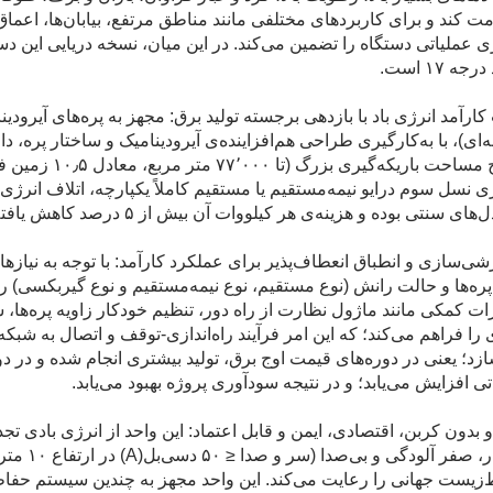
ت کند و برای کاربردهای مختلفی مانند مناطق مرتفع، بیابان‌ها، اعم
ری عملیاتی دستگاه را تضمین می‌کند. در این میان، نسخه دریایی این دس
ه ۱۷ است.
ارآمد انرژی باد با بازدهی برجسته تولید برق: مجهز به پره‌های آیرود
سطح مساحت باریک
های سنتی بوده و هزینه‌ی هر کیلووات آن بیش از ۵ درصد کاهش یافته است.
ی‌سازی و انطباق انعطاف‌پذیر برای عملکرد کارآمد: با توجه به نیاز
 پره‌ها و حالت رانش (نوع مستقیم، نوع نیمه‌مستقیم و نوع گیربکسی)
ات کمکی مانند ماژول نظارت از راه دور، تنظیم خودکار زاویه پره‌ه
 را فراهم می‌کند؛ که این امر فرآیند راه‌اندازی-توقف و اتصال به شبک
زد؛ یعنی در دوره‌های قیمت اوج برق، تولید بیشتری انجام شده و در 
ی افزایش می‌یابد؛ و در نتیجه سودآوری پروژه بهبود می‌یابد.
و بدون کربن، اقتصادی، ایمن و قابل اعتماد: این واحد از انرژی بادی تجد
انتشار، 
زیست جهانی را رعایت می‌کند. این واحد مجهز به چندین سیستم حفاظت