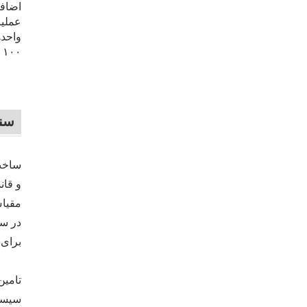
اضافه
عملیا
واحده
۱۰۰ درصد داخلی‌سازی شده‌اند.
سنا
ساخت 
و قان
برای 
تامین
سیستم