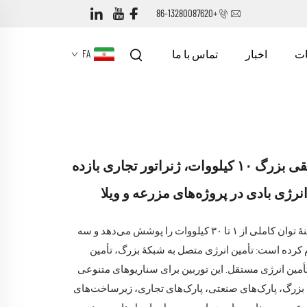
+86-13280087620
ت
اخبار
تماس با ما
FA
توربین بادی افقی بزرگ ۱۰ کیلووات، ژنراتور تجاری بازده
 انرژی بادی در پروژه‌های مزرعه و ویلا
این توربین بادی دامنهٔ توان کاملی از ۱ تا ۳۰ کیلووات را پوشش می‌دهد و سه
 کرده است: تأمین انرژی متصل به شبکهٔ بزرگ، تأمین
تأمین انرژی مستقل. این توربین برای سناریوهای متنوعی
 بزرگ، پارک‌های صنعتی، پارک‌های تجاری، زیرساخت‌های