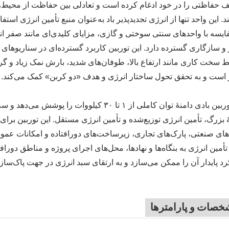
 حفاظتی را در خود ادغام کرده است و تعادلی بین حفاظت از محیط‌زی
د. این واحد تنها از انرژی تجدیدپذیر باد به‌عنوان منبع تأمین انرژی ا
ایسه با واحدهای سنتی سوختی و گازی، مزایای کلیدی‌ای مانند صفر انتش
ر و سازگاری گسترده دارد. این توربین کاربرد گسترده‌ای در سناریوها
 سخت کاری مانند ارتفاع بالا، طوفان‌های شدید، بارش نمک زیاد و گرد 
ر است و به تحقق تحول ساختار انرژی و هدف «دو کربن» کمک می‌کند.
این توربین بادی دامنهٔ توان کاملی از ۱ تا ۳۰
 بزرگ، تأمین انرژی توزیع‌شده و تأمین انرژی مستقل. این توربین برا
های صنعتی، پارک‌های تجاری، زیرساخت‌های دورافتاده و امکانات عم
تأمین انرژی به بنگاه‌ها و نهادها، محل‌های اجرای پروژه و مناطق دورافتا
د پایدار آن را ممکن می‌سازد و به ارتقای سبد انرژی در جهت پاک‌س
صات و پارامترها