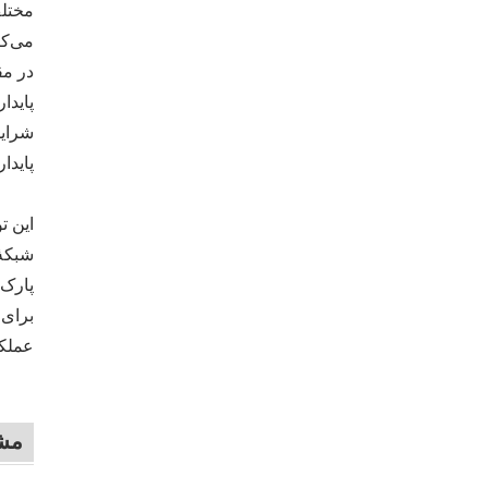
مختلف
می‌کن
در مق
پایدا
شرایط
پایدا
شبکهٔ
پارک‌
برای 
عملکر
مشخ