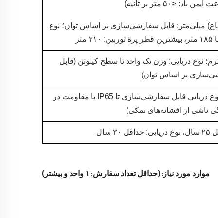
 باد: ≤۵۰ متر بر ثانیه)
) میلی‌متر: قابل سفارشی‌سازی بر اساس توان؛ نوع
 متر
‌گیر: ۷۲ تا ۵۰۰۰ کیلوگرم؛ نوع دریایی: وزن تک واحد تا سطح کیلوتن (قابل
‌سازی بر اساس توان)
درجه حفاظت IP54 و بالاتر (برای نوع دریایی قابل سفارشی‌سازی تا IP65 با مقاومت در
ی ناشی از افشانه‌های نمکی)
۳ سال
موارد مورد نیاز: (حداقل تعداد سفارش: ۱ واحد و بیشتر)