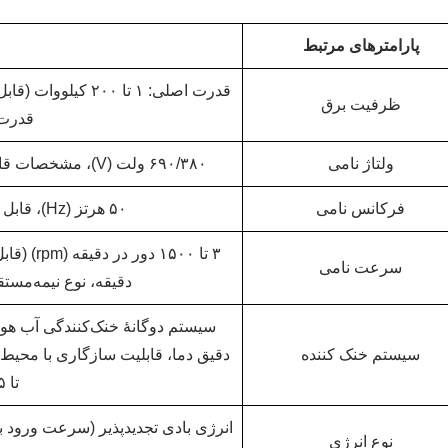
پارامترهای مرتبط
ظرفیت برق
قدرت 
ولتاژ نامی
۶۹۰/۳۸۰ ولت (V)، مشخصات قابل سفارشی‌سازی برای اتصال به شبکه با ولتاژ بالا
فرکانس نامی
۵۰ هرتز (Hz)، قابل تنظیم برای سفارشی‌سازی با ۶۰ هرتز
سرعت نامی
دقیقه، نوع نیمه‌مستقیم‌حرکتی ۱۰۰۰ تا 
سیستم دوگانهٔ خنک‌کنندگی آب هوش
سیستم خنک کننده
تا ۵۵+ درجه سانتی‌گراد)
نوع انرژی