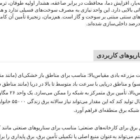
‌بار، افزایش دما، محافظت در برابر صاعقه، هشدار اولیه طوفان، ترمز 
تی بالایی دارد. این واحد نیازی به مصرف سوخت‌های فسیلی ندارد و هزینه
ای سنتی مبتنی بر سوخت و گاز است. هم‌زمان، زنجیرهٔ تأمین آن کامل
ریوهای کاربردی
مزرعه بادی مقیاس‌بالا: مناسب برای مناطق باز خشکی‌ای (مانند م
سو) و مناطق دریایی با سرعت باد متوسط تا بالا در دریا (مانند مناطق
در سال تولید 
شبکه برق منطقه‌ای فراهم آورد.
 برق برای کارخانه‌های صنعتی: مناسب برای سناریوهای صنعتی مانند کار
 می‌تواند به‌عنوان منبع اصلی یا تکمیلی تأمین برق، برق پایداری را