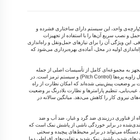
یکپارچه‌ی واحد، این سیستم دارای ساختاری فشرده و
حمل و نصب سریع آن‌ها را با استفاده از تجهیزات
افی. این ویژگی آن را برای نیازهای حمل‌ونقل و راه‌اندازی
ندازی اولیه در محل، آماده‌ی بهره‌برداری می‌شود که
مجهز به مجموعه‌ای کامل از تأسیسات اصلی از جمله
سیستم کنترل هوشمند، سیستم نظارت بر سرعت و جهت باد، سیستم کنترل زاویه پره‌ها (Pitch Control) و سیستم ترمز است. در
ای نظارت بر وضعیت پیش‌بینی شده‌اند که امکان نظارت از راه
 عیب‌یابی، تنظیم پارامترها و نظارت بلادرنگ بر وضعیت
‌های نیروی کار را کاهش می‌دهد. میانگین سالانه در
از فناوری درزبندی ضد گرد و غبار، ضد آب و ضد
رزبندی‌شده در برابر خوردگی ناشی از پاشش نمک است که
ستگاه می‌تواند در برابر محیط‌های پیچیده و سختی
وفان‌های شدید، پاشش نمک شدید و تفاوت‌های افراطی دما