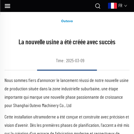
FR
La nouvelle usine a été créée avec succès
Time : 2025-03-09
Nous sommes fiers d'annoncer le lancement réussi de notre nouvelle usine
de production située dans la zone industrielle suburbaine, une étape
importante qui marque une nouvelle phase passionnante de croissance
pour Shanghai Outevo Machinery Co., Ltd
Cette installation ultramoderne a été conçue et construite avec précision et
vision d'avenir. Dès les premières phases de planification, l'accent a été mis
sur la création d'un espace de fabrication moderne et respectueux de