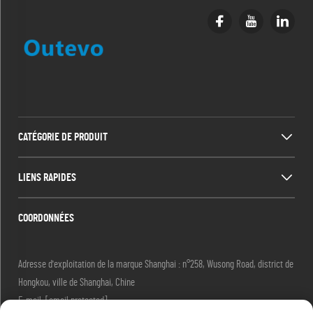
CATÉGORIE DE PRODUIT
LIENS RAPIDES
COORDONNÉES
Adresse d'exploitation de la marque Shanghai : n°258, Wusong Road, district de
Hongkou, ville de Shanghai, Chine
E-mail :
[email protected]