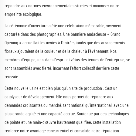
répondre aux normes environnementales strictes et minimiser notre
empreinte écologique.
La cérémonie d'ouverture a été une célébration mémorable, vivement
capturée dans des photographies. Une bannière audacieuse « Grand
Opening » accueillait les invités à l'entrée, tandis que des arrangements
floraux ajoutaient de la couleur et de la chaleur à l'événement. Nos
membres d'équipe, unis dans l'esprit et vêtus des tenues de l'entreprise, se
sont rassemblés avec fierté, incarnant l'effort collectif derrière cette
réussite.
Cette nouvelle usine est bien plus qu'un site de production : c'est un
catalyseur de développement. Elle nous permet de répondre aux
demandes croissantes du marché, tant national qu'international, avec une
plus grande agilité et une capacité accrue. Soutenue par des technologies
de pointe et une main-d'œuvre hautement qualifiée, cette installation
renforce notre avantage concurrentiel et consolide notre réputation