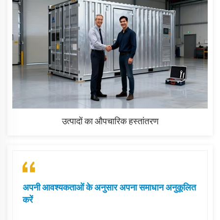
उत्पादों का औपचारिक हस्तांतरण
अपनी आवश्यकताओं के अनुसार अपना समाधान अनुकूलित
करें