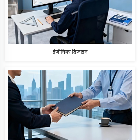
इंजीनियर डिजाइन