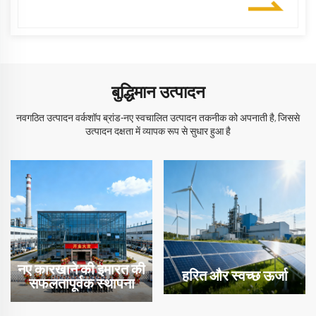
बुद्धिमान उत्पादन
नवगठित उत्पादन वर्कशॉप ब्रांड-नए स्वचालित उत्पादन तकनीक को अपनाती है, जिससे
उत्पादन दक्षता में व्यापक रूप से सुधार हुआ है
नए कारखाने की इमारत की
हरित और स्वच्छ ऊर्जा
सफलतापूर्वक स्थापना