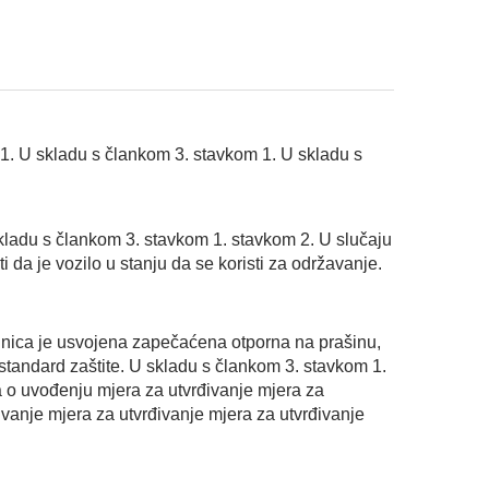
1. U skladu s člankom 3. stavkom 1. U skladu s
kladu s člankom 3. stavkom 1. stavkom 2. U slučaju
i da je vozilo u stanju da se koristi za održavanje.
dinica je usvojena zapečaćena otporna na prašinu,
 standard zaštite. U skladu s člankom 3. stavkom 1.
a o uvođenju mjera za utvrđivanje mjera za
ivanje mjera za utvrđivanje mjera za utvrđivanje