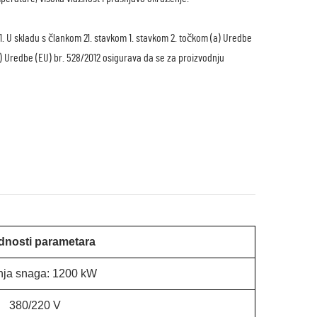
1. U skladu s člankom 21. stavkom 1. stavkom 2. točkom (a) Uredbe
b) Uredbe (EU) br. 528/2012 osigurava da se za proizvodnju
ednosti parametara
nja snaga: 1200 kW
380/220 V