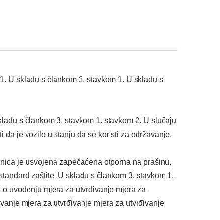
1. U skladu s člankom 3. stavkom 1. U skladu s
kladu s člankom 3. stavkom 1. stavkom 2. U slučaju
i da je vozilo u stanju da se koristi za održavanje.
dinica je usvojena zapečaćena otporna na prašinu,
 standard zaštite. U skladu s člankom 3. stavkom 1.
a o uvođenju mjera za utvrđivanje mjera za
ivanje mjera za utvrđivanje mjera za utvrđivanje