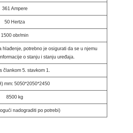
361 Ampere
50 Hertza
1500 obr/min
a hlađenje, potrebno je osigurati da se u njemu
nformacije o stanju i stanju uređaja.
s člankom 5. stavkom 1.
 H) mm: 5050*2050*2450
8500 kg
mogući nadograditi po potrebi)