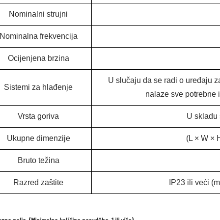
Nominalni strujni
Nominalna frekvencija
Ocijenjena brzina
U slučaju da se radi o uređaju z
Sistemi za hlađenje
nalaze sve potrebne i
Vrsta goriva
U skladu 
Ukupne dimenzije
(L × W ×
Bruto težina
Razred zaštite
IP23 ili veći (