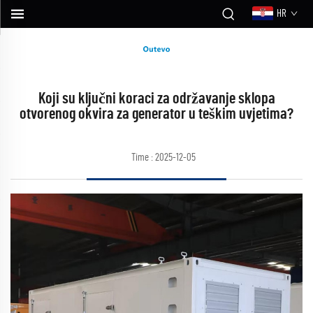
HR
Koji su ključni koraci za održavanje sklopa
otvorenog okvira za generator u teškim uvjetima?
Time : 2025-12-05