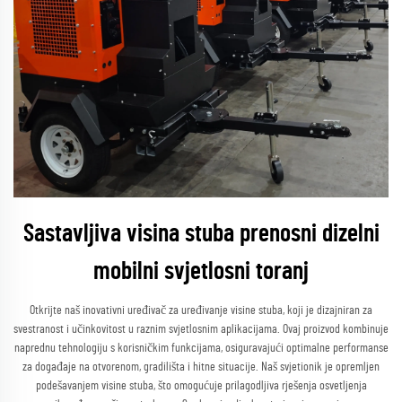
Sastavljiva visina stuba prenosni dizelni
mobilni svjetlosni toranj
Otkrijte naš inovativni uređivač za uređivanje visine stuba, koji je dizajniran za
svestranost i učinkovitost u raznim svjetlosnim aplikacijama. Ovaj proizvod kombinuje
naprednu tehnologiju s korisničkim funkcijama, osiguravajući optimalne performanse
za događaje na otvorenom, gradilišta i hitne situacije. Naš svjetionik je opremljen
podešavanjem visine stuba, što omogućuje prilagodljiva rješenja osvetljenja