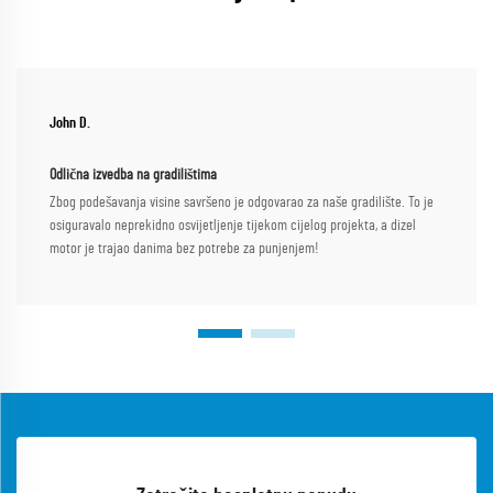
John D.
Odlična izvedba na gradilištima
Zbog podešavanja visine savršeno je odgovarao za naše gradilište. To je
osiguravalo neprekidno osvijetljenje tijekom cijelog projekta, a dizel
motor je trajao danima bez potrebe za punjenjem!