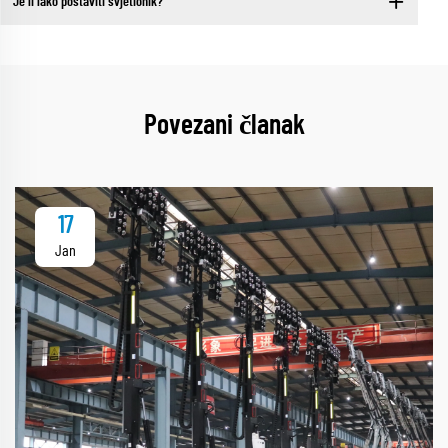
Je li lako postaviti svjetionik?
Povezani članak
17
Jan