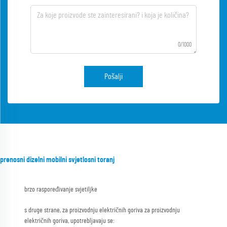
0/1000
Pošalji
prenosni dizelni mobilni svjetlosni toranj
brzo raspoređivanje svjetiljke
s druge strane, za proizvodnju električnih goriva za proizvodnju
električnih goriva, upotrebljavaju se: