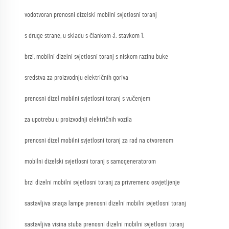
vodotvoran prenosni dizelski mobilni svjetlosni toranj
s druge strane, u skladu s člankom 3. stavkom 1.
brzi, mobilni dizelni svjetlosni toranj s niskom razinu buke
sredstva za proizvodnju električnih goriva
prenosni dizel mobilni svjetlosni toranj s vučenjem
za upotrebu u proizvodnji električnih vozila
prenosni dizel mobilni svjetlosni toranj za rad na otvorenom
mobilni dizelski svjetlosni toranj s samogeneratorom
brzi dizelni mobilni svjetlosni toranj za privremeno osvjetljenje
sastavljiva snaga lampe prenosni dizelni mobilni svjetlosni toranj
sastavljiva visina stuba prenosni dizelni mobilni svjetlosni toranj