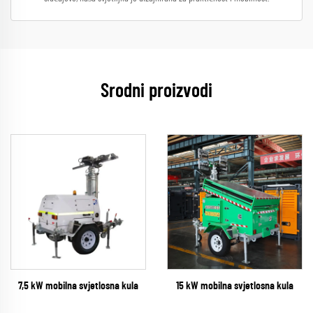
Srodni proizvodi
7,5 kW mobilna svjetlosna kula
15 kW mobilna svjetlosna kula