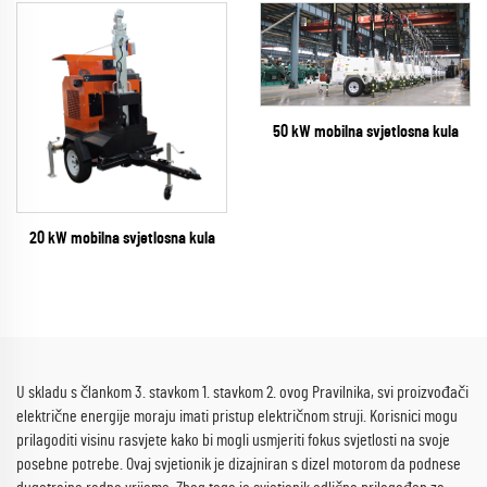
50 kW mobilna svjetlosna kula
20 kW mobilna svjetlosna kula
U skladu s člankom 3. stavkom 1. stavkom 2. ovog Pravilnika, svi proizvođači
električne energije moraju imati pristup električnom struji. Korisnici mogu
prilagoditi visinu rasvjete kako bi mogli usmjeriti fokus svjetlosti na svoje
posebne potrebe. Ovaj svjetionik je dizajniran s dizel motorom da podnese