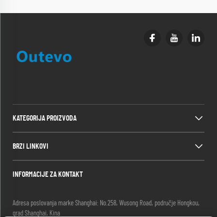
KATEGORIJA PROIZVODA
BRZI LINKOVI
INFORMACIJE ZA KONTAKT
Adresa poslovanja marke Shanghai: No.258, Wusong Road, područje Hongkou,
grad Shanghai, Kina