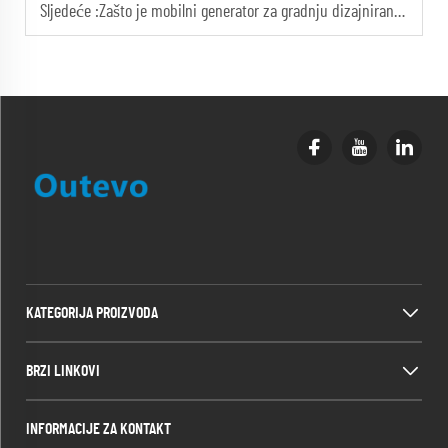
Sljedeće :
Zašto je mobilni generator za gradnju dizajniran sa robusnim okvirom?
KATEGORIJA PROIZVODA
BRZI LINKOVI
INFORMACIJE ZA KONTAKT