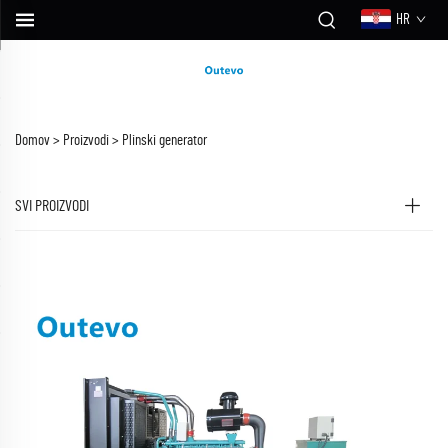
HR
Domov >
Proizvodi
>
Plinski generator
SVI PROIZVODI