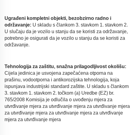
Ugrađeni kompletni objekti, bezobzirno radno i
održavanje:
U skladu s člankom 3. stavkom 1. stavkom 2.
U slučaju da je vozilo u stanju da se koristi za održavanje,
potrebno je osigurati da je vozilo u stanju da se koristi za
održavanje.
Tehnologija za zaštitu, snažna prilagodljivost okolišu:
Cijela jedinica je usvojena zapečaćena otporna na
prašinu, vodootporna i antikorozijska tehnologija, koja
ispunjava industrijski standard zaštite. U skladu s člankom
3. stavkom 1. stavkom 2. točkom (a) Uredbe (EZ) br.
765/2008 Komisija je odlučila o uvođenju mjera za
utvrđivanje mjera za utvrđivanje mjera za utvrđivanje mjera
za utvrđivanje mjera za utvrđivanje mjera za utvrđivanje
mjera za utvrđivanje mjera