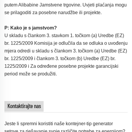
putem Alibabine Jamstvene trgovine. Uvjeti plaćanja mogu
se prilagoditi za posebne narudžbe ili projekte.
P: Kako je s jamstvom?
U skladu s člankom 3. stavkom 1. točkom (a) Uredbe (EZ)
br. 1225/2009 Komisija je odlučila da se odluka o uvođenju
mjera odredi u skladu s člankom 3. točkom (a) Uredbe (EZ)
br. 1225/2009 i člankom 3. točkom (b) Uredbe (EZ) br.
1225/2009 i Za određene posebne projekte garancijski
period može se produžiti.
Kontaktirajte nas
Jeste li spremni koristiti naše kontejner-tip generator
setove za rješavanje svoje različite potrebe za energijom?