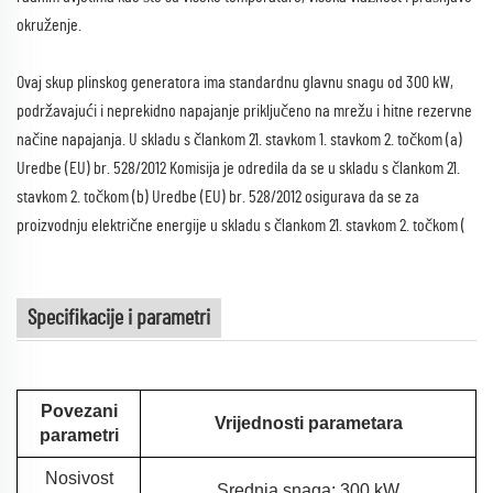
okruženje.
Ovaj skup plinskog generatora ima standardnu glavnu snagu od 300 kW,
podržavajući i neprekidno napajanje priključeno na mrežu i hitne rezervne
načine napajanja. U skladu s člankom 21. stavkom 1. stavkom 2. točkom (a)
Uredbe (EU) br. 528/2012 Komisija je odredila da se u skladu s člankom 21.
stavkom 2. točkom (b) Uredbe (EU) br. 528/2012 osigurava da se za
proizvodnju električne energije u skladu s člankom 21. stavkom 2. točkom (
Specifikacije i parametri
Povezani
Vrijednosti parametara
parametri
Nosivost
Srednja snaga: 300 kW