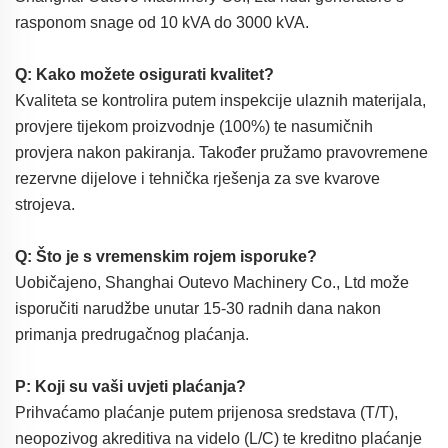
rasponom snage od 10 kVA do 3000 kVA.
Q: Kako možete osigurati kvalitet?
Kvaliteta se kontrolira putem inspekcije ulaznih materijala,
provjere tijekom proizvodnje (100%) te nasumičnih
provjera nakon pakiranja. Također pružamo pravovremene
rezervne dijelove i tehnička rješenja za sve kvarove
strojeva.
Q: Što je s vremenskim rojem isporuke?
Uobičajeno, Shanghai Outevo Machinery Co., Ltd može
isporučiti narudžbe unutar 15-30 radnih dana nakon
primanja predrugačnog plaćanja.
P: Koji su vaši uvjeti plaćanja?
Prihvaćamo plaćanje putem prijenosa sredstava (T/T),
neopozivog akreditiva na videlo (L/C) te kreditno plaćanje