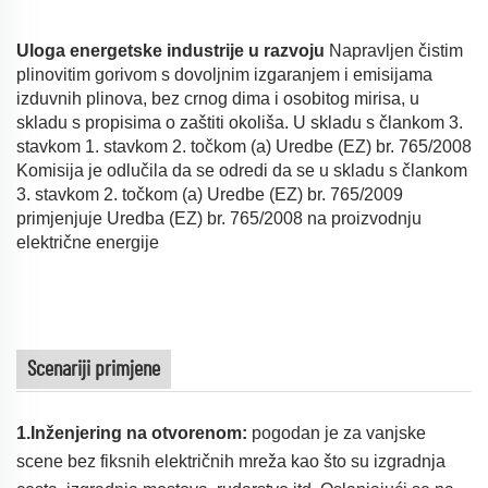
Uloga energetske industrije u razvoju
Napravljen čistim
plinovitim gorivom s dovoljnim izgaranjem i emisijama
izduvnih plinova, bez crnog dima i osobitog mirisa, u
skladu s propisima o zaštiti okoliša. U skladu s člankom 3.
stavkom 1. stavkom 2. točkom (a) Uredbe (EZ) br. 765/2008
Komisija je odlučila da se odredi da se u skladu s člankom
3. stavkom 2. točkom (a) Uredbe (EZ) br. 765/2009
primjenjuje Uredba (EZ) br. 765/2008 na proizvodnju
električne energije
Scenariji primjene
1.Inženjering na otvorenom:
pogodan je za vanjske
scene bez fiksnih električnih mreža kao što su izgradnja