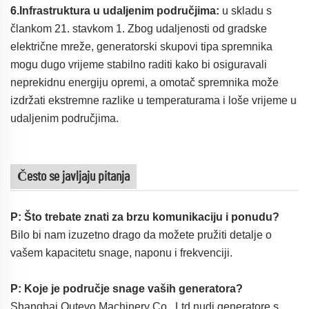
6.Infrastruktura u udaljenim područjima:
u skladu s
člankom 21. stavkom 1. Zbog udaljenosti od gradske
električne mreže, generatorski skupovi tipa spremnika
mogu dugo vrijeme stabilno raditi kako bi osiguravali
neprekidnu energiju opremi, a omotač spremnika može
izdržati ekstremne razlike u temperaturama i loše vrijeme u
udaljenim područjima.
Često se javljaju pitanja
P: Što trebate znati za brzu komunikaciju i ponudu?
Bilo bi nam izuzetno drago da možete pružiti detalje o
vašem kapacitetu snage, naponu i frekvenciji.
P: Koje je područje snage vaših generatora?
Shanghai Outevo Machinery Co., Ltd nudi generatore s