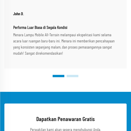
John D.
Performa Luar Biasa di Segala Kondisi
Menara Lampu Mobile All-Terrain melampaui ekspektasi kami selama
acara luar ruangan baru-baru ini. Menara ini memberikan pencahayaan
yang konsisten sepanjang malam, dan proses pemasangannya sangat
mudah! Sangat direkomendasikan!
Dapatkan Penawaran Gratis
Perwakilan kami akan segera menghubungi Anda.