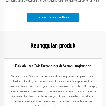
sempurna antara ketahanan, efisiensi, dan layanan dengan solusi all-terrain kami.
Dapatkan Penawaran Harga
Keunggulan produk
Fleksibilitas Tak Tertandingi di Setiap Lingkungan
Menara Lampu Mobile All-Terrain kami dirancang untuk beroperasi dalam
berbagai kondisi, dari lokasi konstruksi yang kasar hingga acara luar
ruangan. Dengan ketinggian yang dapat disesuaikan dan rotasi 360 derajat,
menara-menara ini memberikan cakupan pencahayaan optimal di mana pun
Anda membutuhkannya. Desainnya yang kokoh memastikan ketahanan
terhadap cuaca ekstrem, menjadikannya pilihan andal untuk semua