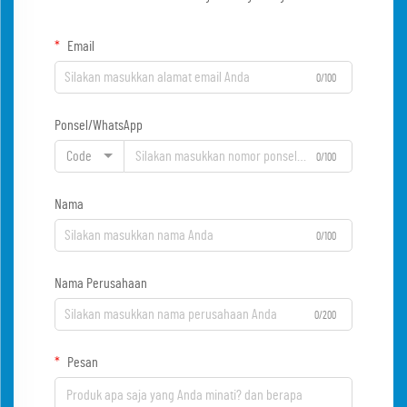
Email
0/100
Ponsel/WhatsApp
Code
0/100
Nama
0/100
Nama Perusahaan
0/200
Pesan