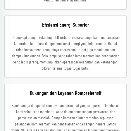
kebutuhan pencahayaan Anda.
Efisiensi Energi Superior
Dilengkapi dengan teknologi LED terbaru, menara lampu kami menawarkan
kecerahan luar biasa dengan konsumsi energi yang lebih rendah. Hal ini
tidak hanya mengurangi biaya operasional tetapi juga meminimalkan
dampak lingkungan. Bola lampu yang tahan lama memastikan penggantian
yang lebih jarang, memungkinkan operasi berkelanjutan dan ketenangan
pikiran selama tugas-tugas kritis.
Dukungan dan Layanan Komprehensif
Kami bangga dengan sistem layanan purna jual yang sempurna. Tim khusus
kami selalu siap membantu Anda dalam pemasangan, perawatan, dan
penyelesaian masalah. Dengan komitmen kuat terhadap kepuasan
pelanggan, kami memastikan pengalaman Anda dengan Menara Lampu
Mobile All-Terrain kami berjalan mulus dari pembelian hingga pengoperasian.