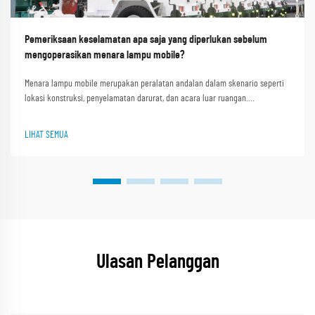
Pemeriksaan keselamatan apa saja yang diperlukan sebelum
mengoperasikan menara lampu mobile?
Menara lampu mobile merupakan peralatan andalan dalam skenario seperti
lokasi konstruksi, penyelamatan darurat, dan acara luar ruangan.
Kemampuan mereka menyediakan pencahayaan terang dan stabil di area
gelap atau terpencil menjadikannya sangat penting. Shanghai Outevo
LIHAT SEMUA
Machinery Co. Ltd. sebagai pi...
Ulasan Pelanggan