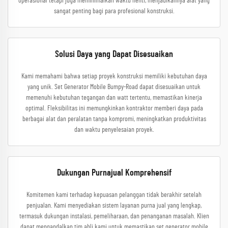
operasional tetapi juga meminimalkan waktu henti, menjadikannya alat yang
sangat penting bagi para profesional konstruksi.
Solusi Daya yang Dapat Disesuaikan
Kami memahami bahwa setiap proyek konstruksi memiliki kebutuhan daya
yang unik. Set Generator Mobile Bumpy-Road dapat disesuaikan untuk
memenuhi kebutuhan tegangan dan watt tertentu, memastikan kinerja
optimal. Fleksibilitas ini memungkinkan kontraktor memberi daya pada
berbagai alat dan peralatan tanpa kompromi, meningkatkan produktivitas
dan waktu penyelesaian proyek.
Dukungan Purnajual Komprehensif
Komitemen kami terhadap kepuasan pelanggan tidak berakhir setelah
penjualan. Kami menyediakan sistem layanan purna jual yang lengkap,
termasuk dukungan instalasi, pemeliharaan, dan penanganan masalah. Klien
dapat mengandalkan tim ahli kami untuk memastikan set generator mobile