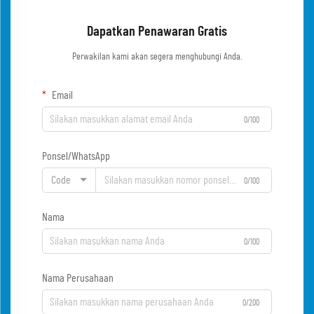
Dapatkan Penawaran Gratis
Perwakilan kami akan segera menghubungi Anda.
Email
0/100
Ponsel/WhatsApp
Code
0/100
Nama
0/100
Nama Perusahaan
0/200