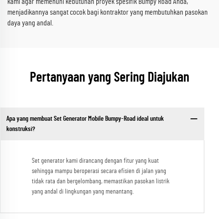
kami agar memenuhi kebutuhan proyek spesifik Bumpy Road Anda,
menjadikannya sangat cocok bagi kontraktor yang membutuhkan pasokan
daya yang andal.
Pertanyaan yang Sering Diajukan
Apa yang membuat Set Generator Mobile Bumpy-Road ideal untuk
konstruksi?
Set generator kami dirancang dengan fitur yang kuat
sehingga mampu beroperasi secara efisien di jalan yang
tidak rata dan bergelombang, memastikan pasokan listrik
yang andal di lingkungan yang menantang.