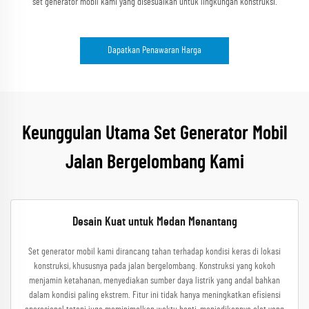
set generator mobil kami yang disesuaikan untuk lingkungan konstruksi.
Dapatkan Penawaran Harga
Keunggulan Utama Set Generator Mobil
Jalan Bergelombang Kami
Desain Kuat untuk Medan Menantang
Set generator mobil kami dirancang tahan terhadap kondisi keras di lokasi
konstruksi, khususnya pada jalan bergelombang. Konstruksi yang kokoh
menjamin ketahanan, menyediakan sumber daya listrik yang andal bahkan
dalam kondisi paling ekstrem. Fitur ini tidak hanya meningkatkan efisiensi