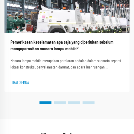
Pemeriksaan keselamatan apa saja yang diperlukan sebelum
mengoperasikan menara lampu mobile?
Menara lampu mobile merupakan peralatan andalan dalam skenario seperti
lokasi konstruksi, penyelamatan darurat, dan acara luar ruangan.
Kemampuan mereka menyediakan pencahayaan terang dan stabil di area
gelap atau terpencil menjadikannya sangat penting. Shanghai Outevo
LIHAT SEMUA
Machinery Co. Ltd. sebagai pi...