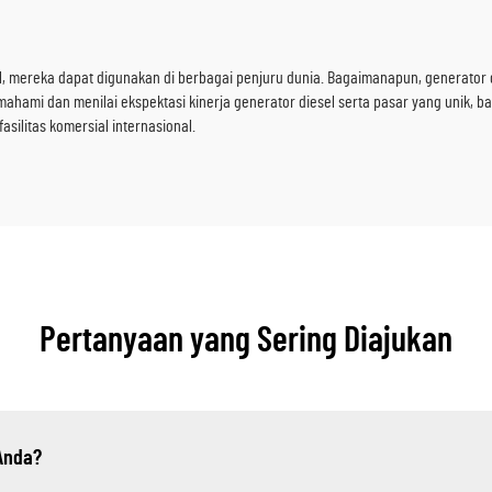
l, mereka dapat digunakan di berbagai penjuru dunia. Bagaimanapun, generator d
i dan menilai ekspektasi kinerja generator diesel serta pasar yang unik, bah
asilitas komersial internasional.
Pertanyaan yang Sering Diajukan
 Anda?