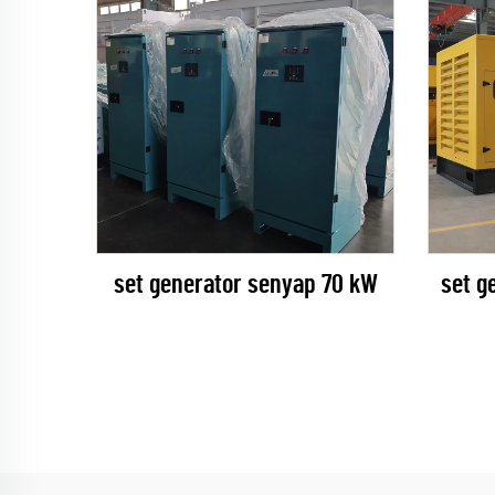
set generator senyap 70 kW
set g