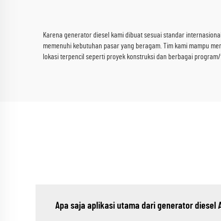
Karena generator diesel kami dibuat sesuai standar internasiona
memenuhi kebutuhan pasar yang beragam. Tim kami mampu memaham
lokasi terpencil seperti proyek konstruksi dan berbagai program/f
Apa saja aplikasi utama dari generator diesel