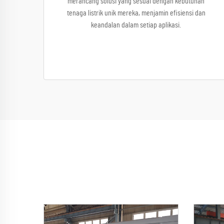
merancang solusi yang sesuai dengan kebutuhan
tenaga listrik unik mereka, menjamin efisiensi dan
keandalan dalam setiap aplikasi.