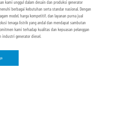
aan kami unggul dalam desain dan produksi generator
emenuhi berbagai kebutuhan serta standar nasional. Dengan
agam model, harga kompetitif, dan layanan purna jual
olusi tenaga listrik yang andal dan mendapat sambutan
. Komitmen kami terhadap kualitas dan kepuasan pelanggan
ndustri generator diesel.
ga