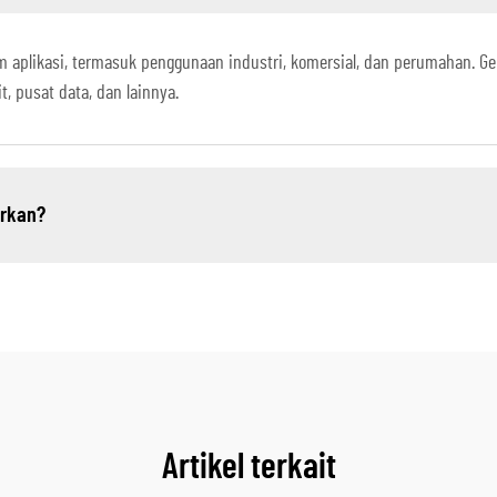
m aplikasi, termasuk penggunaan industri, komersial, dan perumahan. G
t, pusat data, dan lainnya.
arkan?
Artikel terkait