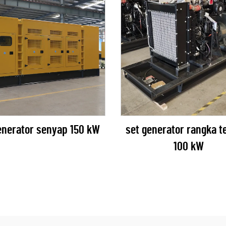
enerator senyap 150 kW
set generator rangka t
100 kW