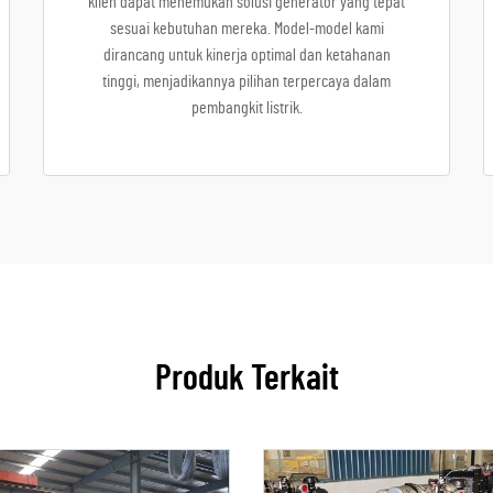
klien dapat menemukan solusi generator yang tepat
sesuai kebutuhan mereka. Model-model kami
dirancang untuk kinerja optimal dan ketahanan
tinggi, menjadikannya pilihan terpercaya dalam
pembangkit listrik.
Produk Terkait