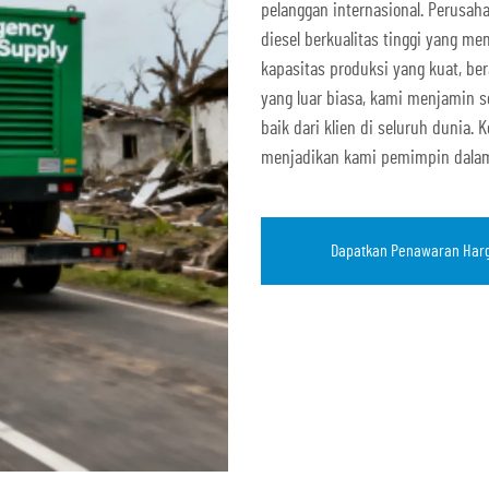
pelanggan internasional. Perusah
diesel berkualitas tinggi yang m
kapasitas produksi yang kuat, ber
yang luar biasa, kami menjamin s
baik dari klien di seluruh dunia
menjadikan kami pemimpin dalam i
Dapatkan Penawaran Har