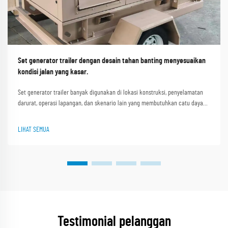
Set generator trailer dengan desain tahan banting menyesuaikan
kondisi jalan yang kasar.
Set generator trailer banyak digunakan di lokasi konstruksi, penyelamatan
darurat, operasi lapangan, dan skenario lain yang membutuhkan catu daya
portabel. Kondisi jalan yang kasar seperti jalan tidak rata di lokasi
konstruksi, jalur pegunungan berlumpur, dan jalan berkerikil i...
LIHAT SEMUA
Testimonial pelanggan