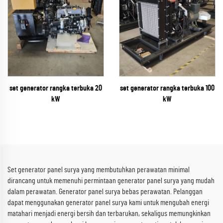
set generator rangka terbuka 20
set generator rangka terbuka 100
kW
kW
Set generator panel surya yang membutuhkan perawatan minimal
dirancang untuk memenuhi permintaan generator panel surya yang mudah
dalam perawatan. Generator panel surya bebas perawatan. Pelanggan
dapat menggunakan generator panel surya kami untuk mengubah energi
matahari menjadi energi bersih dan terbarukan, sekaligus memungkinkan