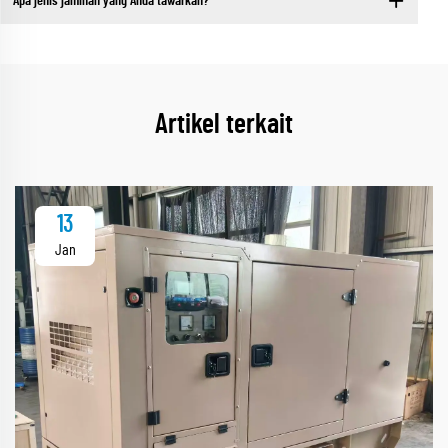
Apa jenis jaminan yang Anda tawarkan?
Artikel terkait
13
Jan