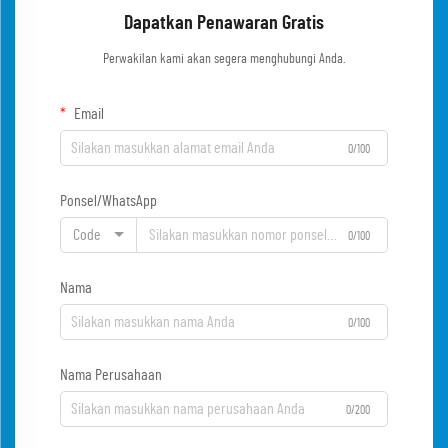
Dapatkan Penawaran Gratis
Perwakilan kami akan segera menghubungi Anda.
Email
0/100
Ponsel/WhatsApp
Code
0/100
Nama
0/100
Nama Perusahaan
0/200