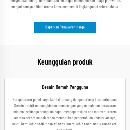
menyediakan energi berkelanjutan sekaligus meminimalkan upaya perawatan,
menjadikannya pilihan utama konsumen peduli lingkungan di seluruh dunia.
Dapatkan Penawaran Harga
Keunggulan produk
Desain Ramah Pengguna
Set generator panel surya kami dirancang dengan prinsip kesederhanaan.
Desain intuitif memungkinkan pemasangan yang mudah dan perawatan
minimal, sehingga pengguna dapat mengoperasikan dan merawat sistem
mereka secara mudah tanpa memerlukan pengetahuan khusus. Artinya,
waktu henti lebih sedikit dan efisiensi energi lebih tinggi untuk rumah atau