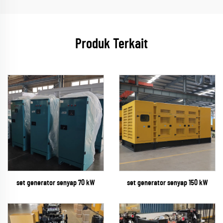
Produk Terkait
set generator senyap 70 kW
set generator senyap 150 kW