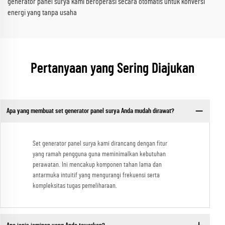
generator panel surya kami beroperasi secara otomatis untuk konversi
energi yang tanpa usaha
Pertanyaan yang Sering Diajukan
Apa yang membuat set generator panel surya Anda mudah dirawat?
Set generator panel surya kami dirancang dengan fitur
yang ramah pengguna guna meminimalkan kebutuhan
perawatan. Ini mencakup komponen tahan lama dan
antarmuka intuitif yang mengurangi frekuensi serta
kompleksitas tugas pemeliharaan.