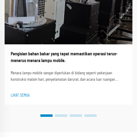
Pengisian bahan bakar yang tepat memastikan operasi terus-
menerus menara lampu mobile.
Menara lampu mobile sangat diperlukan di bidang seperti pekerjaan
konstruksi malam hari, penyelamatan darurat, dan acara luar ruangan.
Kemampuan mereka memberikan pencahayaan stabil selama berjam-jam
secara langsung memengaruhi efisiensi dan keselamatan kerja. Shanghai
LIHAT SEMUA
Outevo Machinery Co. Lt...