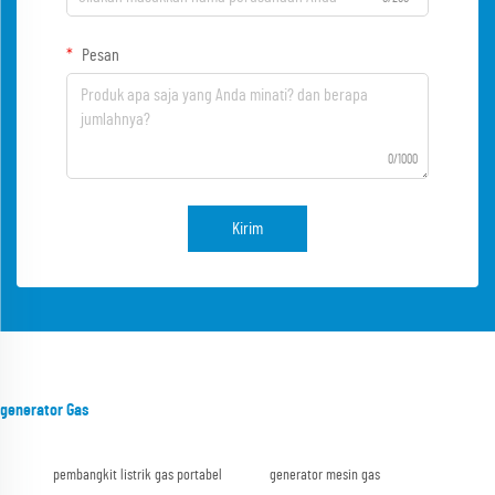
Pesan
0/1000
Kirim
generator Gas
pembangkit listrik gas portabel
generator mesin gas