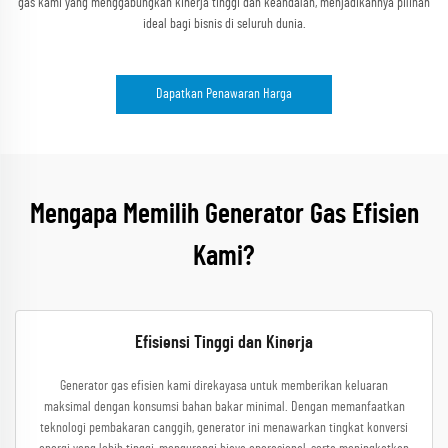
gas kami yang menggabungkan kinerja tinggi dan keandalan, menjadikannya pilihan
ideal bagi bisnis di seluruh dunia.
Dapatkan Penawaran Harga
Mengapa Memilih Generator Gas Efisien
Kami?
Efisiensi Tinggi dan Kinerja
Generator gas efisien kami direkayasa untuk memberikan keluaran
maksimal dengan konsumsi bahan bakar minimal. Dengan memanfaatkan
teknologi pembakaran canggih, generator ini menawarkan tingkat konversi