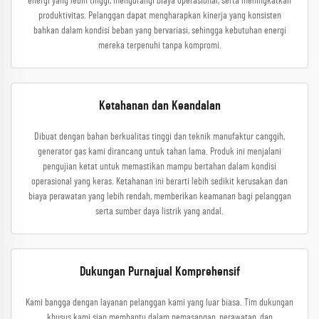
energi yang lebih tinggi, mengurangi biaya operasional, serta meningkatkan
produktivitas. Pelanggan dapat mengharapkan kinerja yang konsisten
bahkan dalam kondisi beban yang bervariasi, sehingga kebutuhan energi
mereka terpenuhi tanpa kompromi.
Ketahanan dan Keandalan
Dibuat dengan bahan berkualitas tinggi dan teknik manufaktur canggih,
generator gas kami dirancang untuk tahan lama. Produk ini menjalani
pengujian ketat untuk memastikan mampu bertahan dalam kondisi
operasional yang keras. Ketahanan ini berarti lebih sedikit kerusakan dan
biaya perawatan yang lebih rendah, memberikan keamanan bagi pelanggan
serta sumber daya listrik yang andal.
Dukungan Purnajual Komprehensif
Kami bangga dengan layanan pelanggan kami yang luar biasa. Tim dukungan
khusus kami siap membantu dalam pemasangan, perawatan, dan