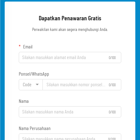
Dapatkan Penawaran Gratis
Perwakilan kami akan segera menghubungi Anda.
Email
0/100
Ponsel/WhatsApp
Code
0/100
Nama
0/100
Nama Perusahaan
0/200