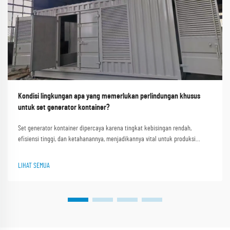
Kondisi lingkungan apa yang memerlukan perlindungan khusus
untuk set generator kontainer?
Set generator kontainer dipercaya karena tingkat kebisingan rendah,
efisiensi tinggi, dan ketahanannya, menjadikannya vital untuk produksi
industri, penyediaan tenaga listrik di daerah terpencil, dan penyelamatan
darurat. Shanghai Outevo Machinery Co. Ltd., pemimpin global dengan hampir
LIHAT SEMUA
30 tahun...