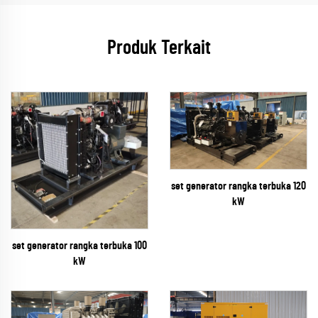
Produk Terkait
set generator rangka terbuka 120
kW
set generator rangka terbuka 100
kW