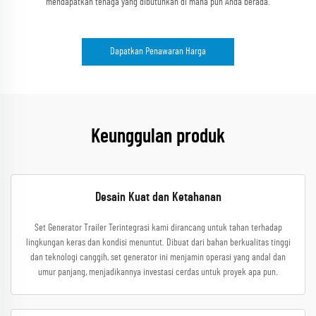
mendapatkan tenaga yang dibutuhkan di mana pun Anda berada.
Dapatkan Penawaran Harga
Keunggulan produk
Desain Kuat dan Ketahanan
Set Generator Trailer Terintegrasi kami dirancang untuk tahan terhadap
lingkungan keras dan kondisi menuntut. Dibuat dari bahan berkualitas tinggi
dan teknologi canggih, set generator ini menjamin operasi yang andal dan
umur panjang, menjadikannya investasi cerdas untuk proyek apa pun.