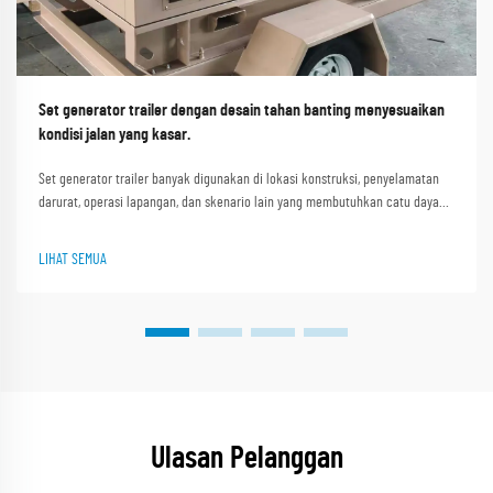
Set generator trailer dengan desain tahan banting menyesuaikan
kondisi jalan yang kasar.
Set generator trailer banyak digunakan di lokasi konstruksi, penyelamatan
darurat, operasi lapangan, dan skenario lain yang membutuhkan catu daya
portabel. Kondisi jalan yang kasar seperti jalan tidak rata di lokasi
konstruksi, jalur pegunungan berlumpur, dan jalan berkerikil i...
LIHAT SEMUA
Ulasan Pelanggan