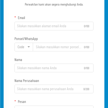
Perwakilan kami akan segera menghubungi Anda.
Email
0/100
Ponsel/WhatsApp
Code
0/100
Nama
0/100
Nama Perusahaan
0/200
Pesan