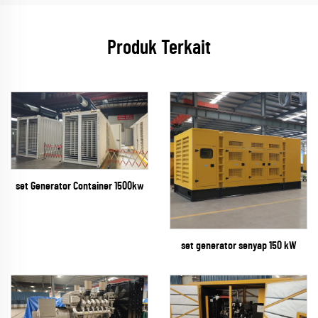
Produk Terkait
set Generator Container 1500kw
set generator senyap 150 kW