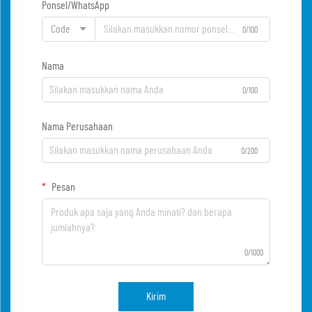
Ponsel/WhatsApp
Code
0/100
Nama
0/100
Nama Perusahaan
0/200
Pesan
0/1000
Kirim