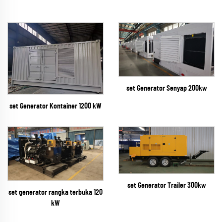
set Generator Senyap 200kw
set Generator Kontainer 1200 kW
set Generator Trailer 300kw
set generator rangka terbuka 120
kW