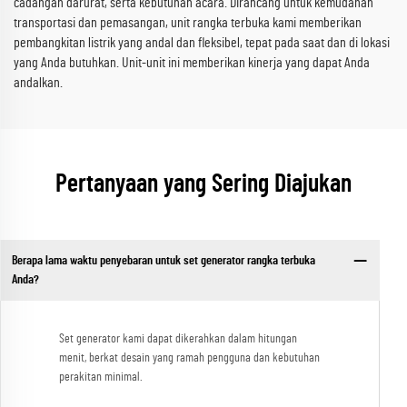
cadangan darurat, serta kebutuhan acara. Dirancang untuk kemudahan
transportasi dan pemasangan, unit rangka terbuka kami memberikan
pembangkitan listrik yang andal dan fleksibel, tepat pada saat dan di lokasi
yang Anda butuhkan. Unit-unit ini memberikan kinerja yang dapat Anda
andalkan.
Pertanyaan yang Sering Diajukan
Berapa lama waktu penyebaran untuk set generator rangka terbuka
Anda?
Set generator kami dapat dikerahkan dalam hitungan
menit, berkat desain yang ramah pengguna dan kebutuhan
perakitan minimal.