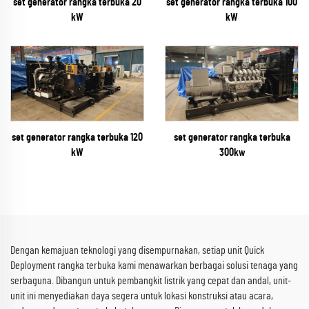
set generator rangka terbuka 20
set generator rangka terbuka 100
kW
kW
set generator rangka terbuka
set generator rangka terbuka 120
300kw
kW
Dengan kemajuan teknologi yang disempurnakan, setiap unit Quick
Deployment rangka terbuka kami menawarkan berbagai solusi tenaga yang
serbaguna. Dibangun untuk pembangkit listrik yang cepat dan andal, unit-
unit ini menyediakan daya segera untuk lokasi konstruksi atau acara,