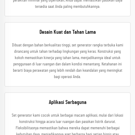
perakitan minimal yang diperlukan, Anda dapat memastikan pasokan daya
tersedia saat Anda paling membutuhkannya.
Desain Kuat dan Tahan Lama
Dibuat dengan bahan berkualitas tinggi, set generator rangka terbuka kami
dirancang untuk tahan terhadap lingkungan yang keras. Konstruksi yang
kokoh memastikan kinerja yang tahan lama, menjadikannya ideal untuk
penggunaan di luar ruangan dan dalam kondisi menantang. Ketahanan ini
berarti biaya perawatan yang lebih rendah dan keandalan yang meningkat
bagi operasi Anda.
Aplikasi Serbaguna
Set generator kami cocok untuk berbagai macam aplikasi, mulai dari lokasi
konstruksi hingga acara luar ruangan dan pasokan listrik darurat.
Fleksibilitasnya memastikan bahwa mereka dapat memenuhi berbagai
kebutuhan daya, menjadikannya aset berharga bagi setiap bisnis atau