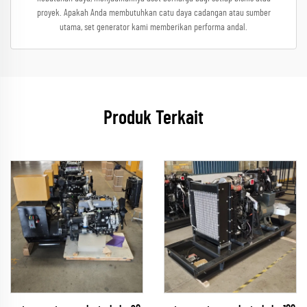
proyek. Apakah Anda membutuhkan catu daya cadangan atau sumber
utama, set generator kami memberikan performa andal.
Produk Terkait