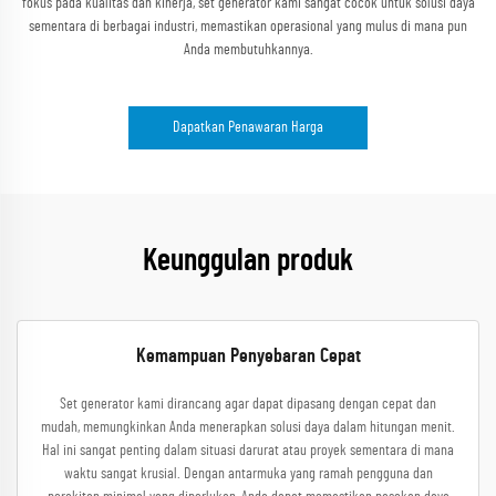
fokus pada kualitas dan kinerja, set generator kami sangat cocok untuk solusi daya
sementara di berbagai industri, memastikan operasional yang mulus di mana pun
Anda membutuhkannya.
Dapatkan Penawaran Harga
Keunggulan produk
Kemampuan Penyebaran Cepat
Set generator kami dirancang agar dapat dipasang dengan cepat dan
mudah, memungkinkan Anda menerapkan solusi daya dalam hitungan menit.
Hal ini sangat penting dalam situasi darurat atau proyek sementara di mana
waktu sangat krusial. Dengan antarmuka yang ramah pengguna dan