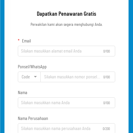
Dapatkan Penawaran Gratis
Perwakilan kami akan segera menghubungi Anda.
Email
0/100
Ponsel/WhatsApp
Code
0/100
Nama
0/100
Nama Perusahaan
0/200