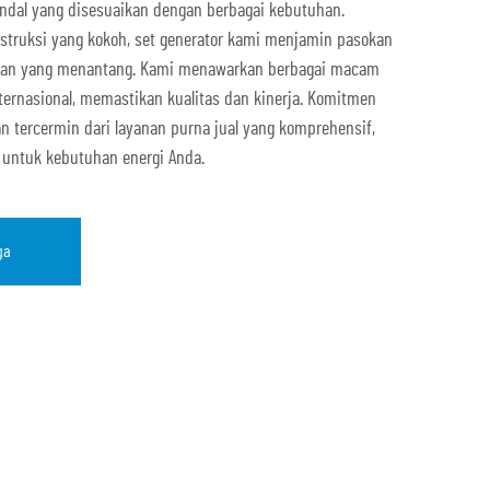
andal yang disesuaikan dengan berbagai kebutuhan.
struksi yang kokoh, set generator kami menjamin pasokan
ungan yang menantang. Kami menawarkan berbagai macam
ernasional, memastikan kualitas dan kinerja. Komitmen
 tercermin dari layanan purna jual yang komprehensif,
 untuk kebutuhan energi Anda.
ga