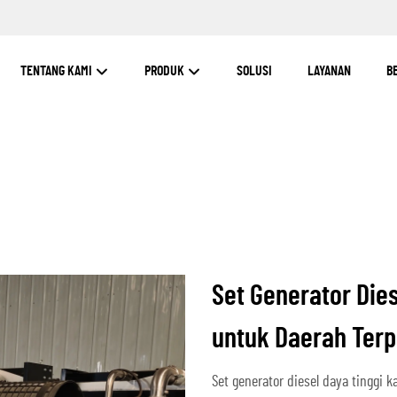
TENTANG KAMI
PRODUK
SOLUSI
LAYANAN
B
Set Generator Die
untuk Daerah Terp
Set generator diesel daya tinggi 