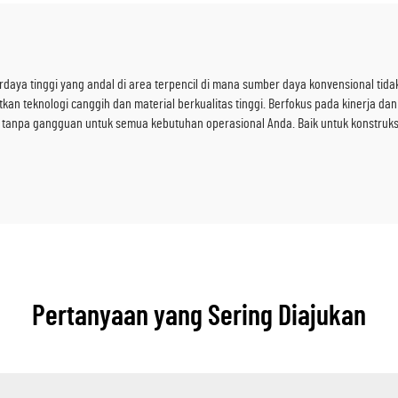
rdaya tinggi yang andal di area terpencil di mana sumber daya konvensional tida
kan teknologi canggih dan material berkualitas tinggi. Berfokus pada kinerja d
 tanpa gangguan untuk semua kebutuhan operasional Anda. Baik untuk konstruksi
Pertanyaan yang Sering Diajukan