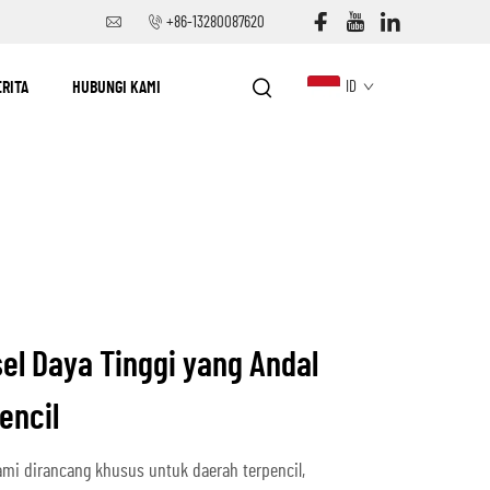
+86-13280087620
ERITA
HUBUNGI KAMI
ID
sel Daya Tinggi yang Andal
encil
kami dirancang khusus untuk daerah terpencil,