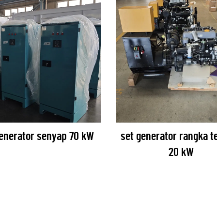
generator senyap 70 kW
set generator rangka t
20 kW