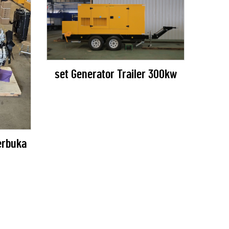
set Generator Trailer 300kw
erbuka