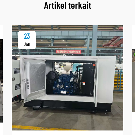
Artikel terkait
23
Jan