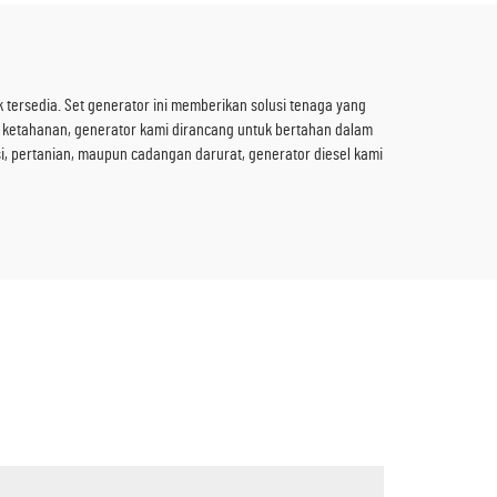
k tersedia. Set generator ini memberikan solusi tenaga yang
an ketahanan, generator kami dirancang untuk bertahan dalam
, pertanian, maupun cadangan darurat, generator diesel kami