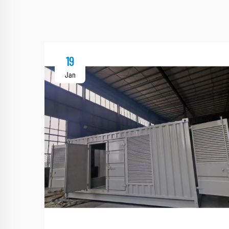
19
Jan