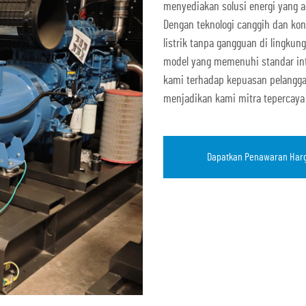
menyediakan solusi energi yang 
Dengan teknologi canggih dan kon
listrik tanpa gangguan di lingk
model yang memenuhi standar int
kami terhadap kepuasan pelanggan
menjadikan kami mitra tepercaya
Dapatkan Penawaran Har