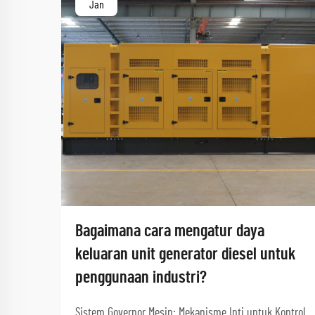
Jan
Bagaimana cara mengatur daya
keluaran unit generator diesel untuk
penggunaan industri?
Sistem Governor Mesin: Mekanisme Inti untuk Kontrol