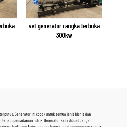
set generator rangka terbuka
erbuka
300kw
erputus. Generator ini cocok untuk semua jenis bisnis dan
 terjadi pemadaman listrik. Generator kami dibuat dengan
 situasi, baik yang kritis maupun hanya untuk penggunaan sehari-