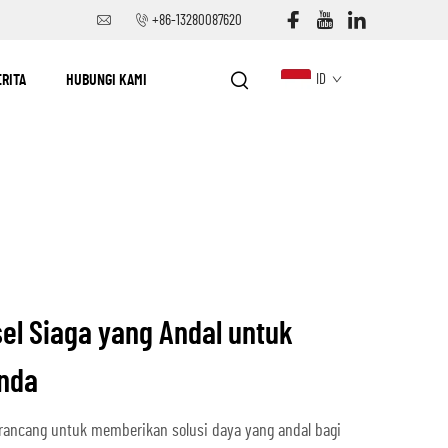
+86-13280087620
ERITA
HUBUNGI KAMI
ID
sel Siaga yang Andal untuk
nda
dirancang untuk memberikan solusi daya yang andal bagi