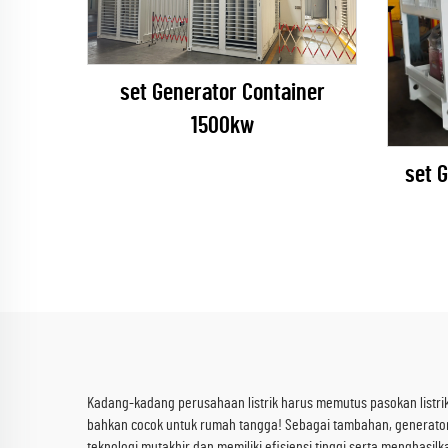
set Generator Container
1500kw
set 
Kadang-kadang perusahaan listrik harus memutus pasokan listrik.
bahkan cocok untuk rumah tangga! Sebagai tambahan, generator i
teknologi mutakhir dan memiliki efisiensi tinggi serta menghasi