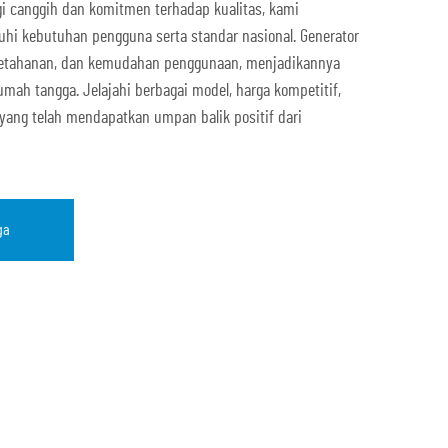
ogi canggih dan komitmen terhadap kualitas, kami
i kebutuhan pengguna serta standar nasional. Generator
 ketahanan, dan kemudahan penggunaan, menjadikannya
mah tangga. Jelajahi berbagai model, harga kompetitif,
 yang telah mendapatkan umpan balik positif dari
ga