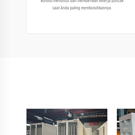
kondisi menuntut dan memberikan kinerja puncak
saat Anda paling membutuhkannya.