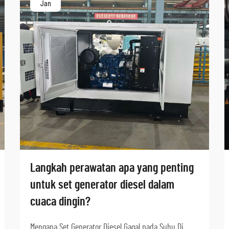
Jan
Langkah perawatan apa yang penting
untuk set generator diesel dalam
cuaca dingin?
Mengapa Set Generator Diesel Gagal pada Suhu Di