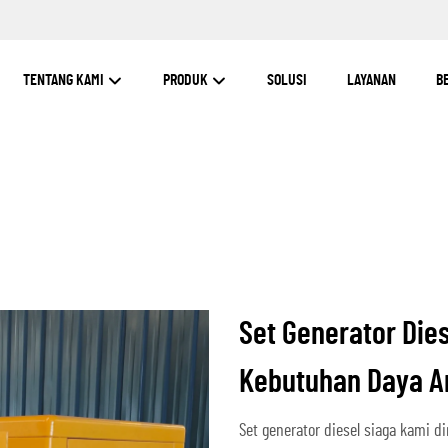
TENTANG KAMI
PRODUK
SOLUSI
LAYANAN
B
Set Generator Die
Kebutuhan Daya A
Set generator diesel siaga kami 