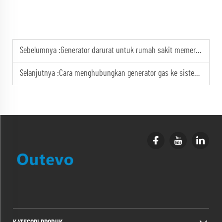
Sebelumnya :
Generator darurat untuk rumah sakit memerlukan pemantauan 24/7 guna memastikan kesiapannya.
Selanjutnya :
Cara menghubungkan generator gas ke sistem kelistrikan rumah tangga secara aman?