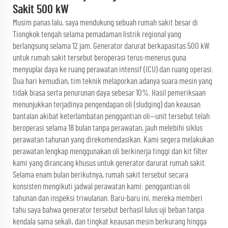
Sakit 500 kW
Musim panas lalu, saya mendukung sebuah rumah sakit besar di
Tiongkok tengah selama pemadaman listrik regional yang
berlangsung selama 12 jam. Generator darurat berkapasitas 500 kW
untuk rumah sakit tersebut beroperasi terus-menerus guna
menyuplai daya ke ruang perawatan intensif (ICU) dan ruang operasi.
Dua hari kemudian, tim teknik melaporkan adanya suara mesin yang
tidak biasa serta penurunan daya sebesar 10%. Hasil pemeriksaan
menunjukkan terjadinya pengendapan oli (sludging) dan keausan
bantalan akibat keterlambatan penggantian oli—unit tersebut telah
beroperasi selama 18 bulan tanpa perawatan, jauh melebihi siklus
perawatan tahunan yang direkomendasikan. Kami segera melakukan
perawatan lengkap menggunakan oli berkinerja tinggi dan kit filter
kami yang dirancang khusus untuk generator darurat rumah sakit.
Selama enam bulan berikutnya, rumah sakit tersebut secara
konsisten mengikuti jadwal perawatan kami: penggantian oli
tahunan dan inspeksi triwulanan. Baru-baru ini, mereka memberi
tahu saya bahwa generator tersebut berhasil lulus uji beban tanpa
kendala sama sekali, dan tingkat keausan mesin berkurang hingga