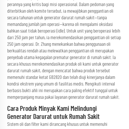
perannya yang kritis bagi misi operasional. Dalam pedoman yang
diterbitkan oleh komite tersebut, ia mewajibkan penggantian oli
secara tahunan untuk generator darurat rumah sakit—tanpa
memandang jumlah jam operasi—karena oli mengalami oksidasi
bahkan saat tidak beroperasi (idle). Untuk unit yang beroperasi lebih
dari 250 jam per tahun, ia merekomendasikan penggantian oli setiap
250 jam operasi. Dr. Zhang menekankan bahwa penggunaan oli
berkualitas rendah atau melewatkan penggantian oli merupakan
penyebab utama kegagalan prematur generator di rumah sakit. Ia
secara khusus merekomendasikan produk oli kami untuk generator
darurat rumah sakit, dengan mencatat bahwa produk tersebut
memenuhi standar ketat GB2820 dan telah diuji kinerjanya dalam
kondisi ekstrem yang umum di fasilitas medis. Mengikuti interval
berbasis bukti ahli ini merupakan cara paling efektif tunggal untuk
memperpanjang masa pakai layanan generator darurat rumah sakit.
Cara Produk Minyak Kami Melindungi
Generator Darurat untuk Rumah Sakit
Sistem oli dan filter kami dirancang khusus untuk memenuhi