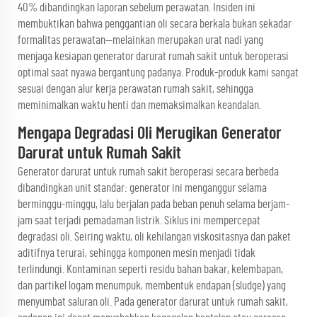
40% dibandingkan laporan sebelum perawatan. Insiden ini
membuktikan bahwa penggantian oli secara berkala bukan sekadar
formalitas perawatan—melainkan merupakan urat nadi yang
menjaga kesiapan generator darurat rumah sakit untuk beroperasi
optimal saat nyawa bergantung padanya. Produk-produk kami sangat
sesuai dengan alur kerja perawatan rumah sakit, sehingga
meminimalkan waktu henti dan memaksimalkan keandalan.
Mengapa Degradasi Oli Merugikan Generator
Darurat untuk Rumah Sakit
Generator darurat untuk rumah sakit beroperasi secara berbeda
dibandingkan unit standar: generator ini menganggur selama
berminggu-minggu, lalu berjalan pada beban penuh selama berjam-
jam saat terjadi pemadaman listrik. Siklus ini mempercepat
degradasi oli. Seiring waktu, oli kehilangan viskositasnya dan paket
aditifnya terurai, sehingga komponen mesin menjadi tidak
terlindungi. Kontaminan seperti residu bahan bakar, kelembapan,
dan partikel logam menumpuk, membentuk endapan (sludge) yang
menyumbat saluran oli. Pada generator darurat untuk rumah sakit,