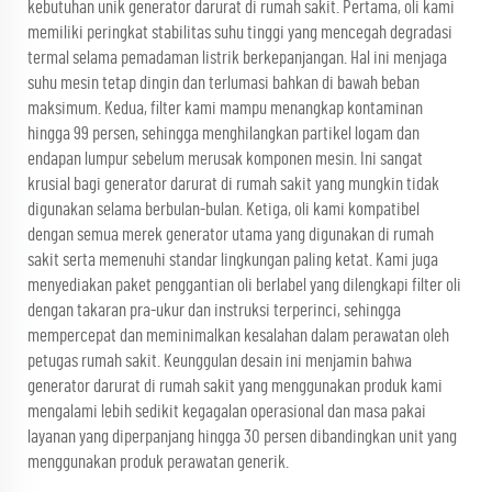
kebutuhan unik generator darurat di rumah sakit. Pertama, oli kami
memiliki peringkat stabilitas suhu tinggi yang mencegah degradasi
termal selama pemadaman listrik berkepanjangan. Hal ini menjaga
suhu mesin tetap dingin dan terlumasi bahkan di bawah beban
maksimum. Kedua, filter kami mampu menangkap kontaminan
hingga 99 persen, sehingga menghilangkan partikel logam dan
endapan lumpur sebelum merusak komponen mesin. Ini sangat
krusial bagi generator darurat di rumah sakit yang mungkin tidak
digunakan selama berbulan-bulan. Ketiga, oli kami kompatibel
dengan semua merek generator utama yang digunakan di rumah
sakit serta memenuhi standar lingkungan paling ketat. Kami juga
menyediakan paket penggantian oli berlabel yang dilengkapi filter oli
dengan takaran pra-ukur dan instruksi terperinci, sehingga
mempercepat dan meminimalkan kesalahan dalam perawatan oleh
petugas rumah sakit. Keunggulan desain ini menjamin bahwa
generator darurat di rumah sakit yang menggunakan produk kami
mengalami lebih sedikit kegagalan operasional dan masa pakai
layanan yang diperpanjang hingga 30 persen dibandingkan unit yang
menggunakan produk perawatan generik.