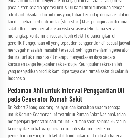
endapan ini dapat menyebabkan kegagalan bantalan atau goresan
pada piston selama operasi kritis. Oli kami diformulasikan dengan
aditif antioksidan dan anti aus yang tahan terhadap degradasi dalam
kondisi beban berhenti-mulai (stop-start) khas penggunaan di rumah
sakit. Oli ini mempertahankan viskositasnya lebih lama serta
menangkap kontaminan secara lebih efektif dibandingkan oli
generik. Penggunaan oli yang tepat dan penggantian oli sesuai jadwal
mencegah masalah-masalah tersebut, sehingga menjamin generator
darurat untuk rumah sakit mampu menyediakan daya secara
konsisten tanpa kegagalan tak terduga. Keunggulan teknis inilah
yang menjadikan produk kami dipercaya oleh rumah sakit di seluruh
Indonesia.
Pedoman Ahli untuk Interval Penggantian Oli
pada Generator Rumah Sakit
Dr. Robert Zhang, seorang insinyur dan konsultan sistem tenaga
untuk Komite Keamanan Infrastruktur Rumah Sakit Nasional, telah
mempelajari generator darurat untuk rumah sakit selama 25 tahun.
Ia menyatakan bahwa generator rumah sakit memerlukan
pemeliharaan yang lebih ketat dibandingkan unit industri karena