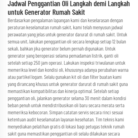
Jadwal Penggantian Oli Langkah demi Langkah
untuk Generator Rumah Sakit
Berdasarkan pengalaman lapangan kami dan keselarasan dengan
peraturan keselamatan rumah sakit, kami telah menyusun jadwal
perawatan yang jelas untuk generator darurat di rumah sakit. Untuk
semua unit, lakukan penggantian oli secara lengkap setiap 12 bulan
sekali, bahkan jika generator belum pernah digunakan. Untuk
generator yang beroperasi selama pemadaman listrik, ganti oli
setelah setiap 250 jam operasi. Lakukan inspeksi triwulanan untuk
memeriksa level dan kondisi oli, khususnya adanya perubahan warna
atau partikel logam. Selalu gunakan kit oli dan filter buatan kami
yang dirancang khusus untuk generator darurat di rumah sakit guna
memastikan kompatibilitas dan kinerja optimal. Setelah setiap
penggantian oli, jalankan generator selama 30 menit dalam kondisi
beban penuh untuk mendistribusikan oli baru secara merata serta
memeriksa kebocoran. Simpan catatan servis secara rinci sesuai
ketentuan audit keselamatan layanan kesehatan. Tim teknis kami
menyediakan pelatihan gratis di lokasi bagi petugas teknik rumah
sakit guna memastikan penggantian oli selalu dilakukan secara