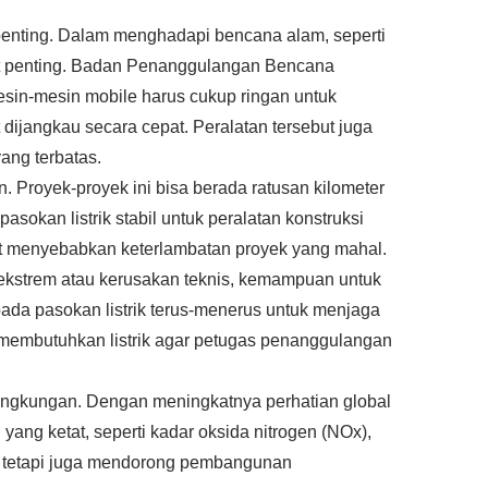
penting. Dalam menghadapi bencana alam, seperti
at penting. Badan Penanggulangan Bencana
sin-mesin mobile harus cukup ringan untuk
 dijangkau secara cepat. Peralatan tersebut juga
ang terbatas.
 Proyek-proyek ini bisa berada ratusan kilometer
okan listrik stabil untuk peralatan konstruksi
apat menyebabkan keterlambatan proyek yang mahal.
a ekstrem atau kerusakan teknis, kemampuan untuk
 pada pasokan listrik terus-menerus untuk menjaga
a membutuhkan listrik agar petugas penanggulangan
lingkungan. Dengan meningkatnya perhatian global
ang ketat, seperti kadar oksida nitrogen (NOx),
n, tetapi juga mendorong pembangunan