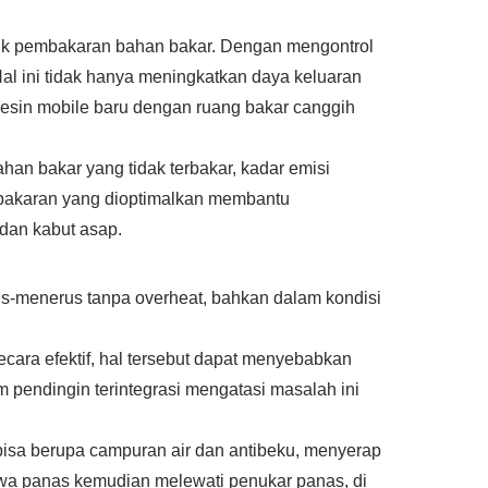
untuk pembakaran bahan bakar. Dengan mengontrol
Hal ini tidak hanya meningkatkan daya keluaran
esin mobile baru dengan ruang bakar canggih
an bakar yang tidak terbakar, kadar emisi
embakaran yang dioptimalkan membantu
dan kabut asap.
us-menerus tanpa overheat, bahkan dalam kondisi
cara efektif, hal tersebut dapat menyebabkan
 pendingin terintegrasi mengatasi masalah ini
g bisa berupa campuran air dan antibeku, menyerap
wa panas kemudian melewati penukar panas, di