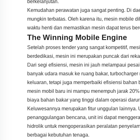
berkelanjutan.
Kemudahan perawatan juga sangat penting. Di daera
mungkin terbatas. Oleh karena itu, mesin mobile
waktu henti dan memastikan mesin dapat terus bero
The Winning Mobile Engine
Setelah proses tender yang sangat kompetitif, mes
berdedikasi, mesin ini merupakan puncak dari rek
Dari segi efisiensi, mesin ini jauh melampaui pes
banyak udara masuk ke ruang bakar, turbocharger
keluaran, tetapi juga memperbaiki efisiensi bah
mesin mobil baru ini mampu menempuh jarak 20% l
biaya bahan bakar yang tinggi dalam operasi darura
Keluwesannya merupakan fitur unggulan lainnya. 
penanggulangan bencana, unit ini dapat menggera
hidrolik untuk mengoperasikan peralatan penyelama
berbagai kebutuhan tenaga.