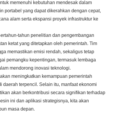
s untuk memenuhi kebutuhan mendesak dalam
in portabel yang dapat dikerahkan dengan cepat,
a alam serta ekspansi proyek infrastruktur ke
ertahun-tahun penelitian dan pengembangan
tan ketat yang ditetapkan oleh pemerintah. Tim
gga memastikan emisi rendah, sekaligus tetap
rbagai pemangku kepentingan, termasuk lembaga
alam mendorong inovasi teknologi.
anya akan meningkatkan kemampuan pemerintah
 daerah terpencil. Selain itu, manfaat ekonomi
stikan akan berkontribusi secara signifikan terhadap
in ini dan aplikasi strategisnya, kita akan
upun masa depan.