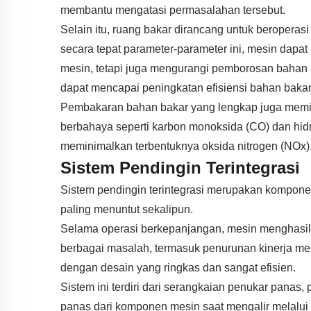
membantu mengatasi permasalahan tersebut.
Selain itu, ruang bakar dirancang untuk beropera
secara tepat parameter-parameter ini, mesin dapat
mesin, tetapi juga mengurangi pemborosan bahan 
dapat mencapai peningkatan efisiensi bahan baka
Pembakaran bahan bakar yang lengkap juga memilik
berbahaya seperti karbon monoksida (CO) dan hidr
meminimalkan terbentuknya oksida nitrogen (NOx
Sistem Pendingin Terintegrasi
Sistem pendingin terintegrasi merupakan kompone
paling menuntut sekalipun.
Selama operasi berkepanjangan, mesin menghasilkan
berbagai masalah, termasuk penurunan kinerja mes
dengan desain yang ringkas dan sangat efisien.
Sistem ini terdiri dari serangkaian penukar panas
panas dari komponen mesin saat mengalir melalu