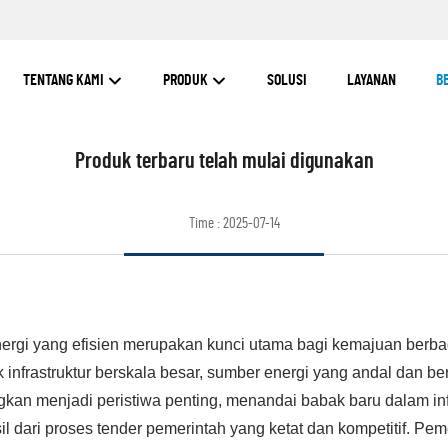
TENTANG KAMI
PRODUK
SOLUSI
LAYANAN
B
Produk terbaru telah mulai digunakan
Time : 2025-07-14
i yang efisien merupakan kunci utama bagi kemajuan berbagai
frastruktur berskala besar, sumber energi yang andal dan berk
kan menjadi peristiwa penting, menandai babak baru dalam infra
 dari proses tender pemerintah yang ketat dan kompetitif. Peme