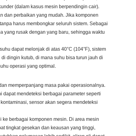
under (dalam kasus mesin berpendingin cair).
an dan perbaikan yang mudah. Jika komponen
 tanpa harus membongkar seluruh sistem. Sebagai
a yang rusak dengan yang baru, sehingga waktu
suhu dapat melonjak di atas 40°C (104°F), sistem
i dingin kutub, di mana suhu bisa turun jauh di
uhu operasi yang optimal.
 dan memperpanjang masa pakai operasionalnya.
i dapat mendeteksi berbagai parameter seperti
au kontaminasi, sensor akan segera mendeteksi
li ke berbagai komponen mesin. Di area mesin
pat tingkat gesekan dan keausan yang tinggi,