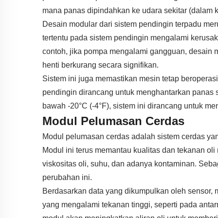
mana panas dipindahkan ke udara sekitar (dalam 
Desain modular dari sistem pendingin terpadu m
tertentu pada sistem pendingin mengalami kerusa
contoh, jika pompa mengalami gangguan, desain 
henti berkurang secara signifikan.
Sistem ini juga memastikan mesin tetap beroperas
pendingin dirancang untuk menghantarkan panas sec
bawah -20°C (-4°F), sistem ini dirancang untuk 
Modul Pelumasan Cerdas
Modul pelumasan cerdas adalah sistem cerdas y
Modul ini terus memantau kualitas dan tekanan ol
viskositas oli, suhu, dan adanya kontaminan. Seba
perubahan ini.
Berdasarkan data yang dikumpulkan oleh sensor, m
yang mengalami tekanan tinggi, seperti pada antar