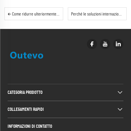
Come ridurre ulteriormente il rumore quando si utilizza un gruppo elettrogeno silenzioso in casa?
Perché le soluzioni internazionali per l'energia sono essenziali per i progetti infrastrutturali transfrontalieri?
CATEGORIA PRODOTTO
COLLEGAMENTI RAPIDI
INFORMAZIONI DI CONTATTO