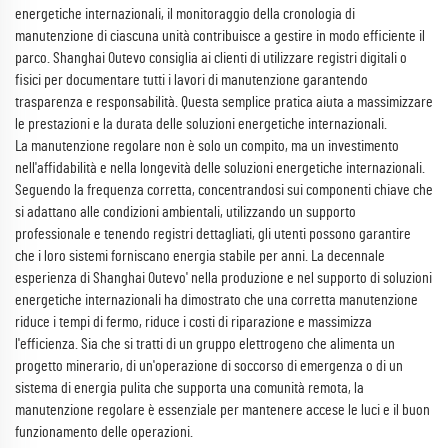
energetiche internazionali, il monitoraggio della cronologia di
manutenzione di ciascuna unità contribuisce a gestire in modo efficiente il
parco. Shanghai Outevo consiglia ai clienti di utilizzare registri digitali o
fisici per documentare tutti i lavori di manutenzione garantendo
trasparenza e responsabilità. Questa semplice pratica aiuta a massimizzare
le prestazioni e la durata delle soluzioni energetiche internazionali.
La manutenzione regolare non è solo un compito, ma un investimento
nell'affidabilità e nella longevità delle soluzioni energetiche internazionali.
Seguendo la frequenza corretta, concentrandosi sui componenti chiave che
si adattano alle condizioni ambientali, utilizzando un supporto
professionale e tenendo registri dettagliati, gli utenti possono garantire
che i loro sistemi forniscano energia stabile per anni. La decennale
esperienza di Shanghai Outevo' nella produzione e nel supporto di soluzioni
energetiche internazionali ha dimostrato che una corretta manutenzione
riduce i tempi di fermo, riduce i costi di riparazione e massimizza
l'efficienza. Sia che si tratti di un gruppo elettrogeno che alimenta un
progetto minerario, di un'operazione di soccorso di emergenza o di un
sistema di energia pulita che supporta una comunità remota, la
manutenzione regolare è essenziale per mantenere accese le luci e il buon
funzionamento delle operazioni.