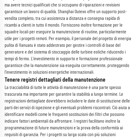
ma avere tecnici qualificati che si occupano di riparazioni e revisioni
garantisce un lavoro di qualità. Shanghai Outevo offre un supporto post-
vendita completo, tra cui assistenza a distanza e consegna rapida di
ricambi a clienti in tutto il mondo. Forniscono inoltre formazione per le
squadre locali per eseguire la manutenzione di routine, particolarmente
utile per i progetti remoti. Per esempio, il personale del progetto di energia
pulita di Vanuatu è stato addestrato per gestire i controlli di base del
generatore e del sistema di stoccaggio delle turbine eoliche riducendo i
tempi di fermo. L'investimento in supporto e formazione professionale
garantisce che la manutenzione sia eseguita correttamente, proteggendo
l'investimento in soluzioni energetiche internazionali.
Tenere registri dettagliati della manutenzione
La tracciabilità di tutte le attività di manutenzione è una parte spesso
trascurata ma importante per garantire la stabilità a lungo termine. Le
registrazioni dettagliate dovrebbero includere le date di sostituzione delle
parti dei servizi di ispezione e gli eventuali problemi riscontrati. Ciò aiuta a
identificare modelli come le frequenti sostituzioni dei filtri che possono
indicare fattori ambientali da affrontare. I registri facilitano inoltre la
programmazione di future manutenzioni e la prova della conformità ai
requisiti di garanzia. Per i progetti su larga scala con più soluzioni