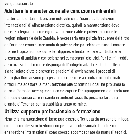
venga trascurato.
Adattare la manutenzione alle condizioni ambientali
I fattori ambientali influenzano notevolmente l'usura delle soluzioni
internazionali di alimentazione elettrica, quindi la manutenzione deve
essere adeguata di conseguenza. In zone calde e polverose come le
regioni minerarie dello Zambia, è necessaria una pulizia frequente del filtro
dell'aria per evitare l'accumulo di polvere che potrebbe ostruire il motore.
In aree tropicali umide come le Filippine, è fondamentale controllare la
presenza di umidità e corrosione nei componenti elettrici. Per i climi freddi,
assicurarsi che il motore disponga dell'antigelo adatto e che le batterie
siano isolate aiuta a prevenire problemi di avviamento. I prodotti di
Shanghai Outevo sono progettati per resistere a condizioni ambientali
difficili, ma adattare la manutenzione alle condizioni locali ne prolunga la
durata. Semplici accorgimenti, come coprire l'equipaggiamento quando non
è in uso o conservare i ricambi in ambienti asciutti, possono fare una
grande differenza per la stabilità a lungo termine.
Utilizza supporto professionale e formazione
Mentre la manutenzione di base può essere effettuata da personale in loco,
compiti complessi richiedono competenze professionali. Le soluzioni
energetiche internazionali sono spesso accompagnate da manuali tecnici,