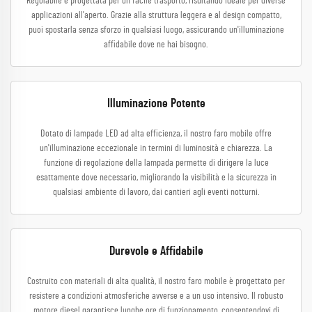
Regolabile è progettata per un facile trasporto, risultando ideale per diverse
applicazioni all'aperto. Grazie alla struttura leggera e al design compatto,
puoi spostarla senza sforzo in qualsiasi luogo, assicurando un'illuminazione
affidabile dove ne hai bisogno.
Illuminazione Potente
Dotato di lampade LED ad alta efficienza, il nostro faro mobile offre
un'illuminazione eccezionale in termini di luminosità e chiarezza. La
funzione di regolazione della lampada permette di dirigere la luce
esattamente dove necessario, migliorando la visibilità e la sicurezza in
qualsiasi ambiente di lavoro, dai cantieri agli eventi notturni.
Durevole e Affidabile
Costruito con materiali di alta qualità, il nostro faro mobile è progettato per
resistere a condizioni atmosferiche avverse e a un uso intensivo. Il robusto
motore diesel garantisce lunghe ore di funzionamento, consentendovi di