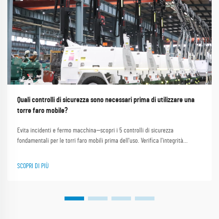
Quali controlli di sicurezza sono necessari prima di utilizzare una
torre faro mobile?
Evita incidenti e fermo macchina—scopri i 5 controlli di sicurezza
fondamentali per le torri faro mobili prima dell'uso. Verifica l'integrità
strutturale, la sicurezza elettrica, i sistemi di alimentazione, l'illuminazione e
la preparazione dell'operatore. Scarica subito il modulo di controllo.
SCOPRI DI PIÙ