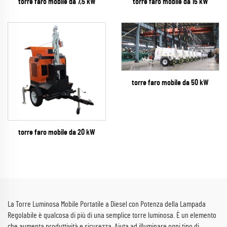
torre faro mobile da 7,5 kW
torre faro mobile da 15 kW
torre faro mobile da 50 kW
torre faro mobile da 20 kW
La Torre Luminosa Mobile Portatile a Diesel con Potenza della Lampada
Regolabile è qualcosa di più di una semplice torre luminosa. È un elemento
che aumenta produttività e sicurezza. Aiuta ad illuminare ogni tipo di