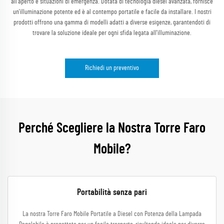
all'aperto e situazioni di emergenza. Dotata di tecnologia diesel avanzata, fornisce
un'illuminazione potente ed è al contempo portatile e facile da installare. I nostri
prodotti offrono una gamma di modelli adatti a diverse esigenze, garantendoti di
trovare la soluzione ideale per ogni sfida legata all'illuminazione.
Richiedi un preventivo
Perché Scegliere la Nostra Torre Faro
Mobile?
Portabilità senza pari
La nostra Torre Faro Mobile Portatile a Diesel con Potenza della Lampada