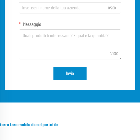
0/200
Messaggio
0/1000
Invia
torre faro mobile diesel portatile