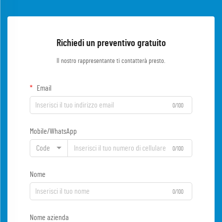
Richiedi un preventivo gratuito
Il nostro rappresentante ti contatterà presto.
Email
0/100
Mobile/WhatsApp
Code
0/100
Nome
0/100
Nome azienda