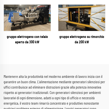
gruppo elettrogeno con telaio
gruppo elettrogeno su rimorchio
aperto da 300 kW
da 200 kW
Mantenere alta la produttività nel moderno ambiente di lavoro inizia con il
garantire un buon clima. L'alimentazione mediante generatori silenziosi per
uffici contribuisce ad eliminare distrazioni grazie alla potenza innovativa
rispetto ai generatori tradizionali. Con generatori silenziosi per ambienti
lavorativi di ogni dimensione, adatti a ogni tipo di ufficio e necessità
energetica, il vostro team rimarrà concentrato e produttivo nonostante
qualsiasi problema esterno di alimentazione. I nostri generatori sono