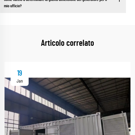
mio ufficio?
Articolo correlato
19
Jan