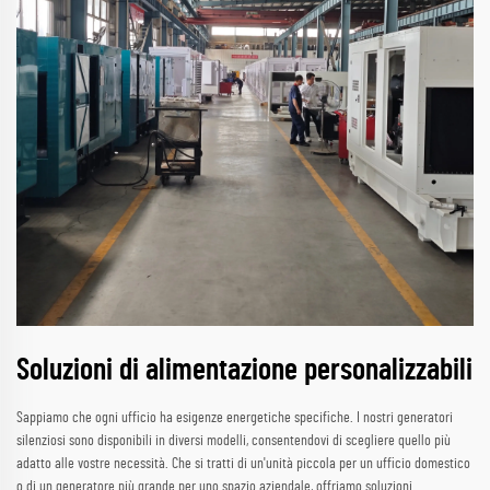
Soluzioni di alimentazione personalizzabili
Sappiamo che ogni ufficio ha esigenze energetiche specifiche. I nostri generatori
silenziosi sono disponibili in diversi modelli, consentendovi di scegliere quello più
adatto alle vostre necessità. Che si tratti di un'unità piccola per un ufficio domestico
o di un generatore più grande per uno spazio aziendale, offriamo soluzioni