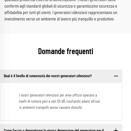
conformi agli standard globali di sicurezza e garantiscono sicurezza e
affidabilità per tutti gli utenti. I generatori silenziosi rappresentano un
investimento verso un ambiente di lavoro più tranquillo e produttivo.
Domande frequenti
Qual è il livello di rumorosità dei vostri generatori silenziosi?
I nostri generatori silenziosi per aree ufficio operano a
livelli di rumore pari a soli 50 dB, risultando adatti all'uso
in ambienti tranquilli senza causare disturbi.
Come faccio a determinare la giusta dimensione del generatore per il