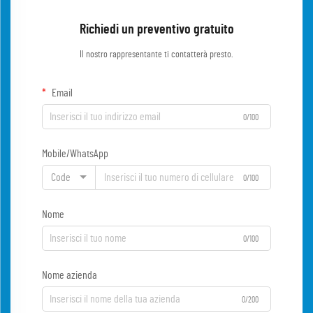
Richiedi un preventivo gratuito
Il nostro rappresentante ti contatterà presto.
Email
0/100
Mobile/WhatsApp
Code
0/100
Nome
0/100
Nome azienda
0/200