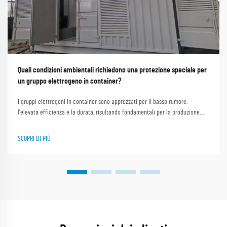
Quali condizioni ambientali richiedono una protezione speciale per
un gruppo elettrogeno in container?
I gruppi elettrogeni in container sono apprezzati per il basso rumore,
l'elevata efficienza e la durata, risultando fondamentali per la produzione
industriale, l'alimentazione elettrica in zone remote e gli interventi di
soccorso d'emergenza. Shanghai Outevo Machinery Co. Ltd., leader globale
SCOPRI DI PIÙ
con quasi 30 anni...