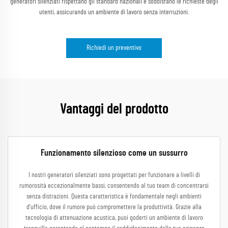
generatori silenziati rispettano gli standard nazionali e soddisfano le richieste degli
utenti, assicurando un ambiente di lavoro senza interruzioni.
Richiedi un preventivo
Vantaggi del prodotto
Funzionamento silenzioso come un sussurro
I nostri generatori silenziati sono progettati per funzionare a livelli di
rumorosità eccezionalmente bassi, consentendo al tuo team di concentrarsi
senza distrazioni. Questa caratteristica è fondamentale negli ambienti
d'ufficio, dove il rumore può compromettere la produttività. Grazie alla
tecnologia di attenuazione acustica, puoi goderti un ambiente di lavoro