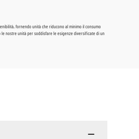
ostenibilità, fornendo unità che riducono al minimo il consumo
 le nostre unità per soddisfare le esigenze diversificate di un