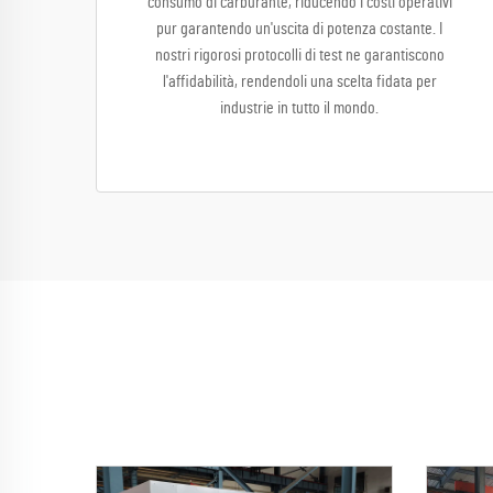
consumo di carburante, riducendo i costi operativi
pur garantendo un'uscita di potenza costante. I
nostri rigorosi protocolli di test ne garantiscono
l'affidabilità, rendendoli una scelta fidata per
industrie in tutto il mondo.