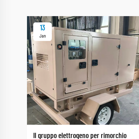
13
Jan
Il gruppo elettrogeno per rimorchio