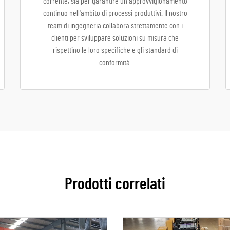
corrente, sia per garantire un approvvigionamento
continuo nell'ambito di processi produttivi. Il nostro
team di ingegneria collabora strettamente con i
clienti per sviluppare soluzioni su misura che
rispettino le loro specifiche e gli standard di
conformità.
Prodotti correlati