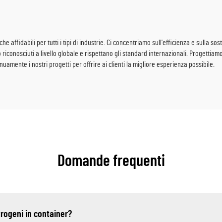
he affidabili per tutti i tipi di industrie. Ci concentriamo sull'efficienza e sulla s
riconosciuti a livello globale e rispettano gli standard internazionali. Progettiamo
amente i nostri progetti per offrire ai clienti la migliore esperienza possibile.
Domande frequenti
ttrogeni in container?