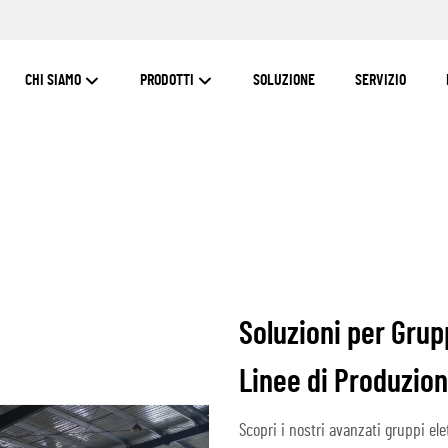
CHI SIAMO
PRODOTTI
SOLUZIONE
SERVIZIO
Soluzioni per Grup
Linee di Produzio
Scopri i nostri avanzati gruppi ele