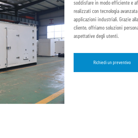
soddisfare in modo efficiente e af
realizzati con tecnologia avanzata 
applicazioni industriali. Grazie al
cliente, offriamo soluzioni person
aspettative degli utenti.
Richiedi un preventivo