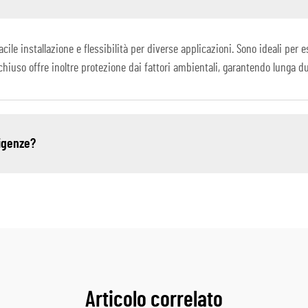
facile installazione e flessibilità per diverse applicazioni. Sono ideali p
 chiuso offre inoltre protezione dai fattori ambientali, garantendo lunga du
sigenze?
Articolo correlato