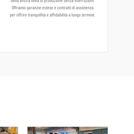
della vostra linea di produzione senza interruzioni.
Offriamo garanzie estese e contratti di assistenza
per offrire tranquillità e affidabilità a lungo termine.