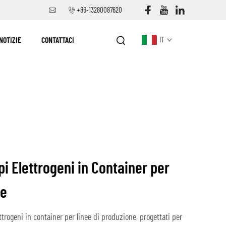
+86-13280087620
NOTIZIE
CONTATTACI
IT
pi Elettrogeni in Container per
ne
ttrogeni in container per linee di produzione, progettati per