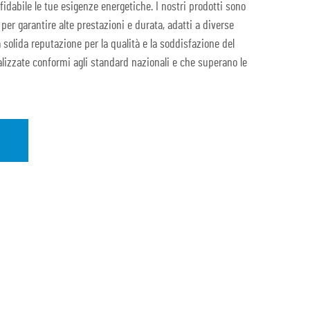
fidabile le tue esigenze energetiche. I nostri prodotti sono
per garantire alte prestazioni e durata, adatti a diverse
la solida reputazione per la qualità e la soddisfazione del
alizzate conformi agli standard nazionali e che superano le