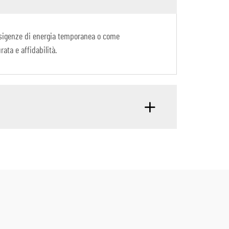
er esigenze di energia temporanea o come
rata e affidabilità.