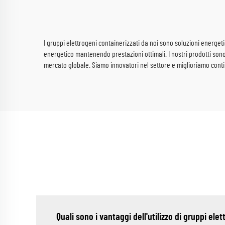
I gruppi elettrogeni containerizzati da noi sono soluzioni energetic
energetico mantenendo prestazioni ottimali. I nostri prodotti sono 
mercato globale. Siamo innovatori nel settore e miglioriamo continu
Quali sono i vantaggi dell'utilizzo di gruppi ele