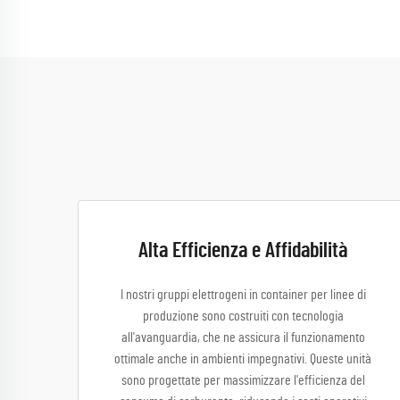
Alta Efficienza e Affidabilità
I nostri gruppi elettrogeni in container per linee di
produzione sono costruiti con tecnologia
all'avanguardia, che ne assicura il funzionamento
ottimale anche in ambienti impegnativi. Queste unità
sono progettate per massimizzare l'efficienza del