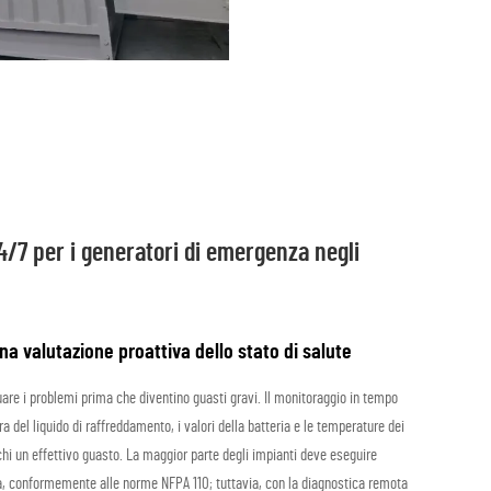
24/7 per i generatori di emergenza negli
a valutazione proattiva dello stato di salute
are i problemi prima che diventino guasti gravi. Il monitoraggio in tempo
a del liquido di raffreddamento, i valori della batteria e le temperature dei
chi un effettivo guasto. La maggior parte degli impianti deve eseguire
à, conformemente alle norme NFPA 110; tuttavia, con la diagnostica remota