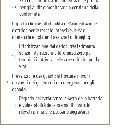
Protocolli di prova, documentazione pronta
per gli audit e monitoraggio continuo della
conformità
Impatto clinico: affidabilità dell’alimentazione
elettrica per le terapie intensive, le sale
operatorie e i sistemi avanzati di imaging
Prioritizzazione del carico, trasferimento
senza interruzioni e tolleranza zero per i
tempi di inattività nelle aree critiche per la
vita
Prevenzione dei guasti: affrontare i rischi
nascosti nei generatori di emergenza per gli
ospedali
Degrado del carburante, guasto della batteria
e vulnerabilità del sistema di controllo—
rilevati prima che possano aggravarsi