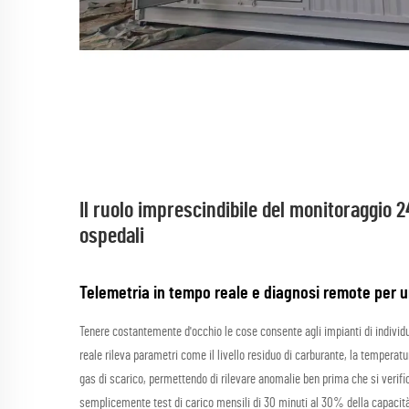
Il ruolo imprescindibile del monitoraggio 
ospedali
Telemetria in tempo reale e diagnosi remote per un
Tenere costantemente d'occhio le cose consente agli impianti di individu
reale rileva parametri come il livello residuo di carburante, la temperatur
gas di scarico, permettendo di rilevare anomalie ben prima che si verifi
semplicemente test di carico mensili di 30 minuti al 30% della capacit