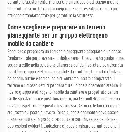
durante lo spostamento, mantenere un gruppo elettrogeno mobile
per cantieri su un terreno pianeggiante rappresenta la misura più
efficace e fondamentale per garantire la sicurezza.
Come scegliere e preparare un terreno
pianeggiante per un gruppo elettrogeno
mobile da cantiere
Scegliere e preparare un terreno pianeggiante adeguato è un passo
fondamentale per prevenire il ribaltamento. Una volta ho guidato una
squadra edile nella selezione di un’area solida, livellata e ben drenata
per il loro gruppo elettrogeno mobile da cantiere, tenendola lontana
da pendii, buche e terreni sciolti. Abbiamo inoltre compattato il
terreno e rimosso detriti per garantire un posizionamento stabile. Il
nostro gruppo elettrogeno mobile da cantiere è progettato per un
facile spostamento e posizionamento, ma le condizioni del terreno
devono rispettare i requisiti di sicurezza. Secondo le linee guida di
sicurezza sul posto di lavoro, l’area di posizionamento deve essere
piana, asciutta e in grado di sopportare carichi, senza pendenze o
depressioni evidenti. L’adozione di queste misure garantisce che il