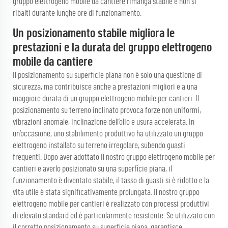
gruppo elettrogeno mobile da cantiere rimanga stabile e non si
ribalti durante lunghe ore di funzionamento.
Un posizionamento stabile migliora le
prestazioni e la durata del gruppo elettrogeno
mobile da cantiere
Il posizionamento su superficie piana non è solo una questione di
sicurezza, ma contribuisce anche a prestazioni migliori e a una
maggiore durata di un gruppo elettrogeno mobile per cantieri. Il
posizionamento su terreno inclinato provoca forze non uniformi,
vibrazioni anomale, inclinazione dell’olio e usura accelerata. In
un’occasione, uno stabilimento produttivo ha utilizzato un gruppo
elettrogeno installato su terreno irregolare, subendo guasti
frequenti. Dopo aver adottato il nostro gruppo elettrogeno mobile per
cantieri e averlo posizionato su una superficie piana, il
funzionamento è diventato stabile, il tasso di guasti si è ridotto e la
vita utile è stata significativamente prolungata. Il nostro gruppo
elettrogeno mobile per cantieri è realizzato con processi produttivi
di elevato standard ed è particolarmente resistente. Se utilizzato con
il corretto posizionamento su superficie piana, garantisce