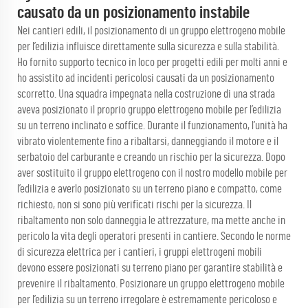
causato da un posizionamento instabile
Nei cantieri edili, il posizionamento di un gruppo elettrogeno mobile
per l’edilizia influisce direttamente sulla sicurezza e sulla stabilità.
Ho fornito supporto tecnico in loco per progetti edili per molti anni e
ho assistito ad incidenti pericolosi causati da un posizionamento
scorretto. Una squadra impegnata nella costruzione di una strada
aveva posizionato il proprio gruppo elettrogeno mobile per l’edilizia
su un terreno inclinato e soffice. Durante il funzionamento, l’unità ha
vibrato violentemente fino a ribaltarsi, danneggiando il motore e il
serbatoio del carburante e creando un rischio per la sicurezza. Dopo
aver sostituito il gruppo elettrogeno con il nostro modello mobile per
l’edilizia e averlo posizionato su un terreno piano e compatto, come
richiesto, non si sono più verificati rischi per la sicurezza. Il
ribaltamento non solo danneggia le attrezzature, ma mette anche in
pericolo la vita degli operatori presenti in cantiere. Secondo le norme
di sicurezza elettrica per i cantieri, i gruppi elettrogeni mobili
devono essere posizionati su terreno piano per garantire stabilità e
prevenire il ribaltamento. Posizionare un gruppo elettrogeno mobile
per l’edilizia su un terreno irregolare è estremamente pericoloso e