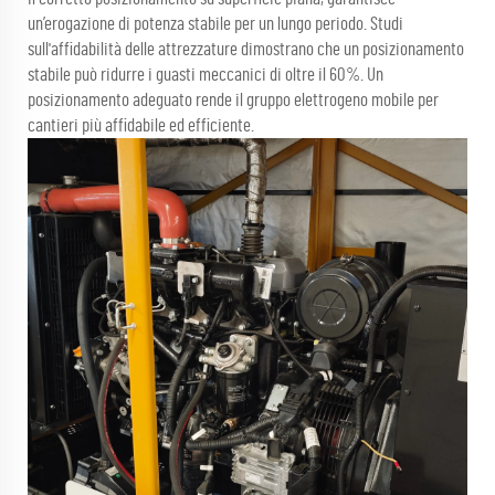
un’erogazione di potenza stabile per un lungo periodo. Studi
sull'affidabilità delle attrezzature dimostrano che un posizionamento
stabile può ridurre i guasti meccanici di oltre il 60%. Un
posizionamento adeguato rende il gruppo elettrogeno mobile per
cantieri più affidabile ed efficiente.