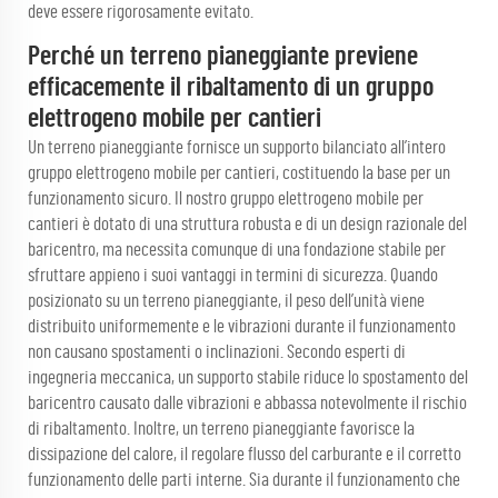
deve essere rigorosamente evitato.
Perché un terreno pianeggiante previene
efficacemente il ribaltamento di un gruppo
elettrogeno mobile per cantieri
Un terreno pianeggiante fornisce un supporto bilanciato all’intero
gruppo elettrogeno mobile per cantieri, costituendo la base per un
funzionamento sicuro. Il nostro gruppo elettrogeno mobile per
cantieri è dotato di una struttura robusta e di un design razionale del
baricentro, ma necessita comunque di una fondazione stabile per
sfruttare appieno i suoi vantaggi in termini di sicurezza. Quando
posizionato su un terreno pianeggiante, il peso dell’unità viene
distribuito uniformemente e le vibrazioni durante il funzionamento
non causano spostamenti o inclinazioni. Secondo esperti di
ingegneria meccanica, un supporto stabile riduce lo spostamento del
baricentro causato dalle vibrazioni e abbassa notevolmente il rischio
di ribaltamento. Inoltre, un terreno pianeggiante favorisce la
dissipazione del calore, il regolare flusso del carburante e il corretto
funzionamento delle parti interne. Sia durante il funzionamento che