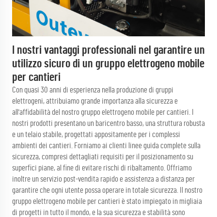
I nostri vantaggi professionali nel garantire un
utilizzo sicuro di un gruppo elettrogeno mobile
per cantieri
Con quasi 30 anni di esperienza nella produzione di gruppi
elettrogeni, attribuiamo grande importanza alla sicurezza e
all'affidabilità del nostro gruppo elettrogeno mobile per cantieri. I
nostri prodotti presentano un baricentro basso, una struttura robusta
e un telaio stabile, progettati appositamente per i complessi
ambienti dei cantieri. Forniamo ai clienti linee guida complete sulla
sicurezza, compresi dettagliati requisiti per il posizionamento su
superfici piane, al fine di evitare rischi di ribaltamento. Offriamo
inoltre un servizio post-vendita rapido e assistenza a distanza per
garantire che ogni utente possa operare in totale sicurezza. Il nostro
gruppo elettrogeno mobile per cantieri è stato impiegato in migliaia
di progetti in tutto il mondo, e la sua sicurezza e stabilità sono