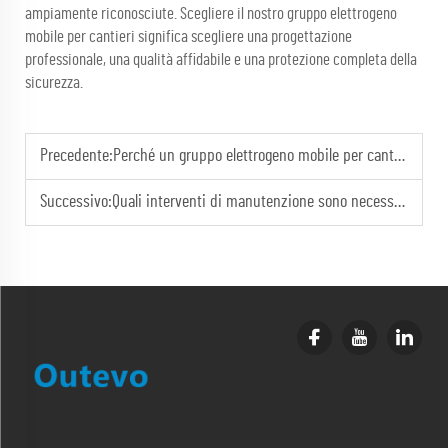
ampiamente riconosciute. Scegliere il nostro gruppo elettrogeno
mobile per cantieri significa scegliere una progettazione
professionale, una qualità affidabile e una protezione completa della
sicurezza.
Precedente:
Perché un gruppo elettrogeno mobile per cantieri è progettato con una struttura robusta?
Successivo:
Quali interventi di manutenzione sono necessari dopo l'uso di un gruppo elettrogeno mobile per cantieri?