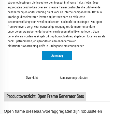
stroomoplossingen die breed worden ingezet in diverse industrieën. Deze
aggregaten beschikken over een stevige frameconstructie die uitstekende
bescherming en ondersteuning biedt voor de interne componenten. Met hun
krachtige dieselmotoren leveren zij betrouwbare en efficiënte
stroomopwekking voor zowel noodstroom- als hoofdtoepassingen. Het open
frame-ontwerp zorgt voor eenvoudige toegang tot de motor en andere
onderdelen, waardoor onderhoud en servicegemakkelijker verlopen. Deze
generatoren worden vaak gebruikt op bouwplaatsen, afgelegen locaties en als
back-upstroombron, en garanderen een ononderbroken
elektriciteitsvoorziening, zelfs in uitdagende omstandigheden.
Aanvraag
Overzicht
Aanbevolen producten
Productoverzicht: Open Frame Generator Sets
Open frame dieselaanvoeraggregaten zijn robuuste en