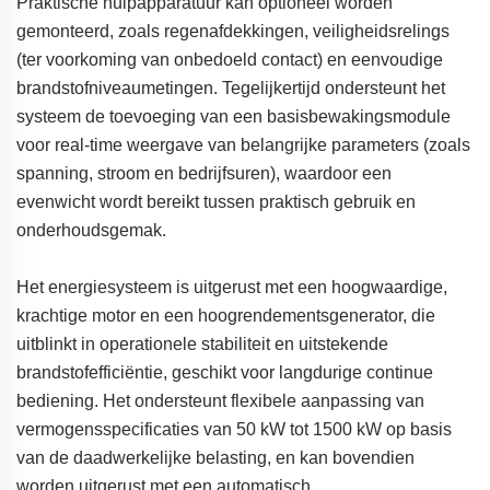
Praktische hulpapparatuur kan optioneel worden
gemonteerd, zoals regenafdekkingen, veiligheidsrelings
(ter voorkoming van onbedoeld contact) en eenvoudige
brandstofniveaumetingen. Tegelijkertijd ondersteunt het
systeem de toevoeging van een basisbewakingsmodule
voor real-time weergave van belangrijke parameters (zoals
spanning, stroom en bedrijfsuren), waardoor een
evenwicht wordt bereikt tussen praktisch gebruik en
onderhoudsgemak.
Het energiesysteem is uitgerust met een hoogwaardige,
krachtige motor en een hoogrendementsgenerator, die
uitblinkt in operationele stabiliteit en uitstekende
brandstofefficiëntie, geschikt voor langdurige continue
bediening. Het ondersteunt flexibele aanpassing van
vermogensspecificaties van 50 kW tot 1500 kW op basis
van de daadwerkelijke belasting, en kan bovendien
worden uitgerust met een automatisch