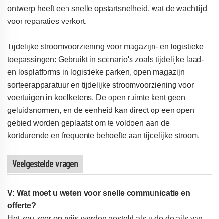
ontwerp heeft een snelle opstartsnelheid, wat de wachttijd
voor reparaties verkort.
Tijdelijke stroomvoorziening voor magazijn- en logistieke
toepassingen: Gebruikt in scenario's zoals tijdelijke laad-
en losplatforms in logistieke parken, open magazijn
sorteerapparatuur en tijdelijke stroomvoorziening voor
voertuigen in koelketens. De open ruimte kent geen
geluidsnormen, en de eenheid kan direct op een open
gebied worden geplaatst om te voldoen aan de
kortdurende en frequente behoefte aan tijdelijke stroom.
Veelgestelde vragen
V: Wat moet u weten voor snelle communicatie en
offerte?
Het zou zeer op prijs worden gesteld als u de details van