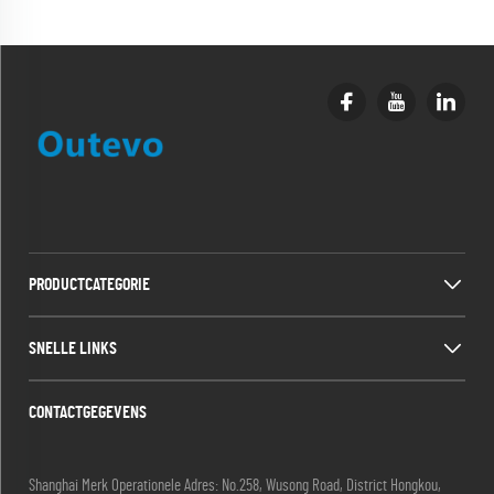
PRODUCTCATEGORIE
SNELLE LINKS
CONTACTGEGEVENS
Shanghai Merk Operationele Adres: No.258, Wusong Road, District Hongkou,