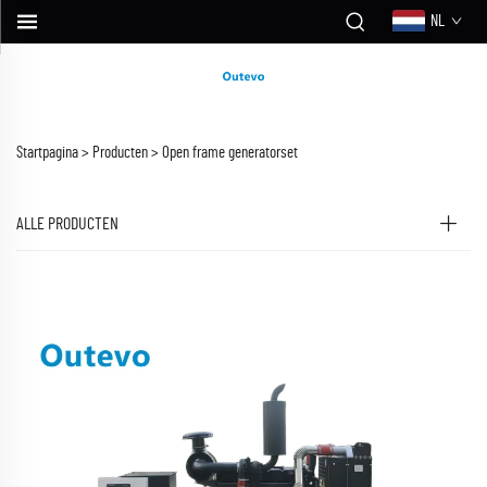
NL
Startpagina >
Producten
>
Open frame generatorset
ALLE PRODUCTEN