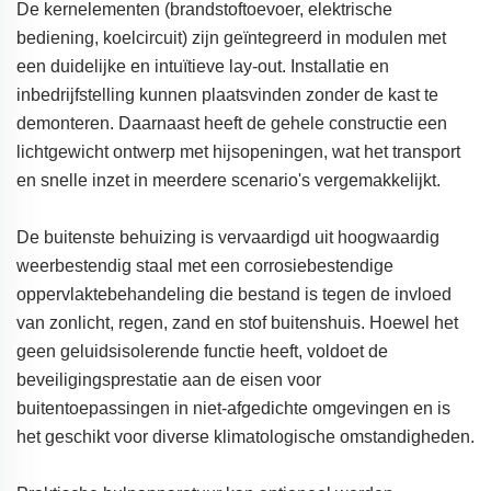
De kernelementen (brandstoftoevoer, elektrische
bediening, koelcircuit) zijn geïntegreerd in modulen met
een duidelijke en intuïtieve lay-out. Installatie en
inbedrijfstelling kunnen plaatsvinden zonder de kast te
demonteren. Daarnaast heeft de gehele constructie een
lichtgewicht ontwerp met hijsopeningen, wat het transport
en snelle inzet in meerdere scenario's vergemakkelijkt.
De buitenste behuizing is vervaardigd uit hoogwaardig
weerbestendig staal met een corrosiebestendige
oppervlaktebehandeling die bestand is tegen de invloed
van zonlicht, regen, zand en stof buitenshuis. Hoewel het
geen geluidsisolerende functie heeft, voldoet de
beveiligingsprestatie aan de eisen voor
buitentoepassingen in niet-afgedichte omgevingen en is
het geschikt voor diverse klimatologische omstandigheden.