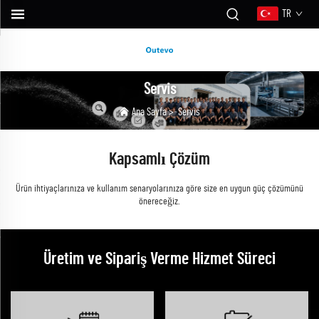
TR
Servis
Ana Sayfa
>
Servis
Kapsamlı Çözüm
Ürün ihtiyaçlarınıza ve kullanım senaryolarınıza göre size en uygun güç çözümünü
önereceğiz.
Üretim ve Sipariş Verme Hizmet Süreci