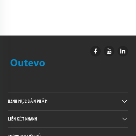
DANH MỤC SẢN PHẨM
LIÊN KẾT NHANH