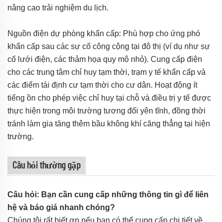
nâng cao trải nghiệm du lịch.
Nguồn điện dự phòng khẩn cấp: Phù hợp cho ứng phó
khẩn cấp sau các sự cố công cộng tại đô thị (ví dụ như sự
cố lưới điện, các thảm họa quy mô nhỏ). Cung cấp điện
cho các trung tâm chỉ huy tạm thời, trạm y tế khẩn cấp và
các điểm tái định cư tạm thời cho cư dân. Hoạt động ít
tiếng ồn cho phép việc chỉ huy tại chỗ và điều trị y tế được
thực hiện trong môi trường tương đối yên tĩnh, đồng thời
tránh làm gia tăng thêm bầu không khí căng thẳng tại hiện
trường.
Câu hỏi thường gặp
Câu hỏi: Bạn cần cung cấp những thông tin gì để liên
hệ và báo giá nhanh chóng?
Chúng tôi rất biết ơn nếu bạn có thể cung cấp chi tiết về