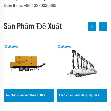
Điện thoại: +86-13280035385
Sản Phẩm Đề Xuất
bộ phát điện kéo theo 300kw
tháp chiếu sáng di động 50kw