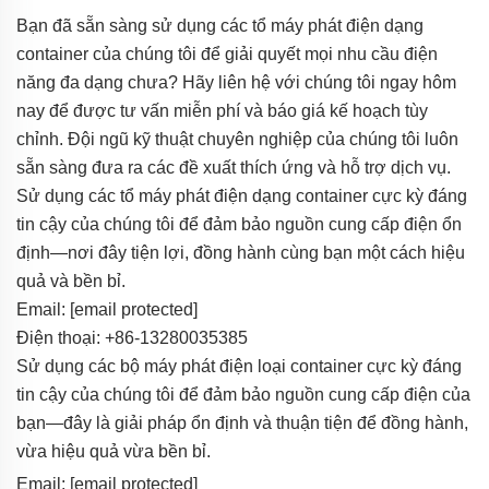
Bạn đã sẵn sàng sử dụng các tổ máy phát điện dạng
container của chúng tôi để giải quyết mọi nhu cầu điện
năng đa dạng chưa? Hãy liên hệ với chúng tôi ngay hôm
nay để được tư vấn miễn phí và báo giá kế hoạch tùy
chỉnh. Đội ngũ kỹ thuật chuyên nghiệp của chúng tôi luôn
sẵn sàng đưa ra các đề xuất thích ứng và hỗ trợ dịch vụ.
Sử dụng các tổ máy phát điện dạng container cực kỳ đáng
tin cậy của chúng tôi để đảm bảo nguồn cung cấp điện ổn
định—nơi đây tiện lợi, đồng hành cùng bạn một cách hiệu
quả và bền bỉ.
Email:
[email protected]
Điện thoại: +86-13280035385
Sử dụng các bộ máy phát điện loại container cực kỳ đáng
tin cậy của chúng tôi để đảm bảo nguồn cung cấp điện của
bạn—đây là giải pháp ổn định và thuận tiện để đồng hành,
vừa hiệu quả vừa bền bỉ.
Email:
[email protected]