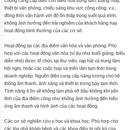
chóng cung cấp điện cho điều hòa trung tâm, thang máy,
thiết bị văn phòng, chiếu sáng khu vực công cộng, v.v.,
đồng thời vận hành với độ ồn thấp trong suốt quá trình,
không ảnh hưởng đến trải nghiệm của khách hàng hay
hoạt động bình thường của các cơ sở.
Hoạt động tại các địa điểm văn hóa và văn phòng: Phù
hợp với các hoạt động văn hóa (ví dụ như buổi giảng, biểu
diễn nhỏ) được tổ chức tại thư viện, rạp hát và trung tâm
hội nghị, hoặc các cuộc họp và triển lãm tạm thời trong
doanh nghiệp. Nguồn điện cung cấp năng lượng cho hệ
thống âm thanh, ánh sáng và thiết bị trưng bày tạm thời.
Tính năng ít ồn sẽ không làm phá vỡ bầu không khí yên
tĩnh của địa điểm cũng như không ảnh hưởng đến hiệu
ứng âm thanh và hình ảnh của các hoạt động.
Các cơ sở nghiên cứu y học và khoa học: Phù hợp cho
các tòa nhà khám bệnh và các khoa điều trị nội trú của