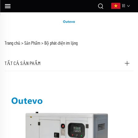
VI
Trang chủ >
Sản Phẩm
>
Bộ phát điện im lặng
TẤT CẢ SẢN PHẨM