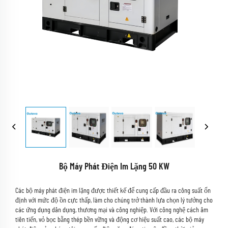
Bộ Máy Phát Điện Im Lặng 50 KW
Các bộ máy phát điện im lặng được thiết kế để cung cấp đầu ra công suất ổn
định với mức độ ồn cực thấp, làm cho chúng trở thành lựa chọn lý tưởng cho
các ứng dụng dân dụng, thương mại và công nghiệp. Với công nghệ cách âm
tiên tiến, vỏ bọc bằng thép bền vững và động cơ hiệu suất cao, các bộ máy