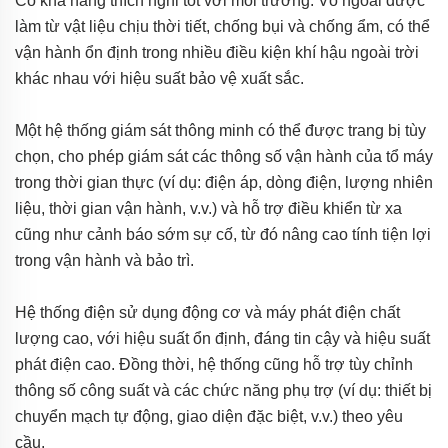
Có khả năng thích nghi tốt với môi trường. Vỏ ngoài được
làm từ vật liệu chịu thời tiết, chống bụi và chống ẩm, có thể
vận hành ổn định trong nhiều điều kiện khí hậu ngoài trời
khác nhau với hiệu suất bảo vệ xuất sắc.
Một hệ thống giám sát thông minh có thể được trang bị tùy
chọn, cho phép giám sát các thông số vận hành của tổ máy
trong thời gian thực (ví dụ: điện áp, dòng điện, lượng nhiên
liệu, thời gian vận hành, v.v.) và hỗ trợ điều khiển từ xa
cũng như cảnh báo sớm sự cố, từ đó nâng cao tính tiện lợi
trong vận hành và bảo trì.
Hệ thống điện sử dụng động cơ và máy phát điện chất
lượng cao, với hiệu suất ổn định, đáng tin cậy và hiệu suất
phát điện cao. Đồng thời, hệ thống cũng hỗ trợ tùy chỉnh
thông số công suất và các chức năng phụ trợ (ví dụ: thiết bị
chuyển mạch tự động, giao diện đặc biệt, v.v.) theo yêu
cầu.