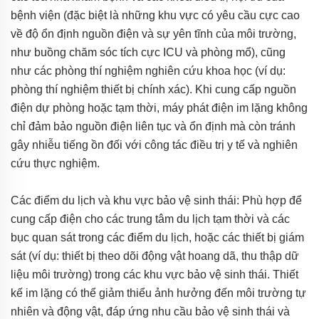
bệnh viện (đặc biệt là những khu vực có yêu cầu cực cao
về độ ổn định nguồn điện và sự yên tĩnh của môi trường,
như buồng chăm sóc tích cực ICU và phòng mổ), cũng
như các phòng thí nghiệm nghiên cứu khoa học (ví dụ:
phòng thí nghiệm thiết bị chính xác). Khi cung cấp nguồn
điện dự phòng hoặc tạm thời, máy phát điện im lặng không
chỉ đảm bảo nguồn điện liên tục và ổn định mà còn tránh
gây nhiễu tiếng ồn đối với công tác điều trị y tế và nghiên
cứu thực nghiệm.
Các điểm du lịch và khu vực bảo vệ sinh thái: Phù hợp để
cung cấp điện cho các trung tâm du lịch tạm thời và các
bục quan sát trong các điểm du lịch, hoặc các thiết bị giám
sát (ví dụ: thiết bị theo dõi động vật hoang dã, thu thập dữ
liệu môi trường) trong các khu vực bảo vệ sinh thái. Thiết
kế im lặng có thể giảm thiểu ảnh hưởng đến môi trường tự
nhiên và động vật, đáp ứng nhu cầu bảo vệ sinh thái và