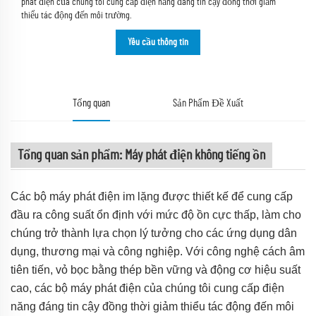
phát điện của chúng tôi cung cấp điện năng đáng tin cậy đồng thời giảm
thiểu tác động đến môi trường.
Yêu cầu thông tin
Tổng quan
Sản Phẩm Đề Xuất
Tổng quan sản phẩm: Máy phát điện không tiếng ồn
Các bộ máy phát điện im lặng được thiết kế để cung cấp
đầu ra công suất ổn định với mức độ ồn cực thấp, làm cho
chúng trở thành lựa chọn lý tưởng cho các ứng dụng dân
dụng, thương mại và công nghiệp. Với công nghệ cách âm
tiên tiến, vỏ bọc bằng thép bền vững và động cơ hiệu suất
cao, các bộ máy phát điện của chúng tôi cung cấp điện
năng đáng tin cậy đồng thời giảm thiểu tác động đến môi