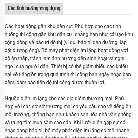
Các tình huống ứng dụng
Các hoạt động gần khu dân cư: Phù hợp cho các tình
huống thi công gần khu dân cư, chẳng hạn như cải tạo khu
cộng đồng và bảo trì đô thị (ví dụ: bảo trì đèn đường, lắp
đặt đường ống). Bộ máy phát điện im lặng hoạt động với
độ ồn thấp, tránh làm ảnh hưởng đến sinh hoạt và nghỉ
ngơi của người dân. Thiết bị có thể giảm thiểu các khiếu
nại về tiếng ồn trong quá trình thi công ban ngày hoặc ban
đêm, đảm bảo tiến độ thi công được thuận lợi.
Nguồn điện im lặng cho các địa điểm thương mại: Phù
hợp với các cơ sở thương mại có yêu cầu cao về tiếng ồn
môi trường, chẳng hạn như khách sạn, tòa nhà văn phòng
và trung tâm mua sắm cao cấp. Khi lưới điện gặp sự cố
hoặc đang bảo trì, bộ máy phát điện im lặng có thể nhanh