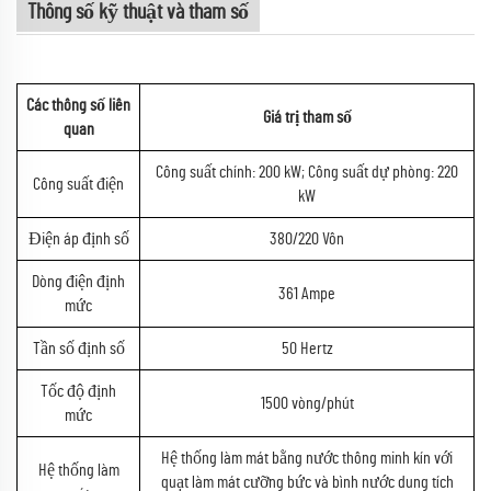
Thông số kỹ thuật và tham số
Các thông số liên
Giá trị tham số
quan
Công suất chính: 200 kW; Công suất dự phòng: 220
Công suất điện
kW
Điện áp định số
380/220 Vôn
Dòng điện định
361 Ampe
mức
Tần số định số
50 Hertz
Tốc độ định
1500 vòng/phút
mức
Hệ thống làm mát bằng nước thông minh kín với
Hệ thống làm
quạt làm mát cưỡng bức và bình nước dung tích