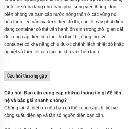
trình cơ sở hạ tầng như trạm phát sóng viễn thông, đồn
biên phòng và trạm cấp nước nông thôn ở các vùng núi
hẻo lánh. Do nằm xa lưới điện đô thị, các tổ máy phát điện
dạng container có thể vận hành ổn định trong thời gian dài
để cung cấp điện liên tục cho thiết bị, đồng thời vỏ
container có khả năng chịu được chênh lệch nhiệt độ khắc
nghiệt và thời tiết xấu tại các khu vực hẻo lánh.
Câu hỏi thường gặp
Câu hỏi: Bạn cần cung cấp những thông tin gì để liên
hệ và báo giá nhanh chóng?
Chúng tôi rất biết ơn nếu bạn có thể cung cấp chi tiết về
công suất, điện áp và tần số nguồn điện bạn cần.