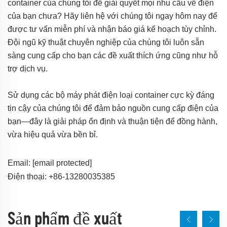
container của chúng tôi để giải quyết mọi nhu cầu về điện
của bạn chưa? Hãy liên hệ với chúng tôi ngay hôm nay để
được tư vấn miễn phí và nhận báo giá kế hoạch tùy chỉnh.
Đội ngũ kỹ thuật chuyên nghiệp của chúng tôi luôn sẵn
sàng cung cấp cho bạn các đề xuất thích ứng cũng như hỗ
trợ dịch vụ.
Sử dụng các bộ máy phát điện loại container cực kỳ đáng
tin cậy của chúng tôi để đảm bảo nguồn cung cấp điện của
bạn—đây là giải pháp ổn định và thuận tiện để đồng hành,
vừa hiệu quả vừa bền bỉ.
Email:
[email protected]
Điện thoại: +86-13280035385
Sản phẩm đề xuất