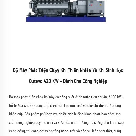
Bộ Máy Phát Điện Chạy Khí Thiên Nhiên Và Khí Sinh Học
Outevo 420 KW – Dành Cho Công Nghiệp
Bộ máy phát điện chạy khí này có công suất định mức tiêu chuẩn là 100 kW,
hỗ trợ cả chế độ cung cấp điện liên tục nối lưới và chế độ điện dự phòng
khẩn cấp. Sản phẩm phù hợp với nhiều tình huống khác nhau, bao gồm sản
xuất công nghiệp quy mô nhỏ và vừa, tòa nhà thương mại, ứng phó khẩn cấp
công cộng, thi công cơ sở hạ tầng ngoài trời và các sự kiện tạm thời, cung