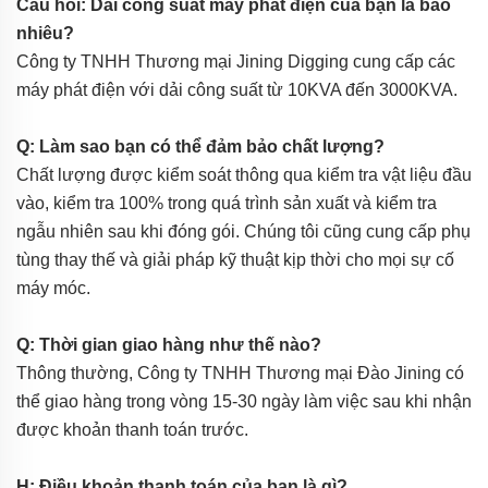
Câu hỏi: Dải công suất máy phát điện của bạn là bao
nhiêu?
Công ty TNHH Thương mại Jining Digging cung cấp các
máy phát điện với dải công suất từ 10KVA đến 3000KVA.
Q: Làm sao bạn có thể đảm bảo chất lượng?
Chất lượng được kiểm soát thông qua kiểm tra vật liệu đầu
vào, kiểm tra 100% trong quá trình sản xuất và kiểm tra
ngẫu nhiên sau khi đóng gói. Chúng tôi cũng cung cấp phụ
tùng thay thế và giải pháp kỹ thuật kịp thời cho mọi sự cố
máy móc.
Q: Thời gian giao hàng như thế nào?
Thông thường, Công ty TNHH Thương mại Đào Jining có
thể giao hàng trong vòng 15-30 ngày làm việc sau khi nhận
được khoản thanh toán trước.
H: Điều khoản thanh toán của bạn là gì?