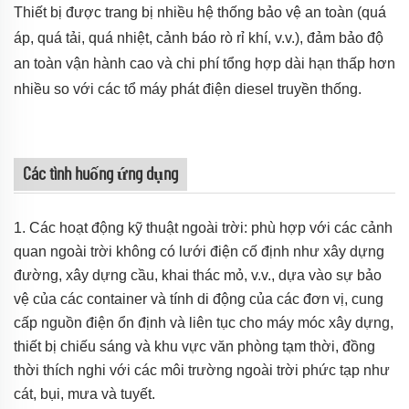
Thiết bị được trang bị nhiều hệ thống bảo vệ an toàn (quá
áp, quá tải, quá nhiệt, cảnh báo rò rỉ khí, v.v.), đảm bảo độ
an toàn vận hành cao và chi phí tổng hợp dài hạn thấp hơn
nhiều so với các tổ máy phát điện diesel truyền thống.
Các tình huống ứng dụng
1. Các hoạt động kỹ thuật ngoài trời: phù hợp với các cảnh
quan ngoài trời không có lưới điện cố định như xây dựng
đường, xây dựng cầu, khai thác mỏ, v.v., dựa vào sự bảo
vệ của các container và tính di động của các đơn vị, cung
cấp nguồn điện ổn định và liên tục cho máy móc xây dựng,
thiết bị chiếu sáng và khu vực văn phòng tạm thời, đồng
thời thích nghi với các môi trường ngoài trời phức tạp như
cát, bụi, mưa và tuyết.