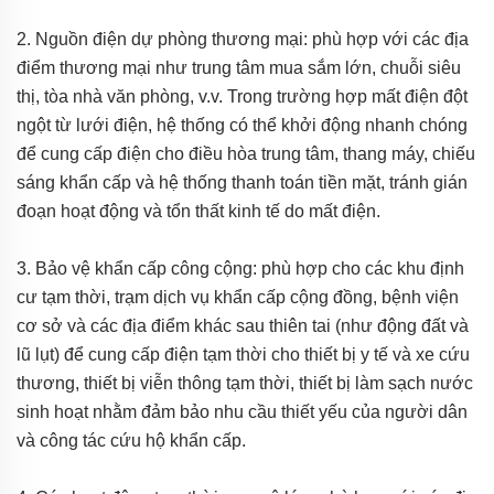
2. Nguồn điện dự phòng thương mại: phù hợp với các địa
điểm thương mại như trung tâm mua sắm lớn, chuỗi siêu
thị, tòa nhà văn phòng, v.v. Trong trường hợp mất điện đột
ngột từ lưới điện, hệ thống có thể khởi động nhanh chóng
để cung cấp điện cho điều hòa trung tâm, thang máy, chiếu
sáng khẩn cấp và hệ thống thanh toán tiền mặt, tránh gián
đoạn hoạt động và tổn thất kinh tế do mất điện.
3. Bảo vệ khẩn cấp công cộng: phù hợp cho các khu định
cư tạm thời, trạm dịch vụ khẩn cấp cộng đồng, bệnh viện
cơ sở và các địa điểm khác sau thiên tai (như động đất và
lũ lụt) để cung cấp điện tạm thời cho thiết bị y tế và xe cứu
thương, thiết bị viễn thông tạm thời, thiết bị làm sạch nước
sinh hoạt nhằm đảm bảo nhu cầu thiết yếu của người dân
và công tác cứu hộ khẩn cấp.