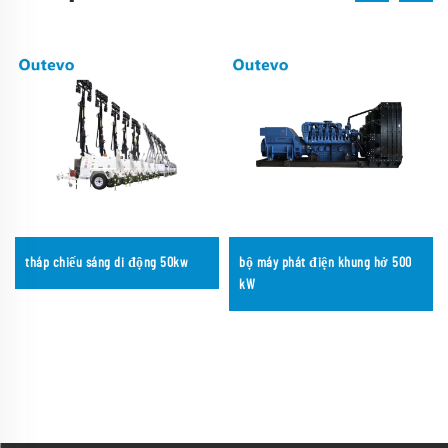
tháp chiếu sáng di động 50kw
bộ máy phát điện khung hở 500
kW