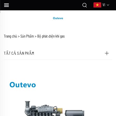
VI
Trang chủ >
Sản Phẩm
>
Bộ phát điện khí gas
TẤT CẢ SẢN PHẨM