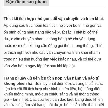
Đặc điểm sản phẩm
Thiết kế tích hợp nhỏ gọn, dễ vận chuyển và triển khai:
Áp dụng cấu trúc hoàn toàn tích hợp với bố trí nhỏ gọn và
ổn định cùng hiệu năng bảo vệ xuất sắc. Thiết bị có thể
được vận chuyển nhanh chóng bằng bệ chuyên dụng
hoặc rơ-moóc, không cần đóng gói thêm trong thùng. Thiết
bị thích nghi với nhu cầu vận chuyển và triển khai nhanh
trong nhiều tình huống làm việc khác nhau, và có thể đưa
vào vận hành ngay lập tức sau khi lắp đặt.
Trang bị đầy đủ tiện ích tích hợp, vận hành và bảo trì
không phiền hà:
Bộ máy phát điện được trang bị sẵn các
tiện ích cốt lõi tích hợp như bình nhiên liệu, hệ thống điều
khiển thông minh, mô-đun chiếu sáng và hệ thống thông
gió – tản nhiệt. Các cửa tiếp cận đặc biệt, bảng điều khiển
và cửa sổ giám sát trạng thái được bố trí sẵn trên thân thiết