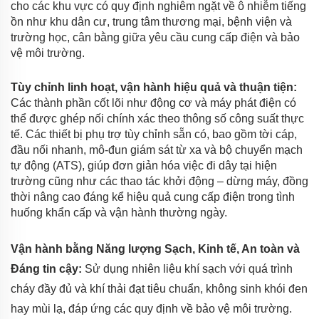
cho các khu vực có quy định nghiêm ngặt về ô nhiễm tiếng
ồn như khu dân cư, trung tâm thương mại, bệnh viện và
trường học, cân bằng giữa yêu cầu cung cấp điện và bảo
vệ môi trường.
Tùy chỉnh linh hoạt, vận hành hiệu quả và thuận tiện:
Các thành phần cốt lõi như động cơ và máy phát điện có
thể được ghép nối chính xác theo thông số công suất thực
tế. Các thiết bị phụ trợ tùy chỉnh sẵn có, bao gồm tời cáp,
đầu nối nhanh, mô-đun giám sát từ xa và bộ chuyển mạch
tự động (ATS), giúp đơn giản hóa việc đi dây tại hiện
trường cũng như các thao tác khởi động – dừng máy, đồng
thời nâng cao đáng kể hiệu quả cung cấp điện trong tình
huống khẩn cấp và vận hành thường ngày.
Vận hành bằng Năng lượng Sạch, Kinh tế, An toàn và
Đáng tin cậy:
Sử dụng nhiên liệu khí sạch với quá trình
cháy đầy đủ và khí thải đạt tiêu chuẩn, không sinh khói đen
hay mùi lạ, đáp ứng các quy định về bảo vệ môi trường.