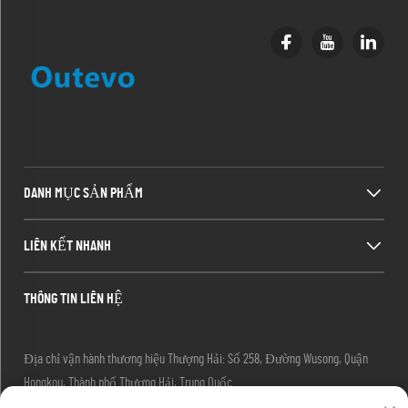
DANH MỤC SẢN PHẨM
LIÊN KẾT NHANH
THÔNG TIN LIÊN HỆ
Địa chỉ vận hành thương hiệu Thượng Hải: Số 258, Đường Wusong, Quận
Hongkou, Thành phố Thượng Hải, Trung Quốc
Email:
[email protected]