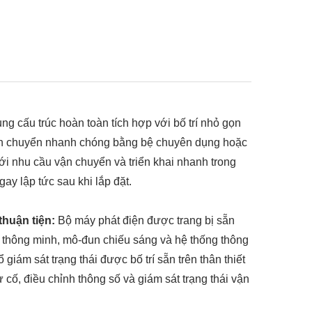
ng cấu trúc hoàn toàn tích hợp với bố trí nhỏ gọn
 vận chuyển nhanh chóng bằng bệ chuyên dụng hoặc
với nhu cầu vận chuyển và triển khai nhanh trong
ay lập tức sau khi lắp đặt.
 thuận tiện:
Bộ máy phát điện được trang bị sẵn
iển thông minh, mô-đun chiếu sáng và hệ thống thông
 giám sát trạng thái được bố trí sẵn trên thân thiết
 cố, điều chỉnh thông số và giám sát trạng thái vận