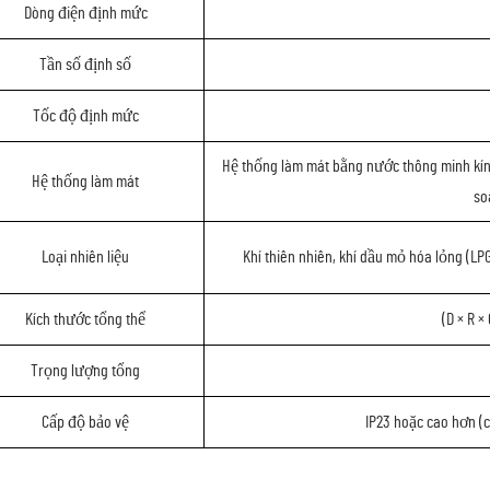
Dòng điện định mức
Tần số định số
Tốc độ định mức
Hệ thống làm mát bằng nước thông minh kín 
Hệ thống làm mát
so
Loại nhiên liệu
Khí thiên nhiên, khí dầu mỏ hóa lỏng (LPG
Kích thước tổng thể
(D × R ×
Trọng lượng tổng
Cấp độ bảo vệ
IP23 hoặc cao hơn (c