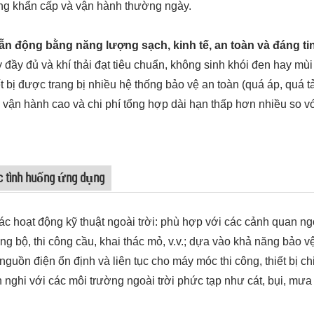
ng khẩn cấp và vận hành thường ngày.
Dẫn động bằng năng lượng sạch, kinh tế, an toàn và đáng ti
 đầy đủ và khí thải đạt tiêu chuẩn, không sinh khói đen hay mù
t bị được trang bị nhiều hệ thống bảo vệ an toàn (quá áp, quá tải
 vận hành cao và chi phí tổng hợp dài hạn thấp hơn nhiều so vớ
c tình huống ứng dụng
ác hoạt động kỹ thuật ngoài trời: phù hợp với các cảnh quan ngo
g bộ, thi công cầu, khai thác mỏ, v.v.; dựa vào khả năng bảo v
nguồn điện ổn định và liên tục cho máy móc thi công, thiết bị 
h nghi với các môi trường ngoài trời phức tạp như cát, bụi, mưa 