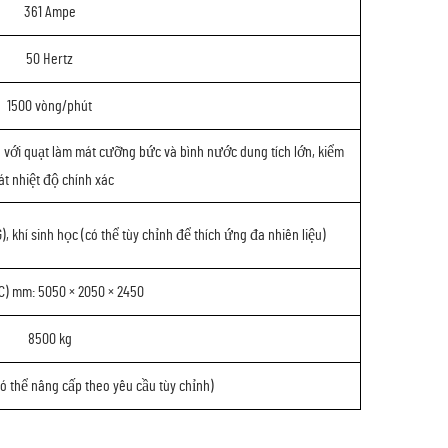
361 Ampe
50 Hertz
1500 vòng/phút
với quạt làm mát cưỡng bức và bình nước dung tích lớn, kiểm
át nhiệt độ chính xác
), khí sinh học (có thể tùy chỉnh để thích ứng đa nhiên liệu)
 C) mm: 5050 × 2050 × 2450
8500 kg
ó thể nâng cấp theo yêu cầu tùy chỉnh)