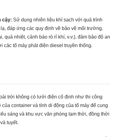
n cậy:
Sử dụng nhiên liệu khí sạch với quá trình
i lạ, đáp ứng các quy định về bảo vệ môi trường.
, quá nhiệt, cảnh báo rò rỉ khí, v.v.), đảm bảo độ an
i các tổ máy phát điện diesel truyền thống.
ài trời không có lưới điện cố định như thi công
ệ của container và tính di động của tổ máy để cung
chiếu sáng và khu vực văn phòng tạm thời, đồng thời
và tuyết.