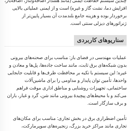
چندین سیستم حفاظت ایمنی (مانند هشدار اضافه‌ولتاژ، اضافه‌بار،
افزایش دما، نشت گاز و غیره) است و از ایمنی عملیاتی بالایی
برخوردار بوده و هزینه جامع بلندمدت آن بسیار پایین‌تر از
ژنراتورهای دیزلی سنتی است.
سناریوهای کاربردی
عملیات مهندسی در فضای باز: مناسب برای صحنه‌های بیرونی
بدون شبکه‌های برق ثابت، مانند ساخت جاده‌ها، پل‌ها و معادن و
غیره؛ این سیستم با تکیه بر محافظت ظرف‌ها و قابلیت جابجایی
واحدها، تأمین توان پایدار و مداومی را برای ماشین‌آلات
ساختمانی، تجهیزات روشنایی و مناطق اداری موقت فراهم
می‌کند و با محیط‌های پیچیدهٔ بیرونی مانند شن، گرد و غبار، باران
و برف سازگار است.
تأمین اضطراری برق در بخش تجاری: مناسب برای مکان‌های
تجاری مانند مراکز خرید بزرگ، زنجیره‌های سوپرمارکت،