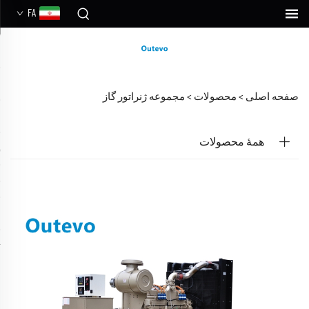
FA
صفحه اصلی >
محصولات
>
مجموعه ژنراتور گاز
همهٔ محصولات