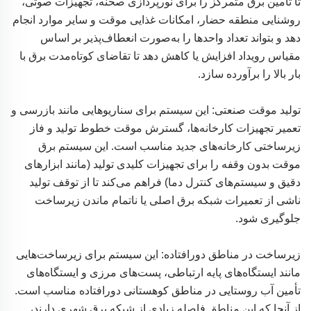
تا تأمین برق متمرکز را برای نورپردازی صحنه، تجهیزات صوتی،
روشنایی منطقه حضار، امکانات غذایی موقت و سایر موارد انجام
دهد و بتواند تعداد واحدها را به‌صورت انعطاف‌پذیر بر اساس
مقیاس رویداد افزایش یا کاهش دهد تا تقاضای کوتاه‌مدت برق با
بار بالا را برآورده سازد.
تولید موقت صنعتی: این سیستم برای سناریوهایی مانند بازرسی و
تعمیر تجهیزات کارخانه‌ها، گسترش موقت خطوط تولید و فاز
زیرساختی کارخانه‌های جدید مناسب است. این سیستم برق
موقت بدون وقفه را برای تجهیزات کلیدی تولید (مانند ابزارهای
دقیق و سیستم‌های کنترل دما) فراهم می‌کند تا از توقف تولید
ناشی از تعمیرات شبکه برق اصلی یا ناتمام ماندن زیرساخت
جلوگیری شود.
زیرساخت در مناطق دورافتاده: این سیستم برای زیرساخت‌هایی
مانند ایستگاه‌های پایه ارتباطی، پست‌های مرزی و ایستگاه‌های
تأمین آب روستایی در مناطق کوهستانی دورافتاده مناسب است.
از آنجا که این مناطق فاصله زیادی از شبکه برق شهری دارند،