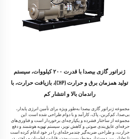
ژنراتور گازی بیصدا با قدرت ۲۰۰ کیلووات، سیستم
تولید همزمان برق و حرارت (CHP)، بازیافت حرارت، با
راندمان بالا و انتشار کم
مجموعه ژنراتور گازی بیصدا به‌طور ویژه برای تأمین انرژی پایدار،
بی‌صدا، کم‌کربن، پاک، کارآمد و با دوام طراحی شده است. این
مجموعه از ساختار فشرده و یکپارچه‌ای برخوردار است و فناوری‌های
حرفه‌ای عایق‌بندی صوتی و کاهش نویز، سیستم تهویه هوشمند و دفع
حرارت، و طراحی ضربه‌گیر چندمرحله‌ای را در خود ادغام کرده است
تا تعادلی بین دوستدار محیط‌زیست بودن، قابلیت اطمینان و راحتی در