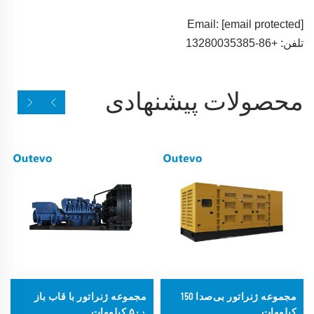
Email:
[email protected]
تلفن: +86-13280035385
محصولات پیشنهادی
مجموعه ژنراتور بی‌صدا 150
مجموعه ژنراتور با قاب باز
کیلووات
۵۰۰ کیلووات