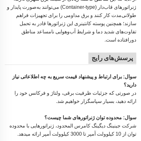
ژنراتورهای قاب‌دار (Container-type) می‌توانند به‌صورت پایدار و
طولانی‌مدت کار کنند و برق مداومی را برای تجهیزات فراهم
سازند؛ همچنین پوسته کانتینری این ژنراتورها قادر به تحمل
تفاوت‌های شدید دما و شرایط آب‌وهوایی نامساعد مناطق
دورافتاده است.
پرسش‌های رایج
سوال: برای ارتباط و پیشنهاد قیمت سریع به چه اطلاعاتی نیاز
دارید؟
در صورتی که جزئیات ظرفیت برقی، ولتاژ و فرکانس خود را
ارائه دهید، بسیار سپاسگزار خواهیم شد.
سوال: محدوده توان ژنراتورهای شما چیست؟
شرکت جینینگ دیگینگ کامرس المحدود، ژنراتورهایی با محدوده
توان از 10 کیلوولت آمپر تا 3000 کیلوولت آمپر ارائه میدهد.