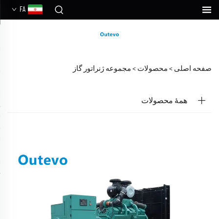
FA
صفحه اصلی >
محصولات
>
مجموعه ژنراتور گاز
همهٔ محصولات