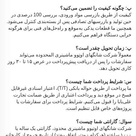
پ: چگونه کیفیت را تضمین می‌کنید؟
کیفیت از طریق بازرسی مواد ورودی، بررسی 100 درصدی در
حین تولید و بازرسیهای تصادفی پس از بسته‌بندی کنترل می‌شود.
همچنین ما قطعات یدکی به‌موقع و راه‌حل‌های فنی برای هرگونه
خرابی دستگاه فراهم می‌کنیم.
پ: زمان تحویل چقدر است؟
معمولاً شرکت شانگهای اوتِوو ماشینری المحدوده می‌تواند
سفارشات را پس از دریافت پیش‌پرداخت در عرض ۱۵ تا ۳۰ روز
کاری تحویل دهد.
س: شرایط پرداخت شما چیست؟
ما پرداخت از طریق حواله بانکی (T/T)، اعتبار اسنادی غیرقابل
فسخ در موقع دید و پرداخت اعتباری از طریق ضمانت تجارت
علی‌بابا را قبول می‌کنیم. شرایط پرداخت برای سفارشات یا
پروژه‌های خاص قابل تنظیم است.
سوال: گارانتی شما چیست؟
شرکت شانگهای اوتیوو ماشینری محدود، گارانتی یک ساله یا
۱۰۰۰ ساعته (هرکدام زودتر اتفاق بیفتد) از تاریخ خروج از کارخانه