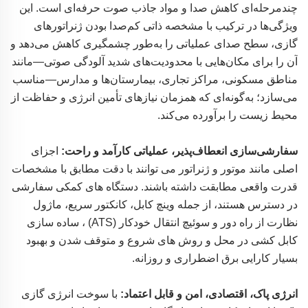
چندمرحله‌ای کاهش صدا و مواد جاذب صوت حرفه‌ای است. این
ویژگی‌ها در ترکیب با مشخصه ذاتی کم‌صدا بودن ژنراتورهای
گازی، سطح صدای عملیاتی را به‌طور چشمگیری کاهش می‌دهد و
آن را برای مکان‌هایی با محدودیت‌های شدید آلودگی صوتی—مانند
مناطق مسکونی، مراکز تجاری، بیمارستان‌ها و مدارس—مناسب
می‌سازد؛ به‌گونه‌ای که همزمان نیازهای تأمین انرژی و حفاظت از
محیط زیست را برآورده می‌کند.
سفارشی‌سازی انعطاف‌پذیر، عملیاتی کارآمد و راحت:
اجزای
اصلی مانند موتور و ژنراتور می توانند با دقت مطابق با مشخصات
قدرت واقعی مطابقت داشته باشند. دستگاه های کمکی سفارشی
در دسترس هستند، از جمله وینچ کابل، کانکتور سریع، ماژول
نظارت از راه دور و سوئیچ انتقال خودکار (ATS) ، ساده سازی
کابل کشی در محل و روش های شروع و متوقف شدن و بهبود
بسیار کارایی برق اضطراری و روزانه.
انرژی پاک، اقتصادی، امن و قابل اعتماد:
با سوخت انرژی گازی