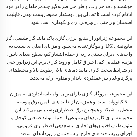
هوشمند و دفع حرارت، و طراحی ضربه‌گیر چندمرحله‌ای را در خود
ادغام کرده است تا تعادلی بین دوستدار محیط‌زیست بودن، قابلیت
اطمینان و راحتی در بهره‌برداری و نگهداری ایجاد شود.
این مجموعه ژنراتور از منابع انرژی گازی پاک مانند گاز طبیعی، گاز
مایع نفتی (LPG) و بیوگاز تغذیه می‌شود و مزایای اصلی‌ای نسبت به
واحدهای دیزلی سنتی دارد، از جمله انتشار کم، سطح صدای پایین،
هزینه عملیاتی کم، احتراق کامل و روند کاری نرم. این ژنراتور حتی
در شرایط سخت کاری مانند دماهای بالا، رطوبت بالا و محیط‌های
پرگرد و غبار نیز عملکردی پایدار و مداوم ارائه می‌دهد.
این مجموعه نیروگاه گازی دارای توان اولیه استانداردی به میزان
5
۰۰ کیلووات است و هم‌زمان از حالت‌های تأمین برق پیوسته
متصل به شبکه و همچنین برق اضطراری پشتیبانی می‌کند. این
مجموعه برای کاربردهای متنوعی از جمله تولید صنعتی کوچک و
متوسط، ساختمان‌های تجاری، پاسخ‌دهی اضطراری عمومی،
اجرای زیرساخت‌های خارج از ساختمان و رویدادهای موقت