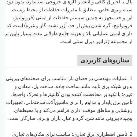
پاک با احتراق کافی و انتشار گازهای خروجی استاندارد، بدون دود
سیاه و بوی خاص، مطابق با مقررات حفاظت از محیط زیست.
این واحد مجهز به چندین سیستم حفاظت از ایمنی (فروتولتیژ،
فروتولتیج، گرم شدن بیش از حد، آژیر نشت گاز و غیره) است که
دارای ایمنی عملیاتی بالا و هزینه جامع طولانی مدت بسیار پایین تر
از مجموعه ژنراتور دیزل سنتی است.
سناریوهای کاربردی
1. عملیات مهندسی در فضای باز: مناسب برای صحنه‌های بیرونی
بدون شبکه برق ثابت مانند ساخت جاده، ساخت پل، معادن و
غیره؛ با تکیه بر محافظت کننده بودن کانتینرها و تحرک واحدها،
تأمین برق پایدار و مداوم را برای ماشین‌آلات ساختمانی، تجهیزات
روشنایی و مناطق موقت اداری فراهم می‌کند و با محیط‌های
پیچیده بیرونی مانند شن، گرد و غبار، باران و برف سازگار است.
2. تأمین اضطراری برق تجاری: مناسب برای مکان‌های تجاری