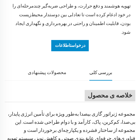
تهویه هوشمند و دفع حرارت، و طراحی ضربه‌گیر چندمرحله‌ای را
در خود ادغام کرده است تا تعادلی بین دوستدار محیط‌زیست
بودن، قابلیت اطمینان و راحتی در بهره‌برداری و نگهداری ایجاد
شود.
درخواستاطلاعات
بررسی کلی
محصولات پیشنهادی
خلاصه ی محصول
مجموعه ژنراتور گازی بیصدا به‌طور ویژه برای تأمین انرژی پایدار،
بی‌صدا، کم‌کربن، پاک، کارآمد و با دوام طراحی شده است. این
مجموعه از ساختار فشرده و یکپارچه‌ای برخوردار است و
فناوری‌های حرفه‌ای عایق‌بندی صوتی و کاهش نویز، سیستم تهویه