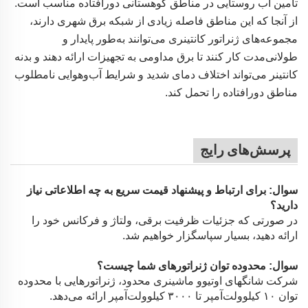
تأمین آب روستایی در مناطق کوهستانی دورافتاده مناسب است.
از آنجا که این مناطق فاصله زیادی از شبکه برق شهری دارند،
مجموعه‌های ژنراتور کانتینری می‌توانند به‌طور پایدار و
طولانی‌مدت کار کنند تا برق مداومی به تجهیزات ارائه دهند و بدنه
کانتینر می‌تواند اختلاف دمای شدید و شرایط آب‌وهوایی نامطلوب
مناطق دورافتاده را تحمل کند.
پرسش‌های رایج
سوال: برای ارتباط و پیشنهاد قیمت سریع به چه اطلاعاتی نیاز
دارید؟
در صورتی که جزئیات ظرفیت برقی، ولتاژ و فرکانس خود را
ارائه دهید، بسیار سپاسگزار خواهیم شد.
سوال: محدوده توان ژنراتورهای شما چیست؟
شرکت شانگهای اوتیوو ماشینری محدود، ژنراتورهایی با محدوده
توان ۱۰ کیلوولت‌آمپر تا ۳۰۰۰ کیلوولت‌آمپر ارائه می‌دهد.