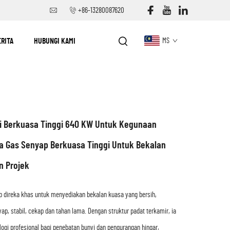
+86-13280087620
ERITA
HUBUNGI KAMI
MS
li Berkuasa Tinggi 640 KW Untuk Kegunaan
na Gas Senyap Berkuasa Tinggi Untuk Bekalan
 Projek
p direka khas untuk menyediakan bekalan kuasa yang bersih,
ap, stabil, cekap dan tahan lama. Dengan struktur padat terkamir, ia
gi profesional bagi penebatan bunyi dan pengurangan hingar,