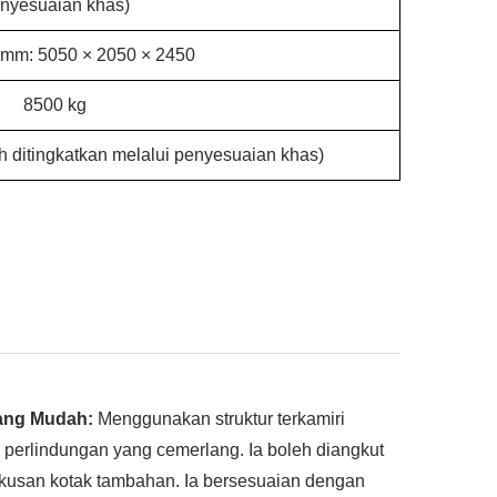
nyesuaian khas)
) mm: 5050 × 2050 × 2450
8500 kg
eh ditingkatkan melalui penyesuaian khas)
yang Mudah:
Menggunakan struktur terkamiri
 perlindungan yang cemerlang. Ia boleh diangkut
kusan kotak tambahan. Ia bersesuaian dengan