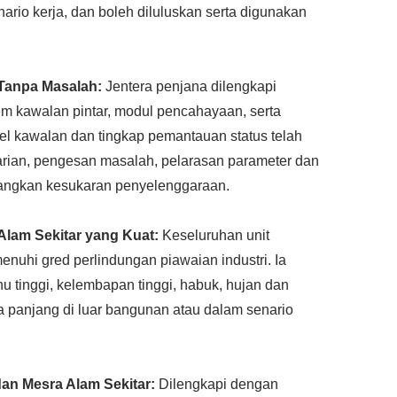
rio kerja, dan boleh diluluskan serta digunakan
 Tanpa Masalah:
Jentera penjana dilengkapi
tem kawalan pintar, modul pencahayaan, serta
l kawalan dan tingkap pemantauan status telah
rian, pengesan masalah, pelarasan parameter dan
rangkan kesukaran penyelenggaraan.
lam Sekitar yang Kuat:
Keseluruhan unit
enuhi gred perlindungan piawaian industri. Ia
 tinggi, kelembapan tinggi, habuk, hujan dan
a panjang di luar bangunan atau dalam senario
an Mesra Alam Sekitar:
Dilengkapi dengan