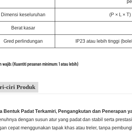
pe
Dimensi keseluruhan
(P × L × T
Berat kasar
Gred perlindungan
IP23 atau lebih tinggi (bol
 wajib: (Kuantiti pesanan minimum: 1 atau lebih)
ri-ciri Produk
a Bentuk Padat Terkamiri, Pengangkutan dan Penerapan 
nuhnya dengan susun atur yang padat dan stabil serta prestasi
an cepat menggunakan tapak khas atau treler, tanpa pembung