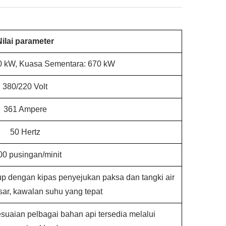
Nilai parameter
0 kW, Kuasa Sementara: 670 kW
380/220 Volt
361 Ampere
50 Hertz
00 pusingan/minit
tup dengan kipas penyejukan paksa dan tangki air
sar, kawalan suhu yang tepat
suaian pelbagai bahan api tersedia melalui