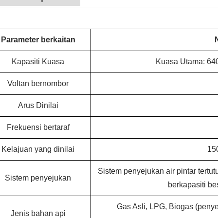
Parameter berkaitan
Kapasiti Kuasa
Kuasa Utama: 64
Voltan bernombor
Arus Dinilai
Frekuensi bertaraf
Kelajuan yang dinilai
15
Sistem penyejukan air pintar tertu
Sistem penyejukan
berkapasiti be
Gas Asli, LPG, Biogas (penye
Jenis bahan api