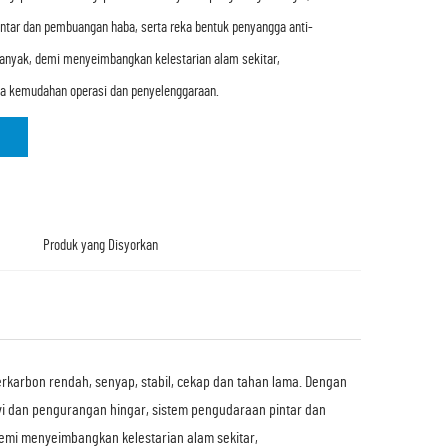
ntar dan pembuangan haba, serta reka bentuk penyangga anti-
banyak, demi menyeimbangkan kelestarian alam sekitar,
ta kemudahan operasi dan penyelenggaraan.
Produk yang Disyorkan
rkarbon rendah, senyap, stabil, cekap dan tahan lama. Dengan
yi dan pengurangan hingar, sistem pengudaraan pintar dan
emi menyeimbangkan kelestarian alam sekitar,