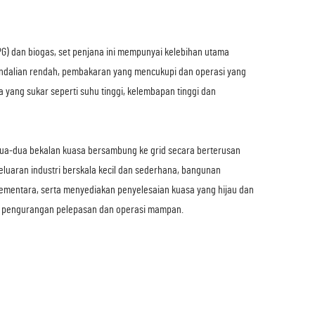
PG) dan biogas, set penjana ini mempunyai kelebihan utama
ngendalian rendah, pembakaran yang mencukupi dan operasi yang
 yang sukar seperti suhu tinggi, kelembapan tinggi dan
ua-dua bekalan kuasa bersambung ke grid secara berterusan
luaran industri berskala kecil dan sederhana, bangunan
sementara, serta menyediakan penyelesaian kuasa yang hijau dan
ga, pengurangan pelepasan dan operasi mampan.