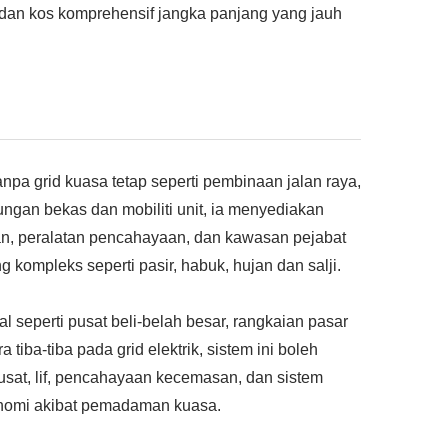
 dan kos komprehensif jangka panjang yang jauh
npa grid kuasa tetap seperti pembinaan jalan raya,
ngan bekas dan mobiliti unit, ia menyediakan
an, peralatan pencahayaan, dan kawasan pejabat
 kompleks seperti pasir, habuk, hujan dan salji.
 seperti pusat beli-belah besar, rangkaian pasar
tiba-tiba pada grid elektrik, sistem ini boleh
sat, lif, pencahayaan kecemasan, dan sistem
onomi akibat pemadaman kuasa.