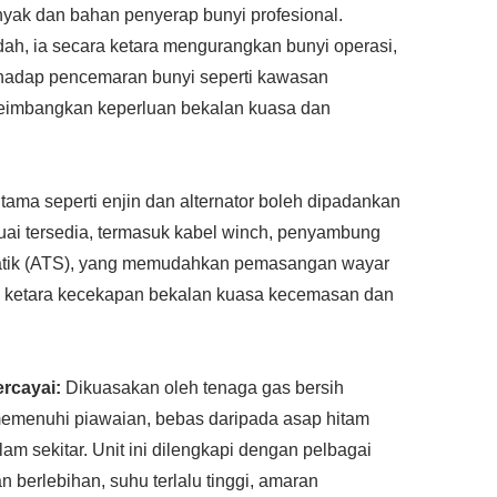
nyak dan bahan penyerap bunyi profesional.
ah, ia secara ketara mengurangkan bunyi operasi,
rhadap pencemaran bunyi seperti kawasan
nyeimbangkan keperluan bekalan kuasa dan
ama seperti enjin dan alternator boleh dipadankan
rsuai tersedia, termasuk kabel winch, penyambung
matik (ATS), yang memudahkan pemasangan wayar
n ketara kecekapan bekalan kuasa kecemasan dan
ercayai:
Dikuasakan oleh tenaga gas bersih
menuhi piawaian, bebas daripada asap hitam
am sekitar. Unit ini dilengkapi dengan pelbagai
 berlebihan, suhu terlalu tinggi, amaran