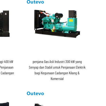
ggi 400 kW
penjana Gas Asli Industri 300 kW yang
 Penjanaan
Senyap dan Stabil untuk Penjanaan Elektrik
an Cadangan
bagi Kegunaan Cadangan Kilang &
l
Komersial