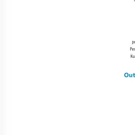
p
Pen
Ku