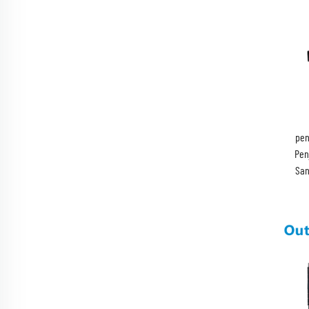
pen
Pen
San