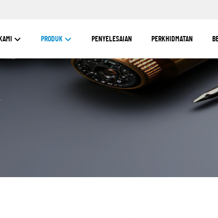
KAMI
PRODUK
PENYELESAIAN
PERKHIDMATAN
B