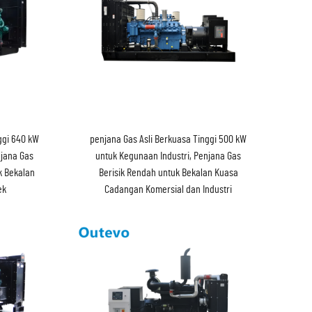
ggi 640 kW
penjana Gas Asli Berkuasa Tinggi 500 kW
njana Gas
untuk Kegunaan Industri, Penjana Gas
k Bekalan
Berisik Rendah untuk Bekalan Kuasa
ek
Cadangan Komersial dan Industri