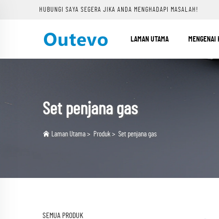
HUBUNGI SAYA SEGERA JIKA ANDA MENGHADAPI MASALAH!
LAMAN UTAMA
MENGENAI 
Set penjana gas
Laman Utama
>
Produk
>
Set penjana gas
SEMUA PRODUK