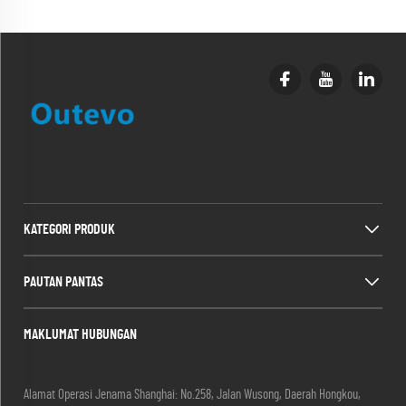
KATEGORI PRODUK
PAUTAN PANTAS
MAKLUMAT HUBUNGAN
Alamat Operasi Jenama Shanghai: No.258, Jalan Wusong, Daerah Hongkou,