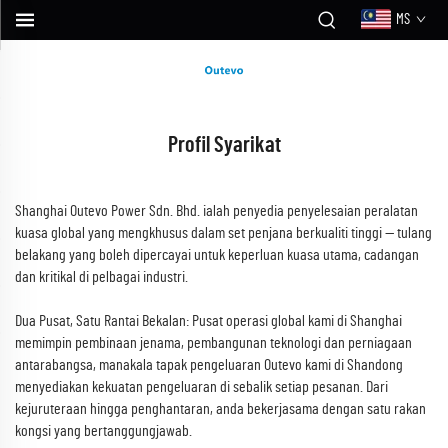
MS
Profil Syarikat
Shanghai Outevo Power Sdn. Bhd. ialah penyedia penyelesaian peralatan
kuasa global yang mengkhusus dalam set penjana berkualiti tinggi — tulang
belakang yang boleh dipercayai untuk keperluan kuasa utama, cadangan
dan kritikal di pelbagai industri.
Dua Pusat, Satu Rantai Bekalan: Pusat operasi global kami di Shanghai
memimpin pembinaan jenama, pembangunan teknologi dan perniagaan
antarabangsa, manakala tapak pengeluaran Outevo kami di Shandong
menyediakan kekuatan pengeluaran di sebalik setiap pesanan. Dari
kejuruteraan hingga penghantaran, anda bekerjasama dengan satu rakan
kongsi yang bertanggungjawab.