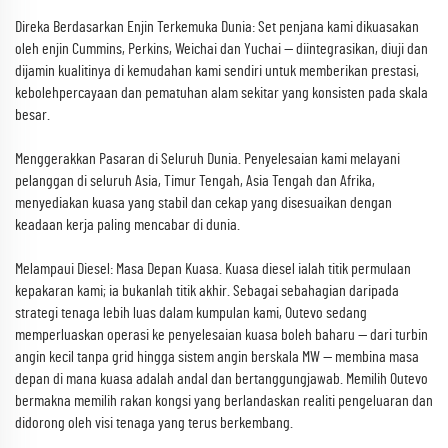
Direka Berdasarkan Enjin Terkemuka Dunia: Set penjana kami dikuasakan
oleh enjin Cummins, Perkins, Weichai dan Yuchai — diintegrasikan, diuji dan
dijamin kualitinya di kemudahan kami sendiri untuk memberikan prestasi,
kebolehpercayaan dan pematuhan alam sekitar yang konsisten pada skala
besar.
Menggerakkan Pasaran di Seluruh Dunia. Penyelesaian kami melayani
pelanggan di seluruh Asia, Timur Tengah, Asia Tengah dan Afrika,
menyediakan kuasa yang stabil dan cekap yang disesuaikan dengan
keadaan kerja paling mencabar di dunia.
Melampaui Diesel: Masa Depan Kuasa. Kuasa diesel ialah titik permulaan
kepakaran kami; ia bukanlah titik akhir. Sebagai sebahagian daripada
strategi tenaga lebih luas dalam kumpulan kami, Outevo sedang
memperluaskan operasi ke penyelesaian kuasa boleh baharu — dari turbin
angin kecil tanpa grid hingga sistem angin berskala MW — membina masa
depan di mana kuasa adalah andal dan bertanggungjawab. Memilih Outevo
bermakna memilih rakan kongsi yang berlandaskan realiti pengeluaran dan
didorong oleh visi tenaga yang terus berkembang.