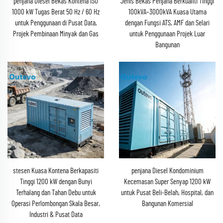
penjana Diesel Bekas Kontena ISO
Jenis Bekas Penjana Berkualiti Tinggi
1000 kW Tugas Berat 50 Hz / 60 Hz
100kVA–3000kVA Kuasa Utama
untuk Penggunaan di Pusat Data,
dengan Fungsi ATS, AMF dan Selari
Projek Pembinaan Minyak dan Gas
untuk Penggunaan Projek Luar
Bangunan
stesen Kuasa Kontena Berkapasiti
penjana Diesel Kondominium
Tinggi 1200 kW dengan Bunyi
Kecemasan Super Senyap 1200 kW
Terhalang dan Tahan Debu untuk
untuk Pusat Beli-Belah, Hospital, dan
Operasi Perlombongan Skala Besar,
Bangunan Komersial
Industri & Pusat Data