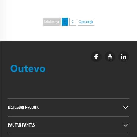
Sebelumnya
1
2
Seterusnya
KATEGORI PRODUK
PAUTAN PANTAS