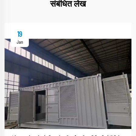
संबंधित लेख
19
Jan