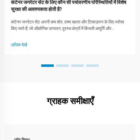
कंटेनर जनरेटर सेट के लिए कौन सी पर्यावरणीय परिस्थितियों में विशेष
सुरक्षा की आवश्यकता होती है?
कंटेनर जनरेटर सेट अपनी कम शोर, उच्च दक्षता और टिकाऊपन के लिए भरोसा
किए जाते हैं, जो औद्योगिक उत्पादन, दूरस्थ क्षेत्रों में बिजली आपूर्ति और
आपातकालीन बचाव के लिए महत्वपूर्ण हैं। शंघाई ओउटेवो मशीनरी कंपनी लिमिटेड,
लगभग 30 वर्षों के साथ एक वैश्विक नेता...
अधिक देखें
ग्राहक समीक्षाएँ