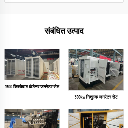
संबंधित उत्पाद
1500 किलोवाट कंटेनर जनरेटर सेट
300kw निशुल्क जनरेटर सेट