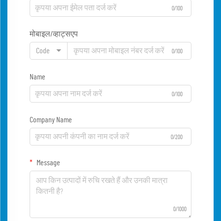
0/100
मोबाइल/व्हाट्सएप
Code
0/100
Name
0/100
Company Name
0/200
Message
0/1000