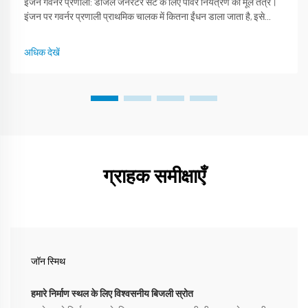
इंजन गवर्नर प्रणाली: डीजल जनरेटर सेट के लिए पावर नियंत्रण का मूल तंत्र।
इंजन पर गवर्नर प्रणाली प्राथमिक चालक में कितना ईंधन डाला जाता है, इसे
नियंत्रित करती है, जिससे घूर्णन गति स्थिर रहती है और वांछित आवृत्ति बनी रहती
है...
अधिक देखें
ग्राहक समीक्षाएँ
जॉन स्मिथ
हमारे निर्माण स्थल के लिए विश्वसनीय बिजली स्रोत