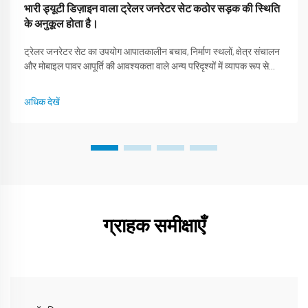
भारी ड्यूटी डिज़ाइन वाला ट्रेलर जनरेटर सेट कठोर सड़क की स्थिति
के अनुकूल होता है।
ट्रेलर जनरेटर सेट का उपयोग आपातकालीन बचाव, निर्माण स्थलों, क्षेत्र संचालन
और मोबाइल पावर आपूर्ति की आवश्यकता वाले अन्य परिदृश्यों में व्यापक रूप से
किया जाता है। असमतल निर्माण स्थल की सड़कों, कीचड़ भरे पहाड़ी रास्तों और
बजरी की सड़कों जैसी कठिन सड़क की स्थिति...
अधिक देखें
ग्राहक समीक्षाएँ