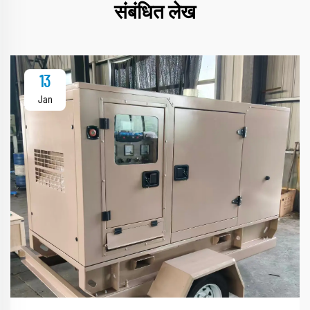
संबंधित लेख
13
Jan