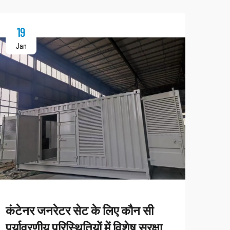
19
2
Jan
Ja
कंटेनर जनरेटर सेट के लिए कौन सी
ठंडे
पर्यावरणीय परिस्थितियों में विशेष सुरक्षा
कौन 