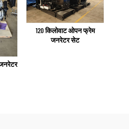
120 किलोवाट ओपन फ्रेम
जनरेटर सेट
 जनरेटर