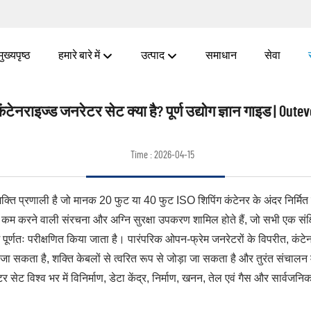
मुख्यपृष्ठ
हमारे बारे में
उत्पाद
समाधान
सेवा
ंटेनराइज्ड जनरेटर सेट क्या है? पूर्ण उद्योग ज्ञान गाइड | Oute
Time : 2026-04-15
क्ति प्रणाली है जो मानक 20 फुट या 40 फुट ISO शिपिंग कंटेनर के अंदर निर्मित 
कम करने वाली संरचना और अग्नि सुरक्षा उपकरण शामिल होते हैं, जो सभी एक संक्षिप
ें पूर्णतः परीक्षणित किया जाता है। पारंपरिक ओपन-फ्रेम जनरेटरों के विपरीत, क
रखा जा सकता है, शक्ति केबलों से त्वरित रूप से जोड़ा जा सकता है और तुरंत संच
र सेट विश्व भर में विनिर्माण, डेटा केंद्र, निर्माण, खनन, तेल एवं गैस और स