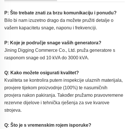
P: Što trebate znati za brzu komunikaciju i ponudu?
Bilo bi nam izuzetno drago da možete pružiti detalje o
vašem kapacitetu snage, naponu i frekvenciji.
P: Koje je područje snage vaših generatora?
Jining Digging Commerce Co., Ltd. pruža generatore s
rasponom snage od 10 kVA do 3000 kVA.
Q: Kako možete osigurati kvalitet?
Kvaliteta se kontrolira putem inspekcije ulaznih materijala,
provjere tijekom proizvodnje (100%) te nasumičnih
provjera nakon pakiranja. Također pružamo pravovremene
rezervne dijelove i tehnička rješenja za sve kvarove
strojeva.
Q: Što je s vremenskim rojem isporuke?