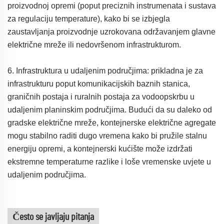
proizvodnoj opremi (poput preciznih instrumenata i sustava
za regulaciju temperature), kako bi se izbjegla
zaustavljanja proizvodnje uzrokovana održavanjem glavne
električne mreže ili nedovršenom infrastrukturom.
6. Infrastruktura u udaljenim područjima: prikladna je za
infrastrukturu poput komunikacijskih baznih stanica,
graničnih postaja i ruralnih postaja za vodoopskrbu u
udaljenim planinskim područjima. Budući da su daleko od
gradske električne mreže, kontejnerske električne agregate
mogu stabilno raditi dugo vremena kako bi pružile stalnu
energiju opremi, a kontejnerski kućište može izdržati
ekstremne temperaturne razlike i loše vremenske uvjete u
udaljenim područjima.
Često se javljaju pitanja