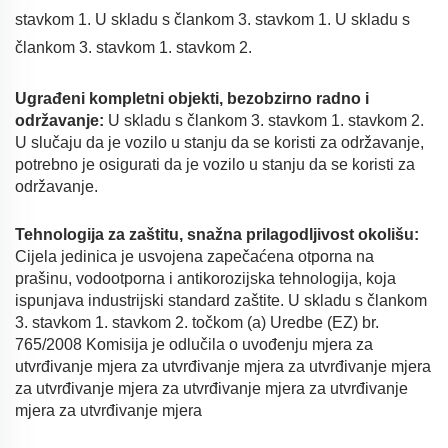
stavkom 1. U skladu s člankom 3. stavkom 1. U skladu s
člankom 3. stavkom 1. stavkom 2.
Ugrađeni kompletni objekti, bezobzirno radno i
održavanje:
U skladu s člankom 3. stavkom 1. stavkom 2.
U slučaju da je vozilo u stanju da se koristi za održavanje,
potrebno je osigurati da je vozilo u stanju da se koristi za
održavanje.
Tehnologija za zaštitu, snažna prilagodljivost okolišu:
Cijela jedinica je usvojena zapečaćena otporna na
prašinu, vodootporna i antikorozijska tehnologija, koja
ispunjava industrijski standard zaštite. U skladu s člankom
3. stavkom 1. stavkom 2. točkom (a) Uredbe (EZ) br.
765/2008 Komisija je odlučila o uvođenju mjera za
utvrđivanje mjera za utvrđivanje mjera za utvrđivanje mjera
za utvrđivanje mjera za utvrđivanje mjera za utvrđivanje
mjera za utvrđivanje mjera