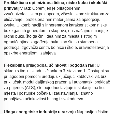
Profilaktična optimizirana tišina, nisko buku i ekološki
prihvatljiv rad:
Opremljen je prilagođenim
zvučnoizolacijskim poklopcem, višeslojskom strukturom za
utišavanje i profesionalnim materijalima za apsorpciju
zvuka. U kombinaciji s inherentnom karakteristikom niske
buke gasnih generatornih skupova, on značajno smanjuje
radnu buku, što ga čini idealnim za mjesta s strogim
ograničenjima zagađenja buku kao što su stambena
područja, trgovački centri, bolnice i škole, uravnotežavanja
opskrbe energijom i zahtjeva
Fleksibilna prilagodba, učinkovit i pogodan rad:
U
skladu s tim, u skladu s člankom 3. stavkom 1. Dostupni su
prilagođeni pomoćni uređaji, uključujući kablovski vit, brzi
priključak, modul daljinskog praćenja i automatski prekidač
za prijenos (ATS), što pojednostavljuje instalacije na licu
mjesta i postupke početka i zaustavljanja i znatno
poboljšava učinkovitost hitnog i svakodnevn
Uloga energetske industrije u razvoju
Napravljen čistim