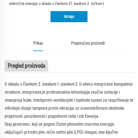
električne energije u skladu s člankom 21. stavkom 2. točkom (
Istragu
Prikaz
Preporučeni proizvodi
Pregled proizvoda
U skladu s člankom 3. stavkom 1. stavkom 2. U okviru integrirane kompaktne
strukture, integrirana je profesionalna tehnologija zvučne izolacije i
smanjenja buke, inteligentni ventilacijski i toplinski sustav za raspršivanje te
višeslojni dizajn tampona protiv vibracija, uz uravnoteženost okolinske
prijaznosti, pouzdanosti i pogodnosti rada i održavanja.
Ovaj generator, koji se pogoni čistim plinovitim izvorima energije,
uključujući prirodni plin, tečni naftni plin (LPG) i biogas, ima ključne