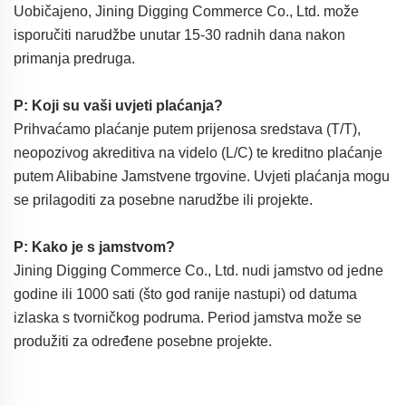
Uobičajeno, Jining Digging Commerce Co., Ltd. može
isporučiti narudžbe unutar 15-30 radnih dana nakon
primanja predruga.
P: Koji su vaši uvjeti plaćanja?
Prihvaćamo plaćanje putem prijenosa sredstava (T/T),
neopozivog akreditiva na videlo (L/C) te kreditno plaćanje
putem Alibabine Jamstvene trgovine. Uvjeti plaćanja mogu
se prilagoditi za posebne narudžbe ili projekte.
P: Kako je s jamstvom?
Jining Digging Commerce Co., Ltd. nudi jamstvo od jedne
godine ili 1000 sati (što god ranije nastupi) od datuma
izlaska s tvorničkog podruma. Period jamstva može se
produžiti za određene posebne projekte.