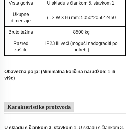
Vrsta goriva
U skladu s člankom 5. stavkom 1.
Ukupne
(L × W × H) mm: 5050*2050*2450
dimenzije
Bruto težina
8500 kg
Razred
IP23 ili veći (mogući nadograditi po
zaštite
potrebi)
Obavezna polja: (Minimalna količina narudžbe: 1 ili
više)
Karakteristike proizvoda
U skladu s člankom 3. stavkom 1.
U skladu s člankom 3.