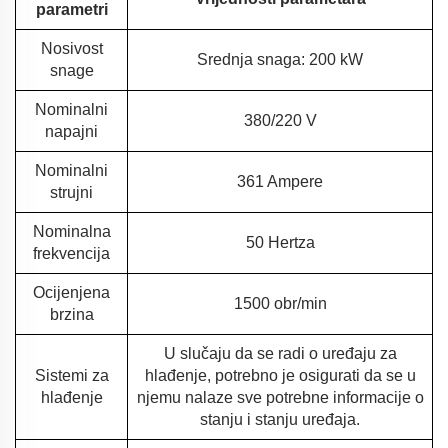
parametri
Nosivost
Srednja snaga: 200 kW
snage
Nominalni
380/220 V
napajni
Nominalni
361 Ampere
strujni
Nominalna
50 Hertza
frekvencija
Ocijenjena
1500 obr/min
brzina
U slučaju da se radi o uređaju za
Sistemi za
hlađenje, potrebno je osigurati da se u
hlađenje
njemu nalaze sve potrebne informacije o
stanju i stanju uređaja.