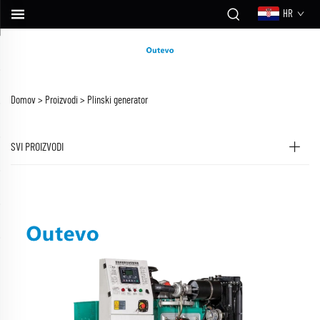
HR
Domov >
Proizvodi
>
Plinski generator
SVI PROIZVODI