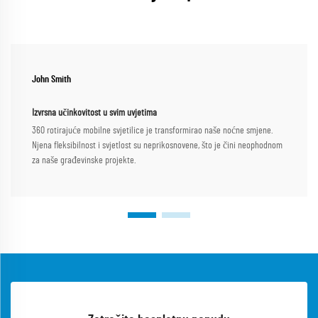
John Smith
Izvrsna učinkovitost u svim uvjetima
360 rotirajuće mobilne svjetilice je transformirao naše noćne smjene.
Njena fleksibilnost i svjetlost su neprikosnovene, što je čini neophodnom
za naše građevinske projekte.