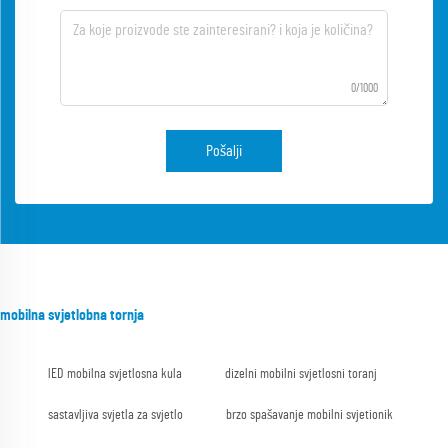
0/1000
Pošalji
mobilna svjetlobna tornja
lED mobilna svjetlosna kula
dizelni mobilni svjetlosni toranj
sastavljiva svjetla za svjetlo
brzo spašavanje mobilni svjetionik