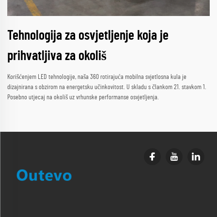
Tehnologija za osvjetljenje koja je
prihvatljiva za okoliš
Korišćenjem LED tehnologije, naša 360 rotirajuća mobilna svjetlosna kula je
dizajnirana s obzirom na energetsku učinkovitost. U skladu s člankom 21. stavkom 1.
Posebno utjecaj na okoliš uz vrhunske performanse osvjetljenja.