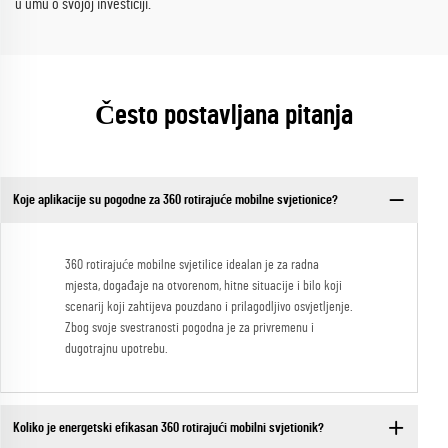
u umu o svojoj investiciji.
Često postavljana pitanja
Koje aplikacije su pogodne za 360 rotirajuće mobilne svjetionice?
360 rotirajuće mobilne svjetilice idealan je za radna
mjesta, događaje na otvorenom, hitne situacije i bilo koji
scenarij koji zahtijeva pouzdano i prilagodljivo osvjetljenje.
Zbog svoje svestranosti pogodna je za privremenu i
dugotrajnu upotrebu.
Koliko je energetski efikasan 360 rotirajući mobilni svjetionik?