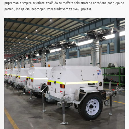
pripremanje smjera svjetlosti znači da se možete fokusirati na određena područja po
potrebi, što ga čini neprocjenjivom sredstvom za svaki projekt.