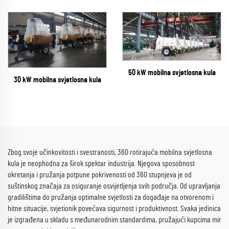
50 kW mobilna svjetlosna kula
30 kW mobilna svjetlosna kula
Zbog svoje učinkovitosti i svestranosti, 360 rotirajuća mobilna svjetlosna
kula je neophodna za širok spektar industrija. Njegova sposobnost
okretanja i pružanja potpune pokrivenosti od 360 stupnjeva je od
suštinskog značaja za osiguranje osvijetljenja svih područja. Od upravljanja
gradilištima do pružanja optimalne svjetlosti za događaje na otvorenom i
hitne situacije, svjetionik povećava sigurnost i produktivnost. Svaka jedinica
je izgrađena u skladu s međunarodnim standardima, pružajući kupcima mir