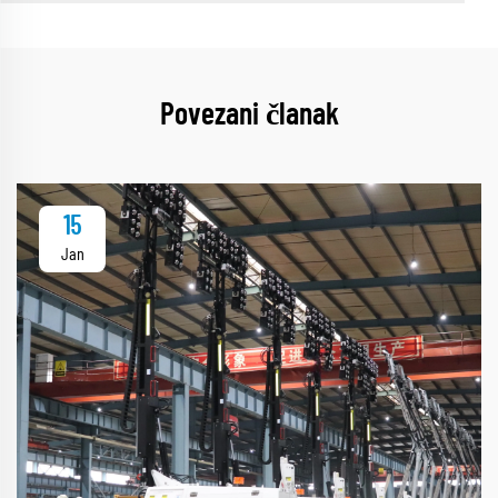
Povezani članak
15
Jan