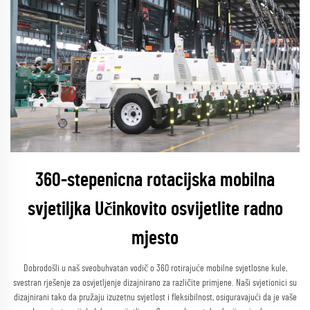
360-stepenicna rotacijska mobilna
svjetiljka Učinkovito osvijetlite radno
mjesto
Dobrodošli u naš sveobuhvatan vodič o 360 rotirajuće mobilne svjetlosne kule,
svestran rješenje za osvjetljenje dizajnirano za različite primjene. Naši svjetionici su
dizajnirani tako da pružaju izuzetnu svjetlost i fleksibilnost, osiguravajući da je vaše