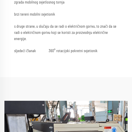
zgrada mobilnog svjetlosnog tornja
brzi tereni mobilni svjetionik
s druge strane, u slučaju da se radi o električnom gorivu, to znači da se
radi o električnom gorivu koji se koristi za proizvodnju električne
energije.
sljedeći članak
360° rotacijski pokretni svjetionik