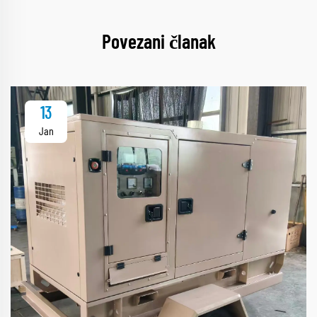
Povezani članak
13
Jan