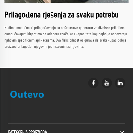
Prilagođena rješenja za svaku potrebu
Nudimo mogućnosti prilagođavanja za naše setove generator za dizelske prikolice,
omogućavajući klijentima da odaberu značajke i kapacitete koji najbolje odgovaraju
njihovim specifičnim aplikacijama. Ova fleksibilnost osigurava da svaki kupac dobije
proizvod prilagođen njegovim jedinstvenim zahtjevima.
KATEGORIJA PROIZVODA