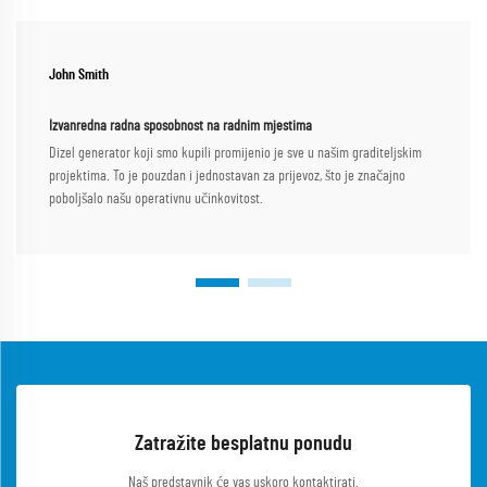
John Smith
Izvanredna radna sposobnost na radnim mjestima
Dizel generator koji smo kupili promijenio je sve u našim graditeljskim
projektima. To je pouzdan i jednostavan za prijevoz, što je značajno
poboljšalo našu operativnu učinkovitost.
Zatražite besplatnu ponudu
Naš predstavnik će vas uskoro kontaktirati.