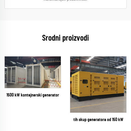
Srodni proizvodi
1500 kW kontejnerski generator
tih skup generatora od 150 kW