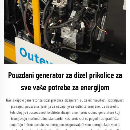
Pouzdani generator za dizel prikolice za
sve vaše potrebe za energijom
Naši skupovi generator za dizel prikolice dizajnirani su za učinkovitost i izdržljivost,
pružajući pouzdana rješenja za napajanje za različite primjene. Uz naprednu
tehnologiju i posvećenost kvalitetu, dizajniramo i proizvodimo generatore koji
ispunjavaju međunarodne standarde. Naši proizvodi su pogodni za gradilišta,
događaje i hitne potrebe za energijom, osiguravajući vam energiju koja vam je