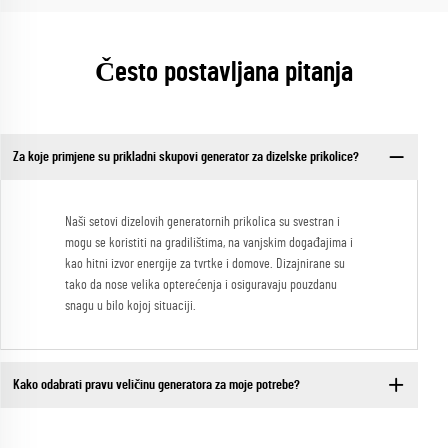
Često postavljana pitanja
Za koje primjene su prikladni skupovi generator za dizelske prikolice?
Naši setovi dizelovih generatornih prikolica su svestran i
mogu se koristiti na gradilištima, na vanjskim događajima i
kao hitni izvor energije za tvrtke i domove. Dizajnirane su
tako da nose velika opterećenja i osiguravaju pouzdanu
snagu u bilo kojoj situaciji.
Kako odabrati pravu veličinu generatora za moje potrebe?