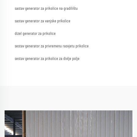
sastav generator za prikolice na gradilištu
sastav generator za vanjske prikolice
dizel generator za prikolice
sestav generator za privremenu rasvjetu prikolice
sestav generator za prikolice za divlje polje